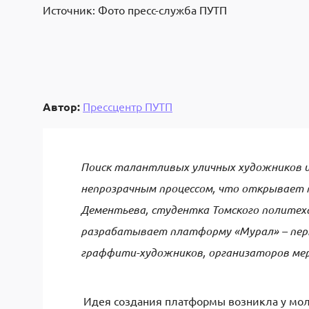
Источник: Фото пресс-служба ПУТП
Автор:
Прессцентр ПУТП
Поиск талантливых уличных художников и
непрозрачным процессом, что открывает п
Дементьева, студентка Томского политеха
разрабатывает платформу «Мурал» – перв
граффити-художников, организаторов мер
Идея создания платформы возникла у мол