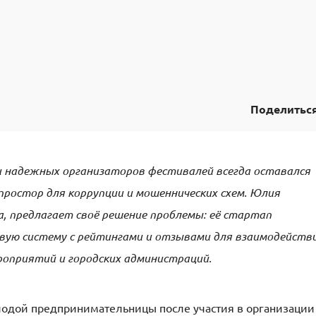
Поделитьс
 надежных организаторов фестивалей всегда оставался
ростор для коррупции и мошеннических схем. Юлия
, предлагает своё решение проблемы: её стартап
ую систему с рейтингами и отзывами для взаимодейств
оприятий и городских администраций.
одой предпринимательницы после участия в организации