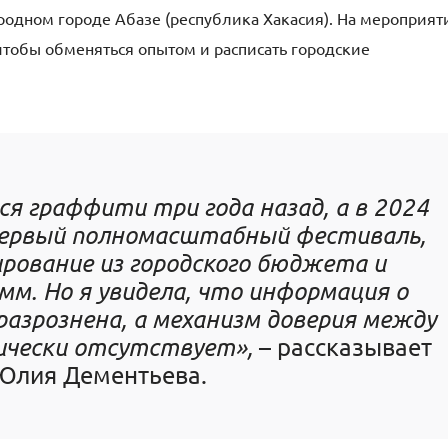
родном городе Абазе (республика Хакасия). На мероприят
чтобы обменяться опытом и расписать городские
ся граффити три года назад, а в 2024
 первый полномасштабный фестиваль,
рование из городского бюджета и
мм. Но я увидела, что информация о
азрознена, а механизм доверия между
ически отсутствует»,
– рассказывает
Юлия Дементьева.