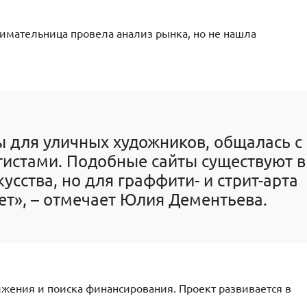
нимательница провела анализ рынка, но не нашла
 для уличных художников, общалась с
тистами. Подобные сайты существуют в
усства, но для граффити- и стрит-арта
нет», – отмечает Юлия Дементьева.
ижения и поиска финансирования. Проект развивается в