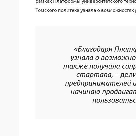
рамках Платформы университетского техно
Томского политеха узнала о возможностях
«Благодаря Платф
узнала о возможно
также получила сопр
стартапа,
– дел
предпринимателей и 
начинаю продвига
пользоватьс