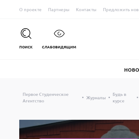
О проекте
Партнеры
Контакты
Предложить нов
ПОИСК
СЛАБОВИДЯЩИМ
НОВО
Первое Студенческое
Будь в
Журналы
Агентство
курсе