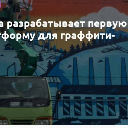
а разрабатывает первую
тформу для граффити-