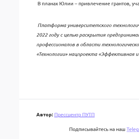
В планах Юлии – привлечение грантов, уча
Платформа университетского технологич
2022 году с целью раскрытия предприним
профессионалов в области технологическ
«Технологии» нацпроекта «Эффективная и
Автор:
Прессцентр ПУТП
Подписывайтесь на наш
Tele