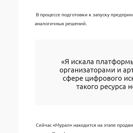
В процессе подготовки к запуску предпри
аналогичных решений.
«Я искала платформы
организаторами и ар
сфере цифрового иск
такого ресурса 
Сейчас «Мурал» находится на этапе продв