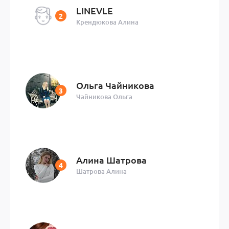
LINEVLE
Крендюкова Алина
Ольга Чайникова
Чайникова Ольга
Алина Шатрова
Шатрова Алина