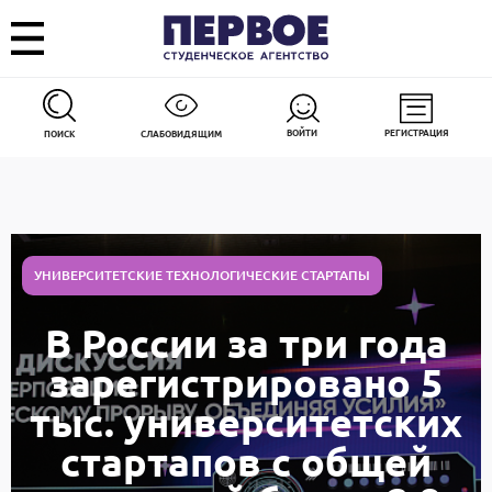
ВОЙТИ
РЕГИСТРАЦИЯ
ПОИСК
СЛАБОВИДЯЩИМ
УНИВЕРСИТЕТСКИЕ ТЕХНОЛОГИЧЕСКИЕ СТАРТАПЫ
В России за три года
зарегистрировано 5
тыс. университетских
стартапов с общей