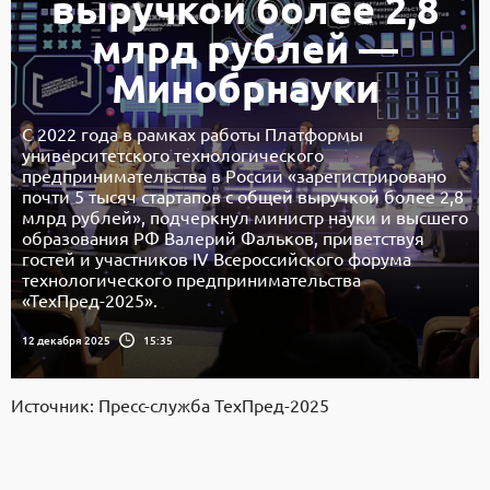
выручкой более 2,8
млрд рублей —
Минобрнауки
С 2022 года в рамках работы Платформы
университетского технологического
предпринимательства в России «зарегистрировано
почти 5 тысяч стартапов с общей выручкой более 2,8
млрд рублей», подчеркнул министр науки и высшего
образования РФ Валерий Фальков, приветствуя
гостей и участников IV Всероссийского форума
технологического предпринимательства
«ТехПред-2025».
12 декабря 2025
15:35
Источник: Пресс-служба ТехПред-2025