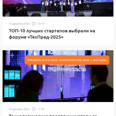
16 декабря 2025
10:10
ТОП-10 лучших стартапов выбрали на
форуме «ТехПред-2025»
УНИВЕРСИТЕТСКИЕ ТЕХНОЛОГИЧЕСКИЕ СТАРТАПЫ
10 декабря 2025
17:30
Технологические предприниматели со