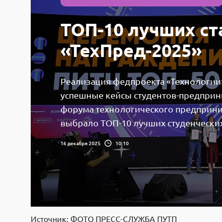
ТОП-10 лучших ст
«ТехПред-2025»
Реализация федпроекта «Технологии»
успешные кейсы студентов-предприн
форума технологического предприни
выбрало ТОП-10 лучших студенческих
16 декабря 2025
10:10
Источник: ФОТО ПРЕСС-СЛУЖБА ПУТП