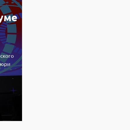
уме
ского
жюри