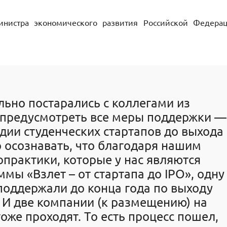
инистра экономического развития Российской Федера
ьно постарались с коллегами из
 предусмотреть все меры поддержки —
адии студенческих стартапов до выхода
о осознавать, что благодаря нашим
практики, которые у нас являются
мы «Взлет – от стартапа до IPO», одну
оддержали до конца года по выходу
 И две компании (к размещению) на
оже проходят. То есть процесс пошел,