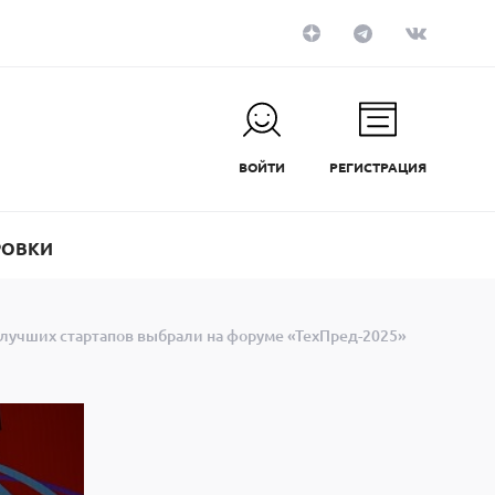
ВОЙТИ
РЕГИСТРАЦИЯ
РОВКИ
лучших стартапов выбрали на форуме «ТехПред-2025»