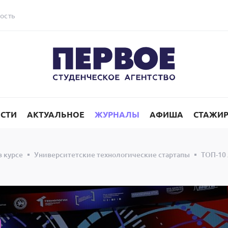
ость
СТИ
АКТУАЛЬНОЕ
ЖУРНАЛЫ
АФИША
СТАЖИ
в курсе
Университетские технологические стартапы
ТОП-10 