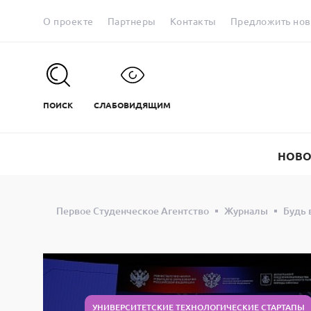
О проекте
Партнеры
Контакты
Предложить нов
ПОИСК
СЛАБОВИДЯЩИМ
НОВО
Первое Студенческое Агентство
Журналы
Будь 
УНИВЕРСИТЕТСКИЕ ТЕХНОЛОГИЧЕСКИЕ СТАРТАПЫ