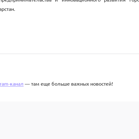
рстан.
gram-канал
— там еще больше важных новостей!