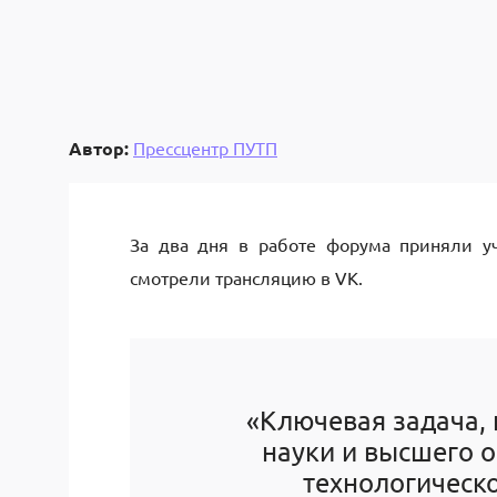
Автор:
Прессцентр ПУТП
За два дня в работе форума приняли уч
смотрели трансляцию в VK.
«Ключевая задача,
науки и высшего о
технологическ