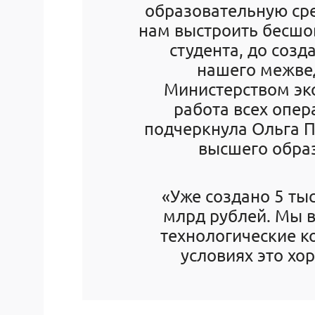
образовательную сре
нам выстроить бесшов
студента, до созд
нашего межве
Министерством эк
работа всех опер
подчеркнула Ольга П
высшего обра
«Уже создано 5 ты
млрд рублей. Мы в
технологические к
условиях это хо