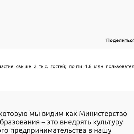
Поделитьс
астие свыше 2 тыс. гостей; почти 1,8 млн пользовате
 которую мы видим как Министерство
бразования – это внедрять культуру
ого предпринимательства в нашу