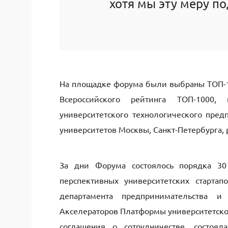
хотя мы эту меру п
На площадке форума были выбраны ТОП-10
Всероссийского рейтинга ТОП-1000,
университетского технологического пред
университетов Москвы, Санкт-Петербурга, 
За дни Форума состоялось порядка 30
перспективных университетских старта
департамента предпринимательства и
Акселераторов Платформы университетско
соглашения о сотрудничестве, состоял