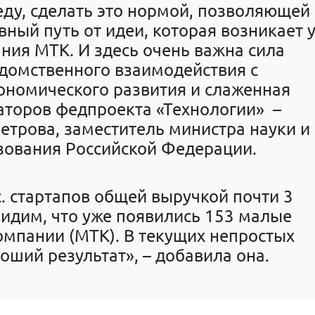
ду, сделать это нормой, позволяющей
ный путь от идеи, которая возникает 
ания МТК. И здесь очень важна сила
домственного взаимодействия с
ономического развития и слаженная
аторов федпроекта «Технологии» –
етрова, заместитель министра науки и
зования Российской Федерации.
с. стартапов общей выручкой почти 3
идим, что уже появились 153 малые
омпании (МТК). В текущих непростых
роший результат», – добавила она.