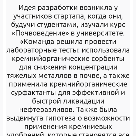
Идея разработки возникла у
участников стартапа, когда они,
будучи студентами, изучали курс
«Почвоведение» в университете.
«Команда решила провести
лабораторные тесты: использовала
кремнийорганические сорбенты
для снижения концентрации
тяжелых металлов в почве, а также
применила кремнийорганические
сурфактанты для эффективной и
быстрой ликвидации
нефтеразливов. Также была
выдвинута гипотеза о возможности
применения кремниевых
удобрений, которые становятся все