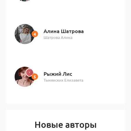
Алина Шатрова
Шатрова Алина
Рыжий Лис
Тынянских Елизавета
Новые авторы