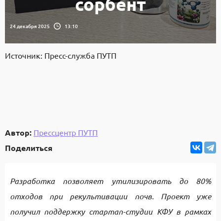
сорбент
24 декабря 2025
13:10
Источник: Пресс-служба ПУТП
Автор:
Прессцентр ПУТП
Поделиться
Разработка позволяет утилизировать до 80%
отходов при рекультивации почв. Проект уже
получил поддержку стартап-студии КФУ в рамках