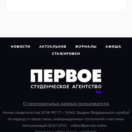
НОВОСТИ
АКТУАЛЬНОЕ
ЖУРНАЛЫ
АФИША
СТАЖИРОВКИ
О персональных данных пользователя
Номер свидетельства ЭЛ № ФС 77 – 76365. Выдано Федеральной службой
по надзору в сфере связи, информационных технологий и массовых
коммуникаций 26.07.2019.
editor@pervoe.online
Учредитель: ГБУ г. Москвы «ГЦПиКР»