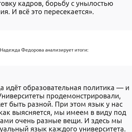
товку кадров, борьбу с унылостью
я. И всё это пересекается».
Надежда Федорова анализирует итоги:
да идёт образовательная политика — и
 Университеты продемонстрировали,
ет быть разной. При этом язык у нас
 как выясняется, мы имеем в виду под
ами очень разные вещи. И здесь мы
уальный язык каждого университета.