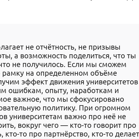
агает не отчётность, не призывы
ты, а возможность поделиться, что ты
 что не получилось. Если мы сможем
ю рамку на определенном объёме
олучим эффект движения университетов
им ошибкам, опыту, наработкам и
мое важное, что мы сфокусировано
овательную политику. При огромном
ов университетам важно про неё не
оить, вокруг чего — кто-то говорит про
 кто-то про партнёрство, кто-то делае