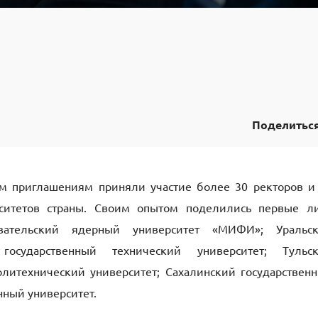
Поделитьс
м приглашениям приняли участие более 30 ректоров и
рситетов страны. Своим опытом поделились первые л
овательский ядерный университет «МИФИ»; Уральс
государственный технический университет; Тульс
олитехнический университет; Сахалинский государствен
нный университет.