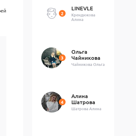
LINEVLE
рей
Крендюкова
Алина
Ольга
Чайникова
Чайникова Ольга
Алина
Шатрова
Шатрова Алина