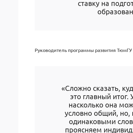
ставку на подго
образовани
Руководитель программы развития ТюмГУ 
«Сложно сказать, ку
это главный итог.
насколько она мож
условно общий, но,
одинаковыми слов
проясняем индивид