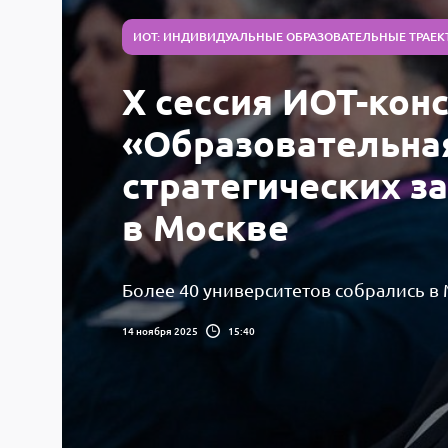
ИОТ: ИНДИВИДУАЛЬНЫЕ ОБРАЗОВАТЕЛЬНЫЕ ТРАЕК
X сессия ИОТ-кон
«Образовательна
стратегических з
в Москве
Более 40 университетов собрались в
14 ноября 2025
15:40