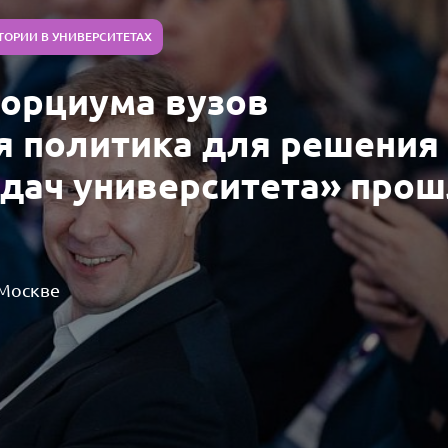
ТОРИИ В УНИВЕРСИТЕТАХ
сорциума вузов
я политика для решения
адач университета» про
 Москве