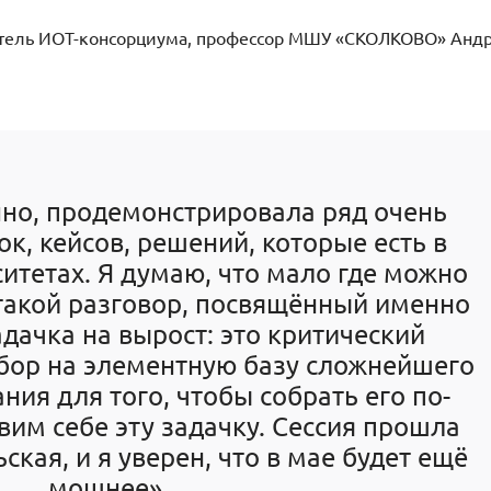
итель ИОТ-консорциума, профессор МШУ «СКОЛКОВО» Анд
нно, продемонстрировала ряд очень
к, кейсов, решений, которые есть в
итетах. Я думаю, что мало где можно
такой разговор, посвящённый именно
дачка на вырост: это критический
бор на элементную базу сложнейшего
ния для того, чтобы собрать его по-
вим себе эту задачку. Сессия прошла
кая, и я уверен, что в мае будет ещё
мощнее».