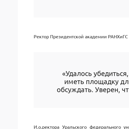
Ректор Президентской академии РАНХиГС 
«Удалось убедиться,
иметь площадку для
обсуждать. Уверен, чт
И.о.ректора Уральского федерального у