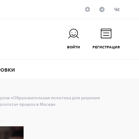
ВОЙТИ
РЕГИСТРАЦИЯ
РОВКИ
вузов «Образовательная политика для решения
ерситета» прошла в Москве