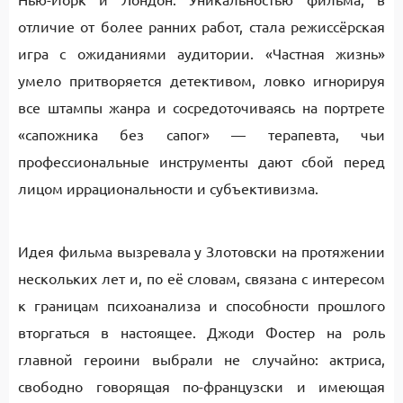
отличие от более ранних работ, стала режиссёрская
игра с ожиданиями аудитории. «Частная жизнь»
умело притворяется детективом, ловко игнорируя
все штампы жанра и сосредоточиваясь на портрете
«сапожника без сапог» — терапевта, чьи
профессиональные инструменты дают сбой перед
лицом иррациональности и субъективизма.
Идея фильма вызревала у Злотовски на протяжении
нескольких лет и, по её словам, связана с интересом
к границам психоанализа и способности прошлого
вторгаться в настоящее. Джоди Фостер на роль
главной героини выбрали не случайно: актриса,
свободно говорящая по-французски и имеющая