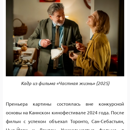
Кадр из фильма «Частная жизнь» (2025)
Премьера картины состоялась вне конкурсной
основы на Каннском кинофестивале 2024 года. После
фильм с успехом объехал Торонто, Сан-Себастьян,
Нью-Йорк и Лондон. Уникальностью фильма, в