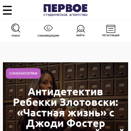
ВОЙТИ
РЕГИСТРАЦИЯ
ПОИСК
СЛАБОВИДЯЩИМ
СИНЕМАТОГРАФ
Антидетектив
Ребекки Злотовски:
«Частная жизнь» с
Джоди Фостер