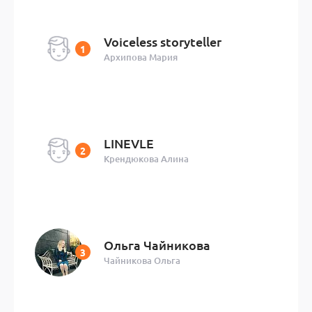
Voiceless storyteller
Архипова Мария
LINEVLE
Крендюкова Алина
Ольга Чайникова
Чайникова Ольга