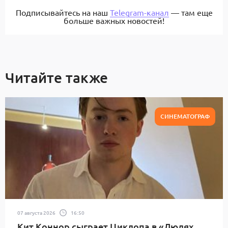
Подписывайтесь на наш
Telegram-канал
— там еще
больше важных новостей!
Читайте также
СИНЕМАТОГРАФ
07 августа 2026
16:50
Кит Коннор сыграет Циклопа в «Людях