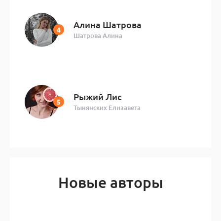
Алина Шатрова
Шатрова Алина
Рыжий Лис
Тынянских Елизавета
Новые авторы