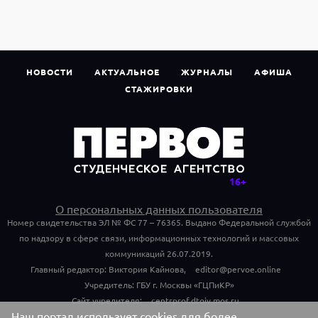
НОВОСТИ
АКТУАЛЬНОЕ
ЖУРНАЛЫ
АФИША
СТАЖИРОВКИ
О персональных данных пользователя
Номер свидетельства ЭЛ № ФС 77 – 76365. Выдано Федеральной службой
по надзору в сфере связи, информационных технологий и массовых
коммуникаций 26.07.2019.
Главный редактор: Виктория Кайнова,
editor@pervoe.online
Учредитель: ГБУ г. Москвы «ГЦПиКР»
Сайт учредителя:
centrprof.dtoiv.mos.ru
Наш портал использует cookies для более
Обращения граждан учредителю: