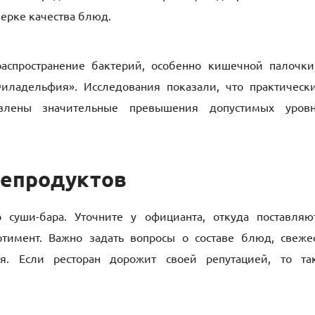
ерке качества блюд.
аспространение бактерий, особенно кишечной палочки
иладельфия». Исследования показали, что практическ
лены значительные превышения допустимых уров
репродуктов
суши-бара. Уточните у официанта, откуда поставляю
ртимент. Важно задать вопросы о составе блюд, свеже
ия. Если ресторан дорожит своей репутацией, то та