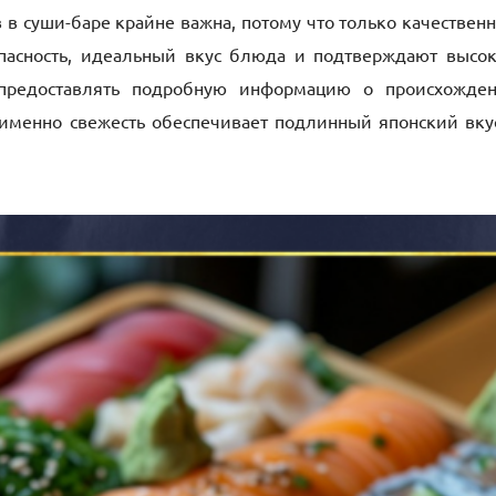
в суши-баре крайне важна, потому что только качествен
пасность, идеальный вкус блюда и подтверждают высо
 предоставлять подробную информацию о происхожде
ь именно свежесть обеспечивает подлинный японский вку