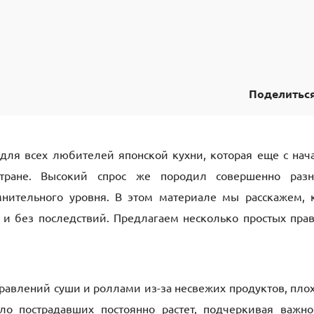
Поделитьс
для всех любителей японской кухни, которая еще с нач
тране. Высокий спрос же породил совершенно раз
нительного уровня. В этом материале мы расскажем, 
 и без последствий. Предлагаем несколько простых пра
травлений суши и роллами из-за несвежих продуктов, пло
ло пострадавших постоянно растет, подчеркивая важно