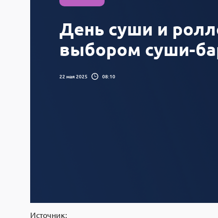
День суши и ролл
выбором суши-ба
22 мая 2025
08:10
Источник: