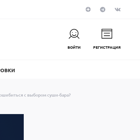
ВОЙТИ
РЕГИСТРАЦИЯ
РОВКИ
 ошибиться с выбором суши-бара?