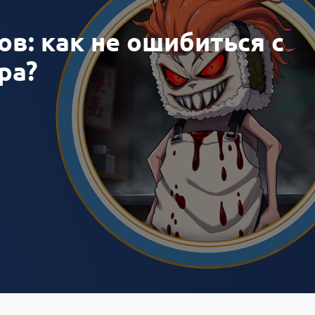
ов: как не ошибиться с
ра?