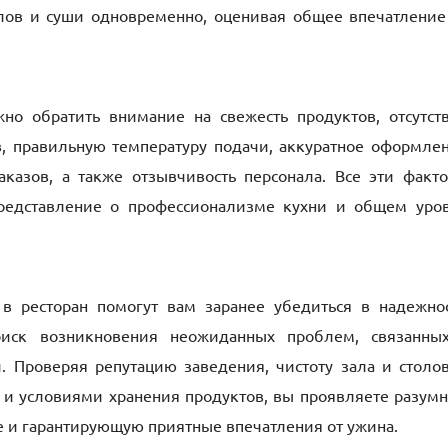
лов и суши одновременно, оценивая общее впечатление
но обратить внимание на свежесть продуктов, отсутст
ов, правильную температуру подачи, аккуратное оформле
аказов, а также отзывчивость персонала. Все эти факт
редставление о профессионализме кухни и общем уро
в ресторан помогут вам заранее убедиться в надежно
иск возникновения неожиданных проблем, связанны
. Проверяя репутацию заведения, чистоту зала и столо
к и условиями хранения продуктов, вы проявляете разум
 и гарантирующую приятные впечатления от ужина.