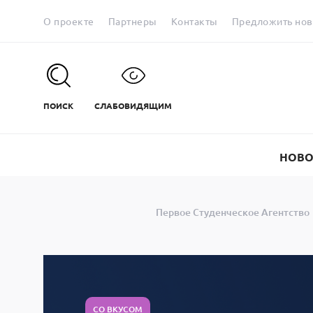
О проекте
Партнеры
Контакты
Предложить нов
ПОИСК
СЛАБОВИДЯЩИМ
НОВО
Первое Студенческое Агентство
СО ВКУСОМ