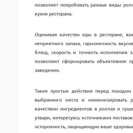
позволяет попробовать разные виды рол
кухни ресторана.
Оценивая качество еды в ресторане, важ
неприятного запаха, гармоничность вкус
блюд, скорость и точность исполнения з
позволяют сформировать объективное п
заведения.
Такие простые действия перед походом 
выбранного места и минимизировать р
качеством ингредиентов в роллах и суши
утвари, интересуясь источниками поставо
осторожность, защищающую ваше здоровье