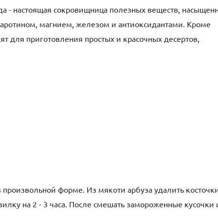
ода - настоящая сокровищница полезных веществ, насыщен
каротином, магнием, железом и антиоксидантами. Кроме
ят для приготовления простых и красочных десертов,
в произвольной форме. Из мякоти арбуза удалить косточк
зилку на 2 - 3 часа. После смешать замороженные кусочки 