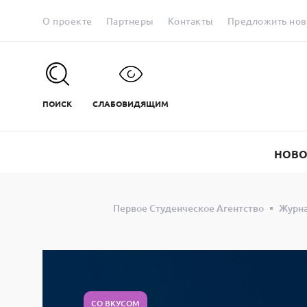
О проекте
Партнеры
Контакты
Предложить нов
ПОИСК
СЛАБОВИДЯЩИМ
НОВО
Первое Студенческое Агентство
Журн
СО ВКУСОМ