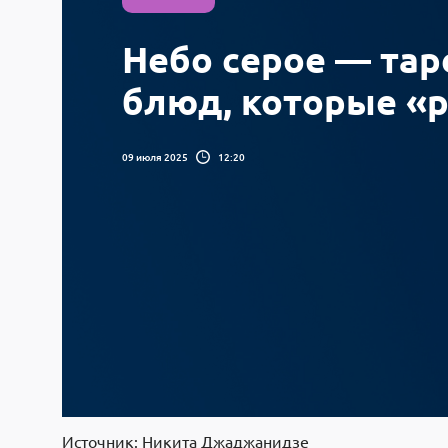
Небо серое — тар
блюд, которые «р
09 июля 2025
12:20
Источник: Никита Джаджанидзе