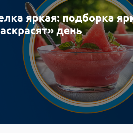
елка яркая: подборка яр
аскрасят» день