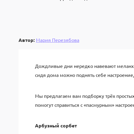
Автор:
Мария Перезябова
Дождливые дни нередко навевают меланхол
сидя дома можно поднять себе настроение,
Мы предлагаем вам подборку трёх простых 
помогут справиться с «пасмурным» настрое
Арбузный сорбет