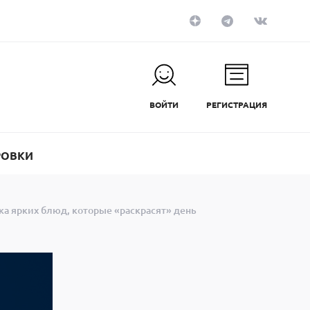
ВОЙТИ
РЕГИСТРАЦИЯ
РОВКИ
ка ярких блюд, которые «раскрасят» день