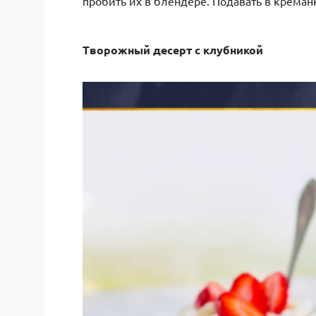
пробить их в блендере. Подавать в креман
Творожный десерт с клубникой