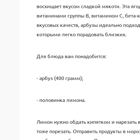
восхищает вкусом сладкой мякоти. Эта яг
витаминами группы B, витамином C, бета-
вкусовых качеств, арбузы идеально подход
которыми легко порадовать близких.
Для блюда вам понадобится:
- арбуз (400 грамм);
- половинка лимона.
Лимон нужно обдать кипятком и нарезать 
тоже порезать. Отправить продукты в моро