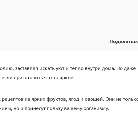
Поделитьс
ию, заставляя искать уют и тепло внутри дома. Но даже
 если приготовить что-то яркое!
рецептов из ярких фруктов, ягод и овощей. Они не тольк
нием, но и принесут пользу вашему организму.