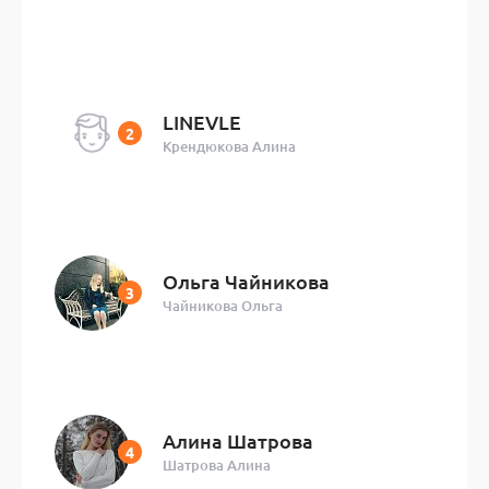
LINEVLE
Крендюкова Алина
Ольга Чайникова
Чайникова Ольга
Алина Шатрова
Шатрова Алина