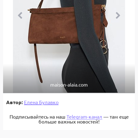
maison-alaia.com
Автор:
Елена Булавко
Подписывайтесь на наш
Telegram-канал
— там еще
больше важных новостей!