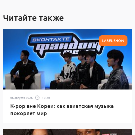
Читайте также
LABEL SHOW
06 августа 2026
16:20
K-pop вне Кореи: как азиатская музыка
покоряет мир