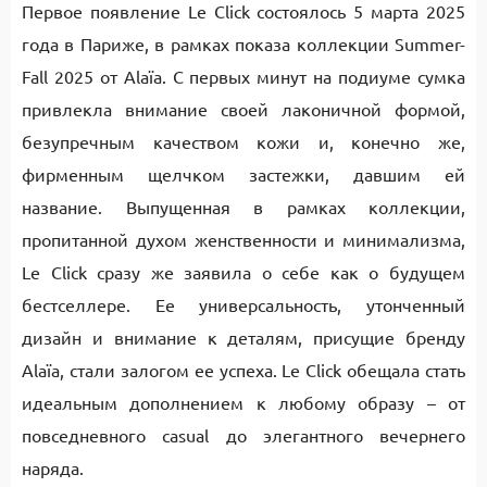
Первое появление Le Click состоялось 5 марта 2025
года в Париже, в рамках показа коллекции Summer-
Fall 2025 от Alaïa. С первых минут на подиуме сумка
привлекла внимание своей лаконичной формой,
безупречным качеством кожи и, конечно же,
фирменным щелчком застежки, давшим ей
название. Выпущенная в рамках коллекции,
пропитанной духом женственности и минимализма,
Le Click сразу же заявила о себе как о будущем
бестселлере. Ее универсальность, утонченный
дизайн и внимание к деталям, присущие бренду
Alaïa, стали залогом ее успеха. Le Click обещала стать
идеальным дополнением к любому образу – от
повседневного casual до элегантного вечернего
наряда.