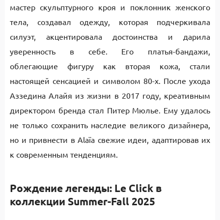
мастер скульптурного кроя и поклонник женского
тела, создавал одежду, которая подчеркивала
силуэт, акцентировала достоинства и дарила
уверенность в себе. Его платья-бандажи,
облегающие фигуру как вторая кожа, стали
настоящей сенсацией и символом 80-х. После ухода
Аззедина Алайя из жизни в 2017 году, креативным
директором бренда стал Питер Мюлье. Ему удалось
не только сохранить наследие великого дизайнера,
но и привнести в Alaïa свежие идеи, адаптировав их
к современным тенденциям.
Ро
ждение легенды: Le Click в
коллекции Summer-Fall 2025