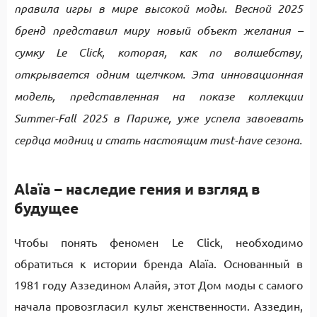
правила игры в мире высокой моды. Весной 2025
бренд представил миру новый объект желания –
сумку Le Click, которая, как по волшебству,
открывается одним щелчком. Эта инновационная
модель, представленная на показе коллекции
Summer-Fall 2025 в Париже, уже успела завоевать
сердца модниц и стать настоящим must-have сезона.
Alaïa – наследие гения и взгляд в
будущее
Чтобы понять феномен Le Click, необходимо
обратиться к истории бренда Alaïa. Основанный в
1981 году Аззедином Алайя, этот Дом моды с самого
начала провозгласил культ женственности. Аззедин,