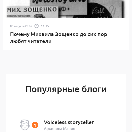
05 августа 2026
11:35
Почему Михаила Зощенко до сих пор
любят читатели
Популярные блоги
Voiceless storyteller
Архипова Мария