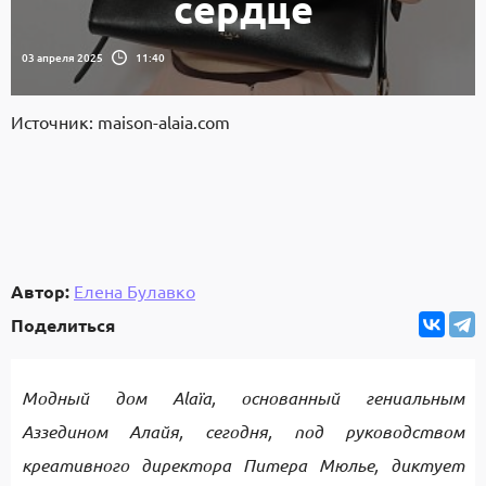
сердце
03 апреля 2025
11:40
Источник: maison-alaia.com
Автор:
Елена Булавко
Поделиться
Модный дом Alaïa, основанный гениальным
Аззедином Алайя, сегодня, под руководством
креативного директора Питера Мюлье, диктует