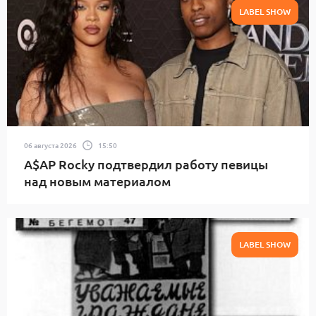
LABEL SHOW
06 августа 2026
15:50
A$AP Rocky подтвердил работу певицы
над новым материалом
LABEL SHOW