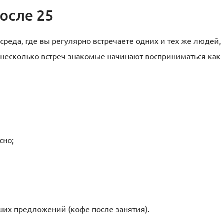
осле 25
среда, где вы регулярно встречаете одних и тех же людей,
ез несколько встреч знакомые начинают восприниматься как
сно;
ших предложений (кофе после занятия).