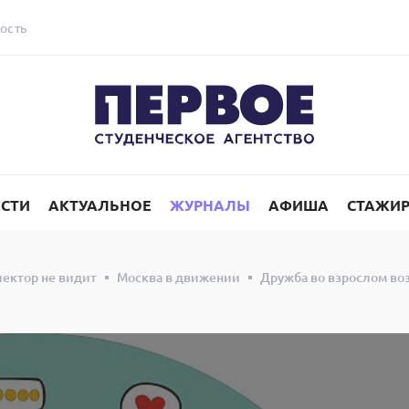
ость
СТИ
АКТУАЛЬНОЕ
ЖУРНАЛЫ
АФИША
СТАЖИ
лектор не видит
Москва в движении
Дружба во взрослом воз