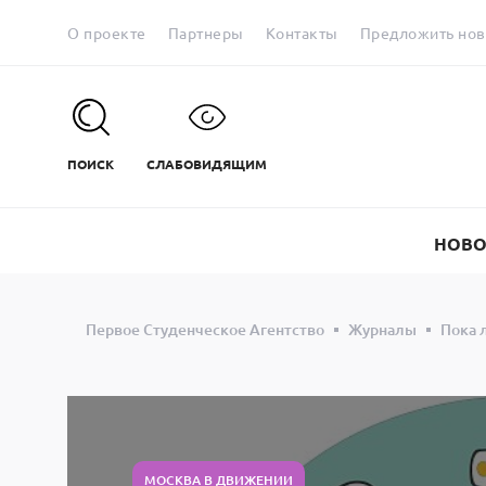
О проекте
Партнеры
Контакты
Предложить нов
ПОИСК
СЛАБОВИДЯЩИМ
НОВО
Первое Студенческое Агентство
Журналы
Пока 
МОСКВА В ДВИЖЕНИИ