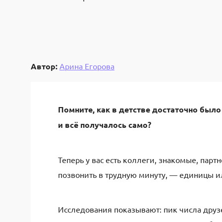
Автор:
Арина Егорова
Помните, как в детстве достаточно был
и всё получалось само?
Теперь у вас есть коллеги, знакомые, парт
позвонить в трудную минуту, — единицы ил
Исследования показывают: пик числа друзе