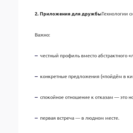
2. Приложения для дружбы
Технологии с
Важно:
честный профиль вместо абстрактного «
конкретные предложения («пойдём в кин
спокойное отношение к отказам — это н
первая встреча — в людном месте.