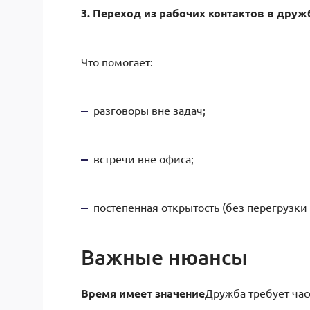
3. Переход из рабочих контактов в друж
Что помогает:
разговоры вне задач;
встречи вне офиса;
постепенная открытость (без перегрузки
Важные нюансы
Время имеет значение
Дружба требует час