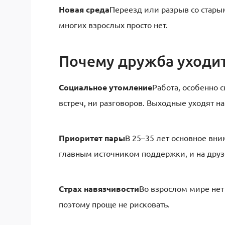
Новая среда
Переезд или разрыв со старым
многих взрослых просто нет.
Почему дружба уходит
Социальное утомление
Работа, особенно с
встреч, ни разговоров. Выходные уходят на
Приоритет пары
В 25–35 лет основное вни
главным источником поддержки, и на друзе
Страх навязчивости
Во взрослом мире нет
поэтому проще не рисковать.