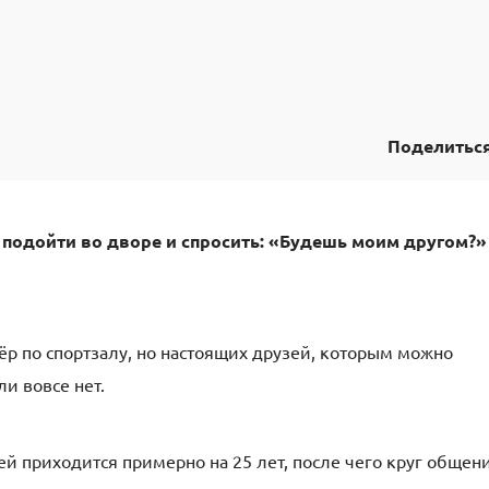
Поделитьс
о подойти во дворе и спросить: «Будешь моим другом?
нёр по спортзалу, но настоящих друзей, которым можно
и вовсе нет.
й приходится примерно на 25 лет, после чего круг общен