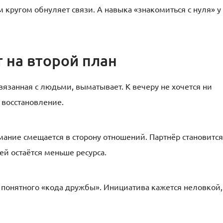
 кругом обнуляет связи. А навыка «знакомиться с нуля» у
 на второй план
вязанная с людьми, выматывает. К вечеру не хочется ни
 восстановление.
мание смещается в сторону отношений. Партнёр становится
й остаётся меньше ресурса.
 понятного «кода дружбы». Инициатива кажется неловкой,