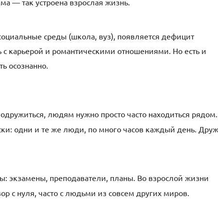
ема — так устроена взрослая жизнь.
оциальные среды (школа, вуз), появляется дефицит
ь с карьерой и романтическими отношениями. Но есть и
ь осознанно.
одружиться, людям нужно просто часто находиться рядом.
ки: одни и те же люди, по много часов каждый день. Дру
ы: экзамены, преподаватели, планы. Во взрослой жизни
ор с нуля, часто с людьми из совсем других миров.