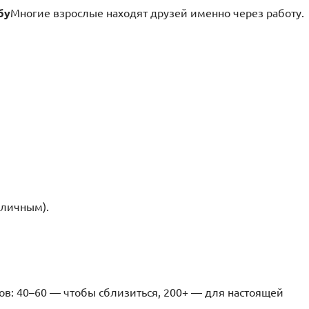
бу
Многие взрослые находят друзей именно через работу.
 личным).
ов: 40–60 — чтобы сблизиться, 200+ — для настоящей