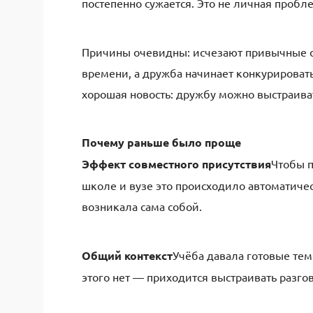
постепенно сужается. Это не личная пробл
Причины очевидны: исчезают привычные с
времени, а дружба начинает конкурироват
хорошая новость: дружбу можно выстраиват
Почему раньше было проще
Эффект совместного присутствия
Чтобы п
школе и вузе это происходило автоматичес
возникала сама собой.
Общий контекст
Учёба давала готовые тем
этого нет — приходится выстраивать разгов