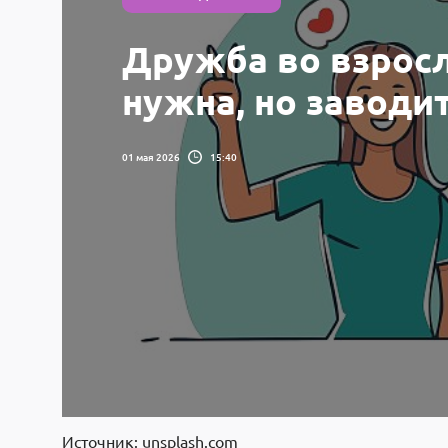
Дружба во взросл
нужна, но заводи
01 мая 2026
15:40
Источник: unsplash.com