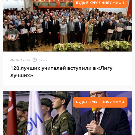
БУДЬ В КУРСЕ НИЯУ МИФИ
26 июня 2026
12:05
120 лучших учителей вступили в «Лигу
лучших»
БУДЬ В КУРСЕ НИЯУ МИФИ