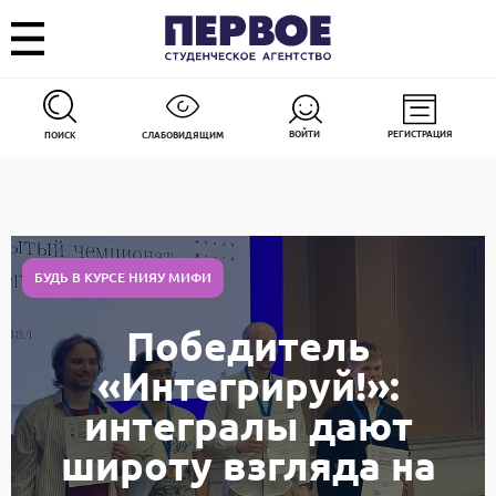
ВОЙТИ
РЕГИСТРАЦИЯ
ПОИСК
СЛАБОВИДЯЩИМ
БУДЬ В КУРСЕ НИЯУ МИФИ
Победитель
«Интегрируй!»:
интегралы дают
широту взгляда на