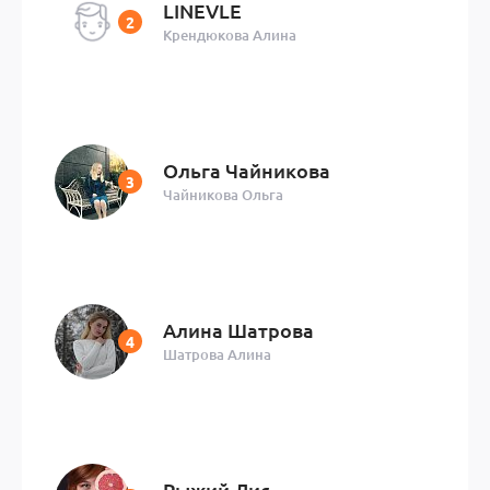
LINEVLE
Крендюкова Алина
Ольга Чайникова
Чайникова Ольга
Алина Шатрова
Шатрова Алина
Рыжий Лис