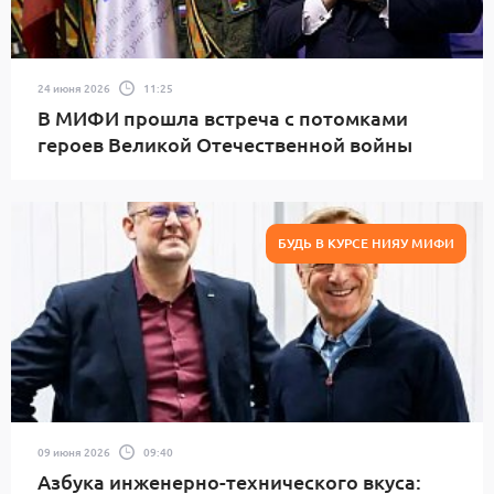
24 июня 2026
11:25
В МИФИ прошла встреча с потомками
героев Великой Отечественной войны
БУДЬ В КУРСЕ НИЯУ МИФИ
09 июня 2026
09:40
Азбука инженерно-технического вкуса: