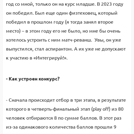
год со мной, только он на курс младше. В 2023 году
он победил. Был еще один физтеховец, который
победил в прошлом году (я тогда занял второе
место) – в этом году его не было, но мне бы очень
хотелось устроить с ним матч-реванш. Увы, он уже
выпустился, стал аспирантом. А их уже не допускают
к участию в «Интегрируй!».
- Как устроен конкурс?
- Сначала происходит отбор в три этапа, в результате
которого в четверть-финальный этап (play off) из 80
человек отбираются 8 по сумме баллов. В этот раз
из-за одинакового количества баллов прошли 9