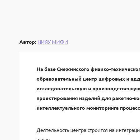
Автор:
НИЯУ МИФИ
На базе Снежинского физико-техническ
образовательный центр цифровых и ад
исследовательскую и производственную
проектирования изделий для ракетно-ко
интеллектуального мониторинга процесс
Деятельность центра строится на интеграц
задач.