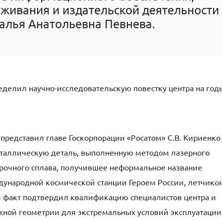
живания и издательской деятельности
алья Анатольевна Певнева.
еделил научно-исследовательскую повестку центра на год
представил главе Госкорпорации «Росатом» С.В. Кириенко
таллическую деталь, выполненную методом лазерного
прочного сплава, получившее неформальное название
дународной космической станции Героем России, летчико
 факт подтвердил квалификацию специалистов центра и
жной геометрии для экстремальных условий эксплуатации