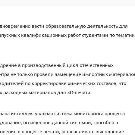
дновременно вести образовательную деятельность для
ыпускных квалификационных работ студентами по тематик
дрение в производственный цикл отечественных
нтра не только провели замещение импортных материало
одителей по корректировке химических составов, что
х расходных материалов для 3D-печати.
ована интеллектуальная система мониторинга процесса
удование, оснащенное данной системой, способно в
нения в процессе печати, останавливать выполнение