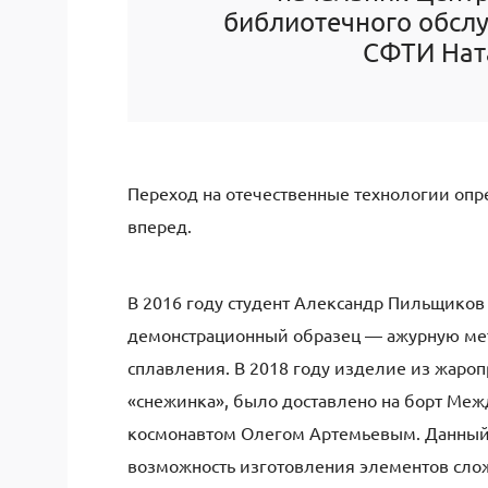
библиотечного обслу
СФТИ Нат
Переход на отечественные технологии опр
вперед.
В 2016 году студент Александр Пильщиков 
демонстрационный образец — ажурную ме
сплавления. В 2018 году изделие из жаро
«снежинка», было доставлено на борт Меж
космонавтом Олегом Артемьевым. Данный
возможность изготовления элементов сло