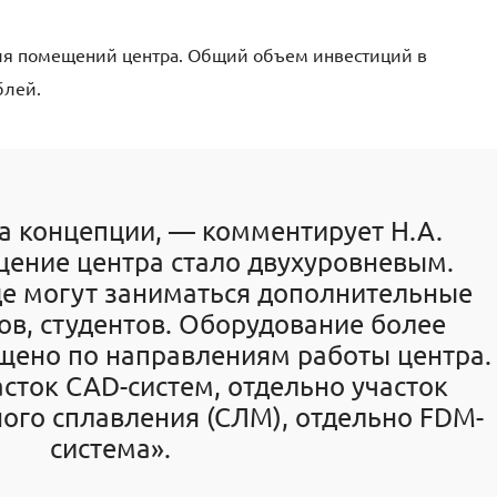
ция помещений центра. Общий объем инвестиций в
блей.
а концепции, — комментирует Н.А.
ение центра стало двухуровневым.
де могут заниматься дополнительные
в, студентов. Оборудование более
щено по направлениям работы центра.
асток CAD-систем, отдельно участок
ого сплавления (СЛМ), отдельно FDM-
система».