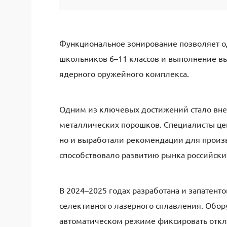
Функциональное зонирование позволяет о
школьников 6–11 классов и выполнение в
ядерного оружейного комплекса.
Одним из ключевых достижений стало вне
металлических порошков. Специалисты це
но и выработали рекомендации для произв
способствовало развитию рынка российски
В 2024–2025 годах разработана и запатент
селективного лазерного сплавления. Обор
автоматическом режиме фиксировать откло