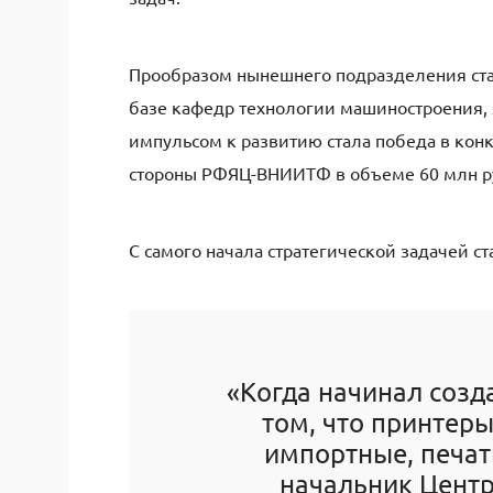
Прообразом нынешнего подразделения стал
базе кафедр технологии машиностроения,
импульсом к развитию стала победа в кон
стороны РФЯЦ-ВНИИТФ в объеме 60 млн р
С самого начала стратегической задачей 
«Когда начинал созда
том, что принтер
импортные, печат
начальник Цент