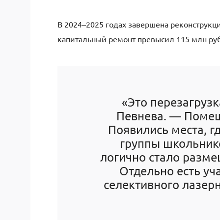
В 2024–2025 годах завершена реконструк
капитальный ремонт превысил 115 млн ру
«Это перезагрузк
Певнева. — Помещ
Появились места, г
группы школьнико
логично стало разме
Отдельно есть уч
селективного лазерн