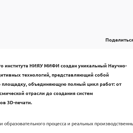
Поделитьс
ого института НИЯУ МИФИ создан уникальный
Научно-
дитивных технологий
, представляющий собой
 площадку, объединяющую полный цикл работ: от
смической отрасли до создания систем
ов 3D-печати.
ии образовательного процесса и реальных производственн