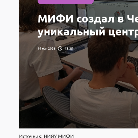
МИФИ создал в Ч
уникальный центр
14 мая 2026
13:35
Источник: НИЯУ МИФИ