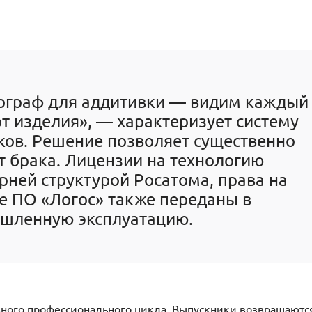
мограф для аддитивки — видим каждый
рт изделия», — характеризует систему
ов. Решение позволяет существенно
т брака. Лицензии на технологию
ней структурой Росатома, права на
е ПО «Логос» также переданы в
шленную эксплуатацию.
ного профессионального цикла. Выпускники возвращаютс