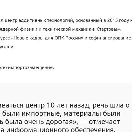
 центр аддитивных технологий, основанный в 2015 году 
 ядерной физики и технической механики. Стартовым
курсе «Новые кадры для ОПК России» и софинансирование
ублей.
стало импортозамещение.
ваться центр 10 лет назад, речь шла о
ы были импортные, материалы были
ь была очень дорогая», — отмечает
ра информационного обеспечения,