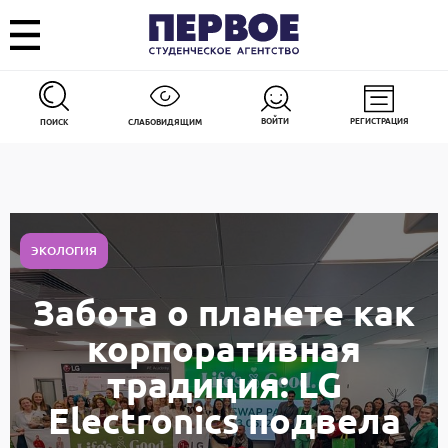
ВОЙТИ
РЕГИСТРАЦИЯ
ПОИСК
СЛАБОВИДЯЩИМ
ЭКОЛОГИЯ
Забота о планете как
корпоративная
традиция: LG
Electronics подвела