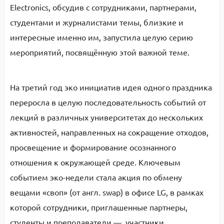
Electronics, обсудив с сотрудниками, партнерами,
студентами и журналистами темы, близкие и
интересные именно им, запустила целую серию
мероприятий, посвящённую этой важной теме.
На третий год эко инициатив идея одного праздника
переросла в целую последовательность событий от
лекций в различных университетах до нескольких
активностей, направленных на сокращение отходов,
просвещение и формирование осознанного
отношения к окружающей среде. Ключевым
событием эко-недели стала акция по обмену
вещами «своп» (от англ. swap) в офисе LG, в рамках
которой сотрудники, приглашенные партнеры,
студенты и преподаватели — участники