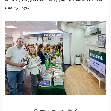
своему вкусу.
Фото: пресс-служба LG