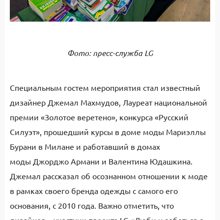
Фото: пресс-служба LG
Специальным гостем мероприятия стал известный
дизайнер Джемал Махмудов, Лауреат национальной
премии «Золотое веретено», конкурса «Русский
Силуэт», прошедший курсы в доме моды Мариэллы
Бурани в Милане и работавший в домах
моды Джорджо Армани и Валентина Юдашкина.
Джемал рассказал об осознанном отношении к моде
в рамках своего бренда одежды с самого его
основания, с 2010 года. Важно отметить, что
дизайнер – участник проекта LG «Люби и заботься о