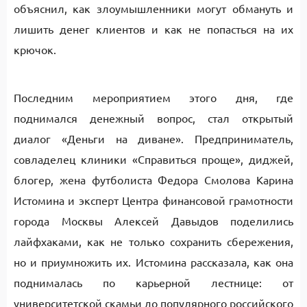
объяснил, как злоумышленники могут обмануть и
лишить денег клиентов и как не попасться на их
крючок.
Последним мероприятием этого дня, где
поднимался денежный вопрос, стал открытый
диалог «Деньги на диване». Предприниматель,
совладелец клиники «Справиться проще», диджей,
блогер, жена футболиста Федора Смолова Карина
Истомина и эксперт Центра финансовой грамотности
города Москвы Алексей Давыдов поделились
лайфхаками, как не только сохранить сбережения,
но и приумножить их. Истомина рассказала, как она
поднималась по карьерной лестнице: от
университетской скамьи до популярного российского