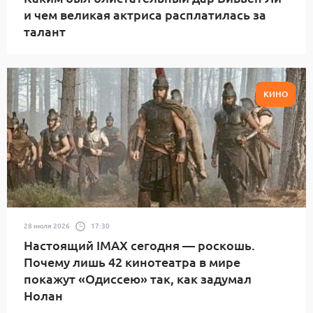
и чем великая актриса расплатилась за
талант
КИНО
28 июля 2026
17:30
Настоящий IMAX сегодня — роскошь.
Почему лишь 42 кинотеатра в мире
покажут «Одиссею» так, как задумал
Нолан