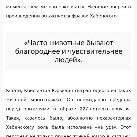
момента, чем же они закончатся. Наличие зверей в
произведении объясняется фразой Хабенского:
«Часто животные бывают
благороднее и чувствительнее
людей».
Кстати, Константин Юрьевич сыграл одного из таких
жителей многоэтажки. Он неожиданно предстал
перед зрителями в образе 227-летнего попугая.
Такая, казалось было, абсолютно нехарактерная
Хабенскому роль была исполнена «на ура». Этот
персонаж не только принес тонкий юмор в картину,