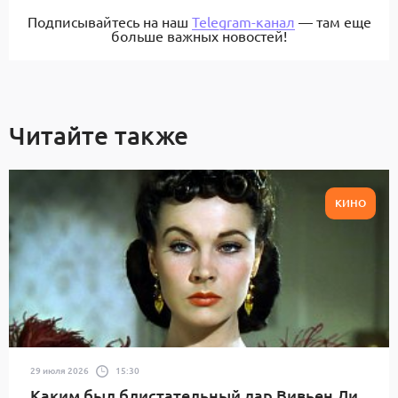
Подписывайтесь на наш
Telegram-канал
— там еще
больше важных новостей!
Читайте также
КИНО
29 июля 2026
15:30
Каким был блистательный дар Вивьен Ли