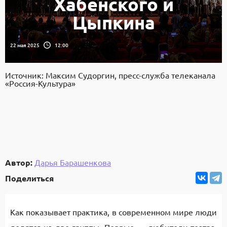
Хабенского и
Цыпкина
22 мая 2025
12:00
Источник: Максим Судоргин, пресс-служба телеканала
«Россия-Культура»
Автор:
Дарья Барашенкова
Поделиться
Как показывает практика, в современном мире люди