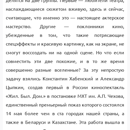
делятся на две группы. Первые — любители театра,
наслаждающиеся сюжетом вживую, здесь и сейчас,
считающие, что именно это — настоящее актерское
мастерство. Другие — поклонники кино,
убежденные в том, что такие потрясающие
спецэффекты и красивую картинку, как на экране, не
смогут воссоздать ни на одной сцене. Но что если
совместить эти две похожие, и в то же время
совершенно разные вселенные? За эту непростую
задачу взялись Константин Хабенский и Александр
Цыпкин, создав первый в России киноспектакль
«Жил. Был. Дом.» в постановке МХТ им. А.П. Чехова,
единственный премьерный показ которого состоялся
14 мая более чем в ста городах нашей страны, а
также в Беларуси и Казахстане. Эта работа вышла в