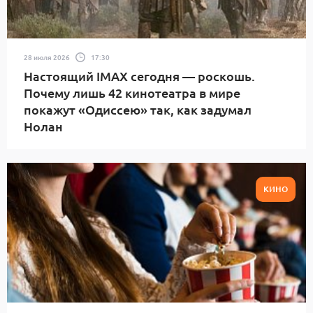
28 июля 2026
17:30
Настоящий IMAX сегодня — роскошь.
Почему лишь 42 кинотеатра в мире
покажут «Одиссею» так, как задумал
Нолан
КИНО