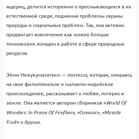
ящериц, делится историями о пресмыкающихся в их
естественной среде, поднимая проблемы охраны
природы и социальных проблем. Так, она активно
продвигает вовлечение как можно больше
темнокожих женщин к работе в сфере природных
ресурсов.
Эйми Нежукумататхил — поэтесса, которая, опираясь
на свое филиппинское и малаяли-индийское
происхождение, рассказывает о любви, потерях и
земле. Она является автором сборников «
World Of
Wonders: In Praise Of Fireflies», «
O
ceanic», «Miracle
Fruit» и других.