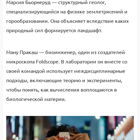
Марсия Бьорнеруд — структурный геолог,
специализирующийся на физике землетрясений и
горообразовании. Она объясняет вследствие каких
природный сил формируется ландшафт.
Ману Пракаш — биоинженер, один из создателей
микроскопа Foldscope. В лаборатории он вместе со
своей командой использует междисциплинарные
подходы, включающие теорию и эксперименты,
чтобы понять, как вычисления воплощаются в
биологической материи.