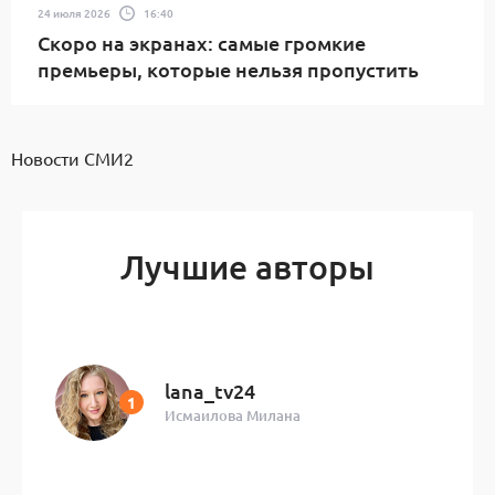
24 июля 2026
16:40
Скоро на экранах: самые громкие
премьеры, которые нельзя пропустить
Новости СМИ2
Лучшие авторы
lana_tv24
Исмаилова Милана