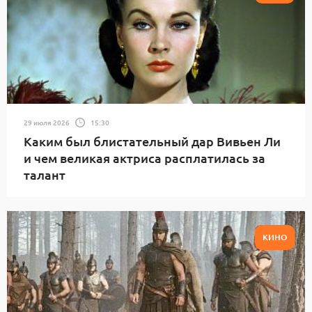
29 июля 2026
15:30
Каким был блистательный дар Вивьен Ли
и чем великая актриса расплатилась за
талант
КИНО