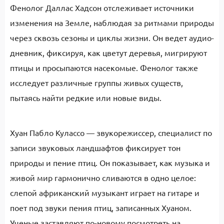
Фенолог Даллас Хадсон отслеживает источники
изменения на Земле, наблюдая за ритмами природы
через сквозь сезоны и циклы жизни. Он ведет аудио-
дневник, фиксируя, как цветут деревья, мигрируют
птицы и просыпаются насекомые. Фенолог также
исследует различные группы живых существ,
пытаясь найти редкие или новые виды.
Хуан Пабло Кулассо — звукорежиссер, специалист по
записи звуковых ландшафтов фиксирует тон
природы и пение птиц. Он показывает, как музыка и
живой мир гармонично сливаются в одно целое:
слепой африканский музыкант играет на гитаре и
поет под звуки пения птиц, записанных Хуаном.
Ученые заставляют по-новому посмотреть на