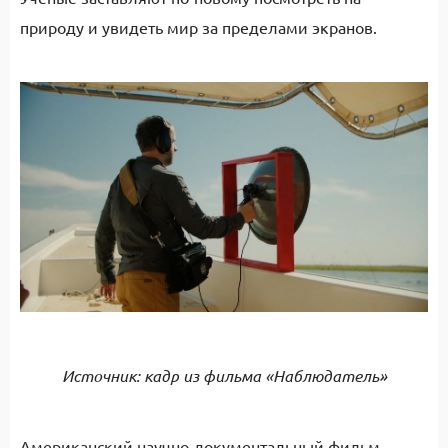
природу и увидеть мир за пределами экранов.
Источник: кадр из фильма «Наблюдатель»
Американский научно-документальный фильм