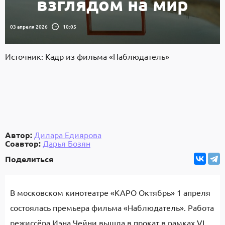
взглядом на мир
03 апреля 2026
10:05
Источник: Кадр из фильма «Наблюдатель»
Автор:
Дилара Едиярова
Соавтор:
Дарья Бозян
Поделиться
В московском кинотеатре «КАРО Октябрь» 1 апреля
состоялась премьера фильма «Наблюдатель». Работа
режиссёра Иэна Чейни вышла в прокат в рамках VI