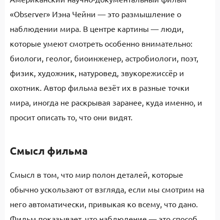
«Observer» Иэна Чейни — это размышление о
наблюдении мира. В центре картины — люди,
которые умеют смотреть особенно внимательно:
биологи, геолог, биоинженер, астробиологи, поэт,
физик, художник, натуровед, звукорежиссёр и
охотник. Автор фильма везёт их в разные точки
мира, иногда не раскрывая заранее, куда именно, и
просит описать то, что они видят.
Смысл фильма
Смысл в том, что мир полон деталей, которые
обычно ускользают от взгляда, если мы смотрим на
него автоматически, привыкая ко всему, что дано.
Фильм показывает, что наблюдение — это способ