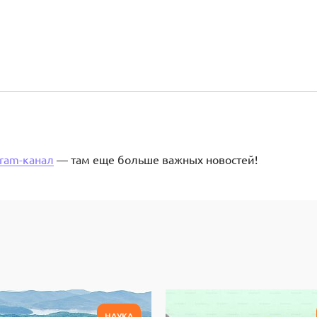
gram-канал
— там еще больше важных новостей!
НАУКА