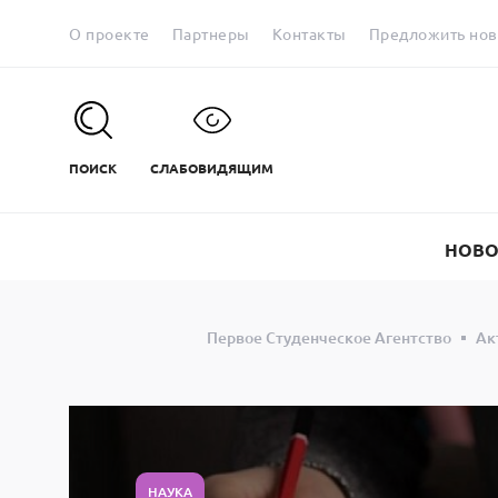
О проекте
Партнеры
Контакты
Предложить нов
ПОИСК
СЛАБОВИДЯЩИМ
НОВО
Первое Студенческое Агентство
Ак
НАУКА