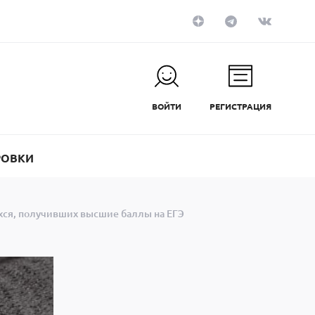
ВОЙТИ
РЕГИСТРАЦИЯ
РОВКИ
хся, получивших высшие баллы на ЕГЭ