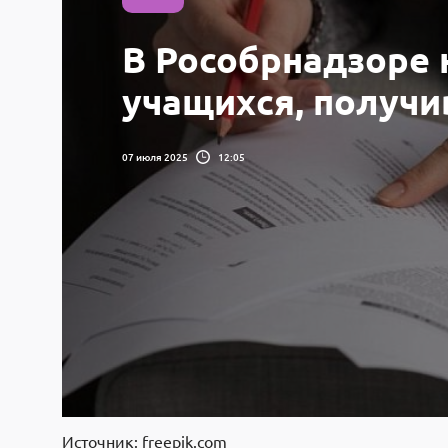
В Рособрнадзоре 
учащихся, получ
07 июля 2025
12:05
Источник: freepik.com