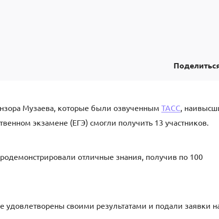
Поделитьс
нзора Музаева, которые были озвученным
ТАСС
, наивысш
твенном экзамене (ЕГЭ) смогли получить 13 участников.
 продемонстрировали отличные знания, получив по 100
не удовлетворены своими результатами и подали заявки н