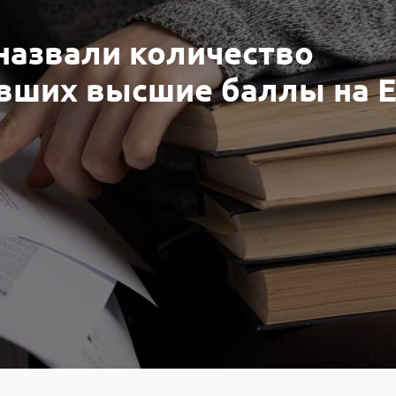
назвали количество
ивших высшие баллы на 