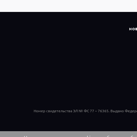
НО
Номер свидетельства ЭЛ № ФС 77 – 76365. Выдано Федер