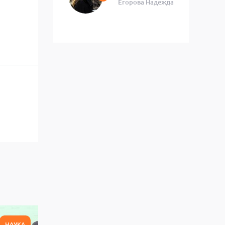
Егорова Надежда
НАУКА