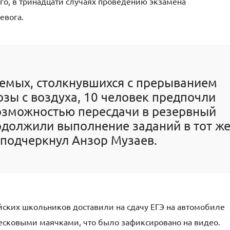
го, в тринадцати случаях проведению экзамена
евога.
уемых, столкнувшихся с прерыванием
озы с воздуха, 10 человек предпочли
озможностью пересдачи в резервный
одолжили выполнение заданий в тот ж
 подчеркнул Анзор Музаев.
сийских школьников доставили на сдачу ЕГЭ на автомобиле
сковыми маячками, что было зафиксировано на видео.