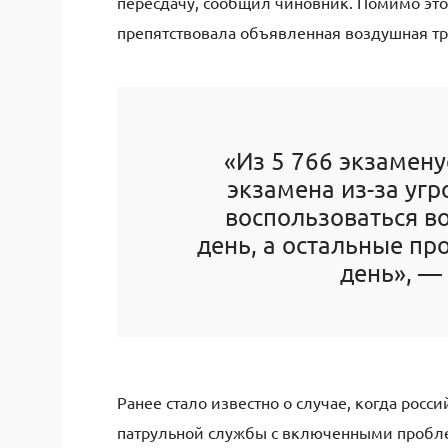
пересдачу, сообщил чиновник. Помимо это
препятствовала объявленная воздушная тр
«Из 5 766 экзамен
экзамена из-за угр
воспользоваться в
день, а остальные пр
день», —
Ранее стало известно о случае, когда рос
патрульной службы с включенными пробле