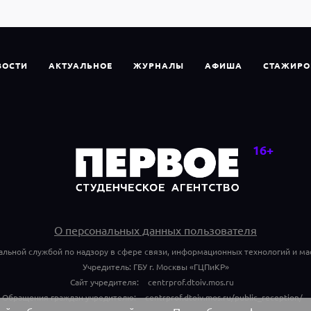
ВОСТИ
АКТУАЛЬНОЕ
ЖУРНАЛЫ
АФИША
СТАЖИРО
О персональных данных пользователя
альной службой по надзору в сфере связи, информационных технологий и ма
Учредитель: ГБУ г. Москвы «ГЦПиКР»
Сайт учредителя:
centrprof.dtoiv.mos.ru
Обращения граждан учредителю:
centrprof.dtoiv.mos.ru/public_reception/