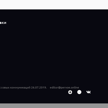
ВКИ
ссовых коммуникаций 26.07.2019.
editor@pervoe.online