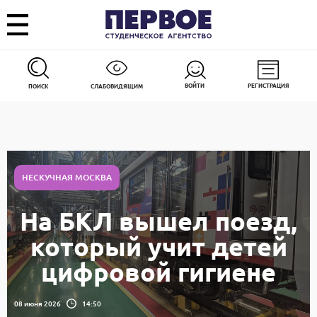
ВОЙТИ
РЕГИСТРАЦИЯ
ПОИСК
СЛАБОВИДЯЩИМ
НЕСКУЧНАЯ МОСКВА
На БКЛ вышел поезд,
который учит детей
цифровой гигиене
08 июня 2026
14:50