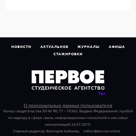
НОВОСТИ
АКТУАЛЬНОЕ
ЖУРНАЛЫ
АФИША
СТАЖИРОВКИ
О персональных данных пользователя
Номер свидетельства ЭЛ № ФС 77 – 76365. Выдано Федеральной службой
по надзору в сфере связи, информационных технологий и массовых
коммуникаций 26.07.2019.
Главный редактор: Виктория Кайнова,
editor@pervoe.online