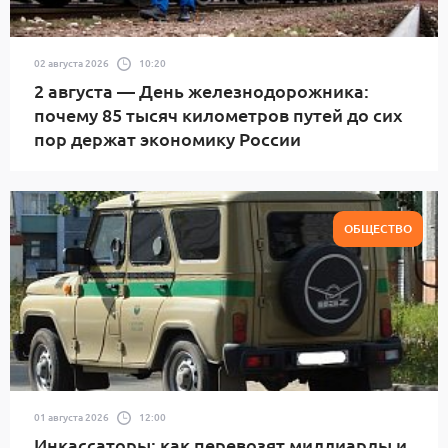
02 августа 2026
10:20
2 августа — День железнодорожника:
почему 85 тысяч километров путей до сих
пор держат экономику России
ОБЩЕСТВО
01 августа 2026
12:00
Инкассаторы: как перевозят миллиарды и