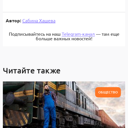
Автор:
Сабина Хашева
Подписывайтесь на наш
Telegram-канал
— там еще
больше важных новостей!
Читайте также
ОБЩЕСТВО