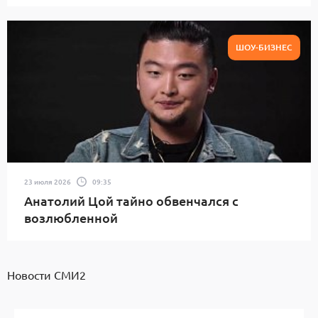
ШОУ-БИЗНЕС
23 июля 2026
09:35
Анатолий Цой тайно обвенчался с
возлюбленной
Новости СМИ2