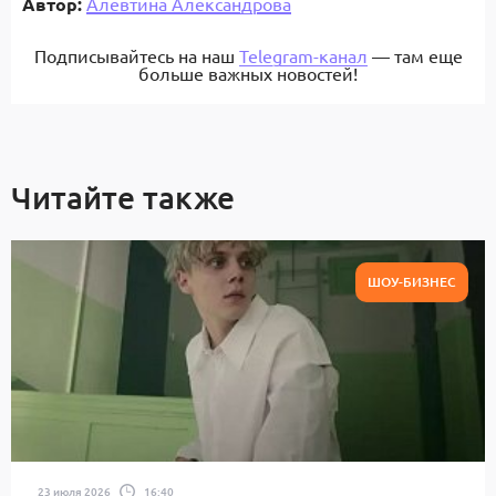
Автор:
Алевтина Александрова
Подписывайтесь на наш
Telegram-канал
— там еще
больше важных новостей!
Читайте также
ШОУ-БИЗНЕС
23 июля 2026
16:40