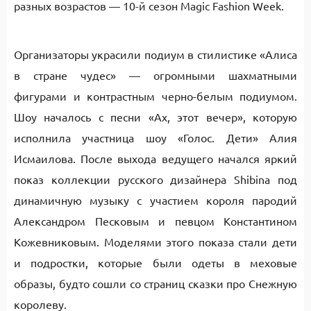
разных возрастов — 10-й сезон Magic Fashion Week.
Организаторы украсили подиум в стилистике «Алиса
в стране чудес» — огромными шахматными
фигурами и контрастным черно-белым подиумом.
Шоу началось с песни «Ах, этот вечер», которую
исполнила участница шоу «Голос. Дети» Алия
Исмаилова. После выхода ведущего начался яркий
показ коллекции русского дизайнера Shibina под
динамичную музыку с участием короля пародий
Александром Песковым и певцом Константином
Кожевниковым. Моделями этого показа стали дети
и подростки, которые были одеты в меховые
образы, будто сошли со страниц сказки про Снежную
королеву.