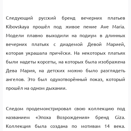
Следующий русский бренд вечерних платьев
Kibovskaya прошёл под живое пение Ave Maria.
Модели плавно выходили на подиум в длинных
вечерних платьях с диадемой Девой Марией,
которая украшала причёски. На некоторых платьях
были надеты корсеты, на которых была изображена
Дева Мария, на детских можно было разглядеть
ангелов. Это был одухотворённый показ, который
прошёл на одном дыхании.
Следом продемонстрировал свою коллекцию под
названием «Эпоха Возрождения» бренд Giza.
Коллекция была создана по мотивам 14 века.