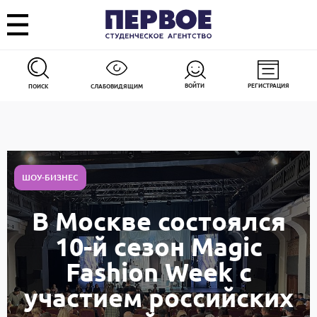
ВОЙТИ
РЕГИСТРАЦИЯ
ПОИСК
СЛАБОВИДЯЩИМ
ШОУ-БИЗНЕС
В Москве состоялся
10-й сезон Magic
Fashion Week с
участием российских