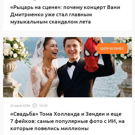
«Рыцарь на сцене»: почему концерт Вани
Дмитриенко уже стал главным
музыкальным скандалом лета
ШОУ-БИЗНЕС
23 июля 2026
16:20
«Свадьба» Тома Холланда и Зендеи и еще
7 фейков: самые популярные фото с ИИ, на
которые повелись миллионы