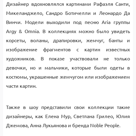
Дизайнер вдохновлялся картинами Рафаэля Санти,
Микеланджело, Сандро Ботичелли и Леонардо Да
Винчи. Модели выходили под песню Aria группы
Argy & Omnia. В коллекциях можно было увидеть
корсеты, воланы, драпировки, жемчуг, банты и
изображение фрагментов с картин известных
художников. В показе участвовали не только
девочки, но и мальчики, которые были одеты в
костюмы, украшенные жемчугом или изображением
части картин.
Также в шоу представили свои коллекции такие
дизайнеры, как Елена Мур, Светлана Грилео, Юлия
Джемова, Анна Лукьянова и бренда Noble People.