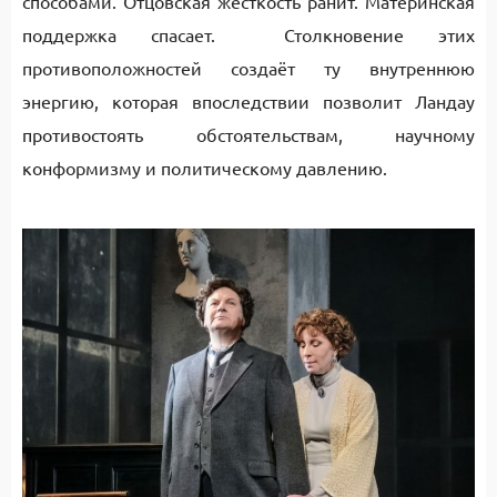
способами. Отцовская жёсткость ранит. Материнская
поддержка спасает. Столкновение этих
противоположностей создаёт ту внутреннюю
энергию, которая впоследствии позволит Ландау
противостоять обстоятельствам, научному
конформизму и политическому давлению.