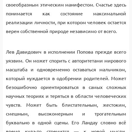
своеобразным этическим манифестом. Счастье здесь
понимается как состояние максимальной
реализации личности, при котором человек остается
верен собственной природе независимо от всего.
Лев Давидович в исполнении Попова прежде всего
уязвим. Он может спорить с авторитетами мирового
масштаба и одновременно оставаться мальчиком,
который нуждается в одобрении родителей. Может
безошибочно ориентироваться в самых сложных
научных теориях и теряться в области человеческих
чувств. Может быть блистательным, жестоким,
смешным, высокомерным и трогательным
буквально в одной сцены. Его Ландау словно всё
время куда-то стремится — к новой мысли,