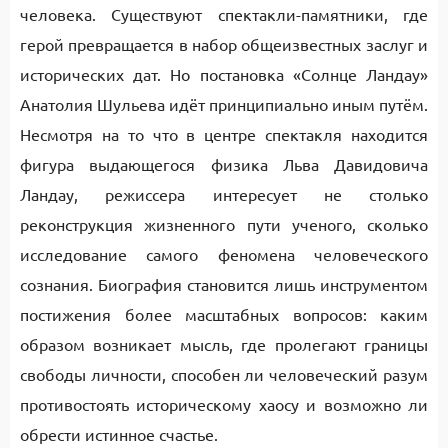
человека. Существуют спектакли-памятники, где
герой превращается в набор общеизвестных заслуг и
исторических дат. Но постановка «Солнце Ландау»
Анатолия Шульева идёт принципиально иным путём.
Несмотря на то что в центре спектакля находится
фигура выдающегося физика Льва Давидовича
Ландау, режиссера интересует не столько
реконструкция жизненного пути ученого, сколько
исследование самого феномена человеческого
сознания. Биография становится лишь инструментом
постижения более масштабных вопросов: каким
образом возникает мысль, где пролегают границы
свободы личности, способен ли человеческий разум
противостоять историческому хаосу и возможно ли
обрести истинное счастье.