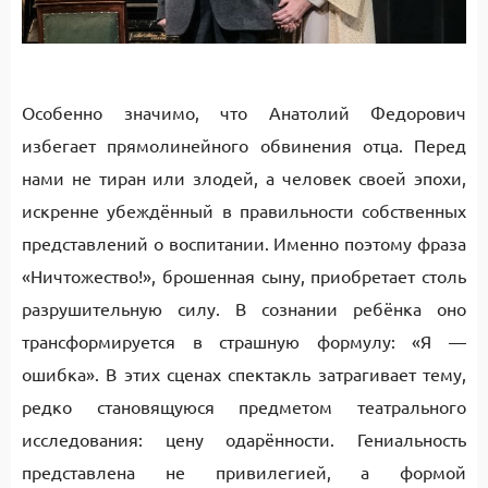
Особенно значимо, что Анатолий Федорович
избегает прямолинейного обвинения отца. Перед
нами не тиран или злодей, а человек своей эпохи,
искренне убеждённый в правильности собственных
представлений о воспитании. Именно поэтому фраза
«Ничтожество!», брошенная сыну, приобретает столь
разрушительную силу. В сознании ребёнка оно
трансформируется в страшную формулу: «Я —
ошибка». В этих сценах спектакль затрагивает тему,
редко становящуюся предметом театрального
исследования: цену одарённости. Гениальность
представлена не привилегией, а формой