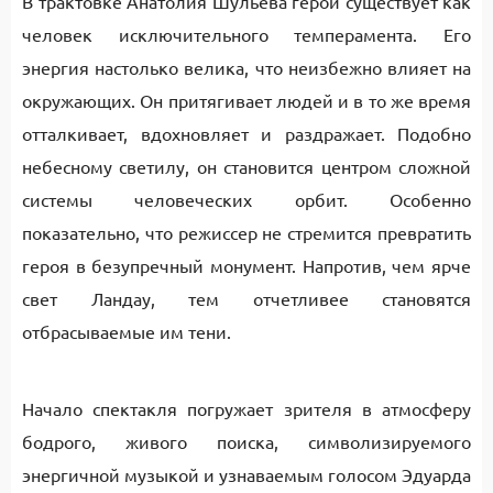
В трактовке Анатолия Шульева герой существует как
человек исключительного темперамента. Его
энергия настолько велика, что неизбежно влияет на
окружающих. Он притягивает людей и в то же время
отталкивает, вдохновляет и раздражает. Подобно
небесному светилу, он становится центром сложной
системы человеческих орбит. Особенно
показательно, что режиссер не стремится превратить
героя в безупречный монумент. Напротив, чем ярче
свет Ландау, тем отчетливее становятся
отбрасываемые им тени.
Начало спектакля погружает зрителя в атмосферу
бодрого, живого поиска, символизируемого
энергичной музыкой и узнаваемым голосом Эдуарда