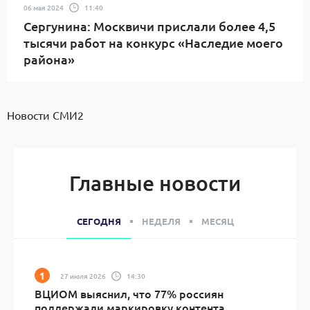
06 мая 2024
11:40
Сергунина: Москвичи прислали более 4,5
тысячи работ на конкурс «Наследие моего
района»
Новости СМИ2
Главные новости
СЕГОДНЯ
НЕДЕЛЯ
МЕСЯЦ
27 июля 2026
14:30
ВЦИОМ выяснил, что 77% россиян
поддержали маркировку контента,