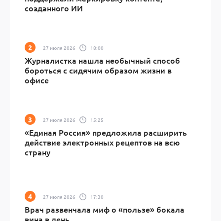
созданного ИИ
27 июля 2026
18:00
Журналистка нашла необычный способ
бороться с сидячим образом жизни в
офисе
27 июля 2026
15:25
«Единая Россия» предложила расширить
действие электронных рецептов на всю
страну
27 июля 2026
17:30
Врач развенчала миф о «пользе» бокала
вина в день