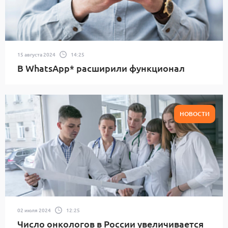
15 августа 2024
14:25
В WhatsApp* расширили функционал
НОВОСТИ
02 июля 2024
12:25
Число онкологов в России увеличивается