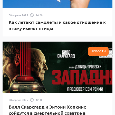
08 апреля 2025
14:20
Как летают самолеты и какое отношение к
этому имеют птицы
НОВОСТИ
08 апреля 2025
12:10
Билл Скарсгард и Энтони Хопкинс
сойдутся в смертельной схватке в