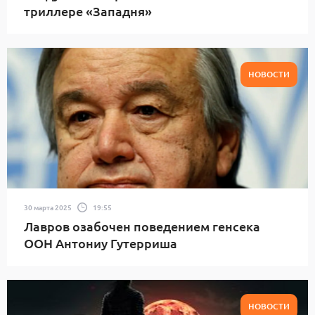
триллере «Западня»
НОВОСТИ
30 марта 2025
19:55
Лавров озабочен поведением генсека
ООН Антониу Гутерриша
НОВОСТИ