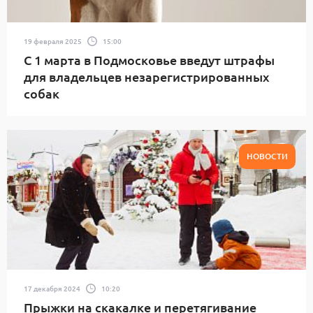
19 февраля 2025
15:00
С 1 марта в Подмосковье введут штрафы
для владельцев незарегистрированных
собак
НОВОСТИ
17 декабря 2024
10:20
Прыжки на скакалке и перетягивание