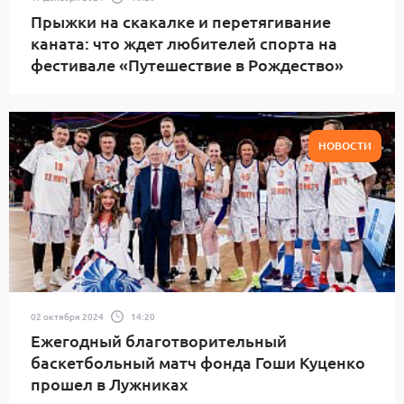
Прыжки на скакалке и перетягивание
каната: что ждет любителей спорта на
фестивале «Путешествие в Рождество»
НОВОСТИ
02 октября 2024
14:20
Ежегодный благотворительный
баскетбольный матч фонда Гоши Куценко
прошел в Лужниках