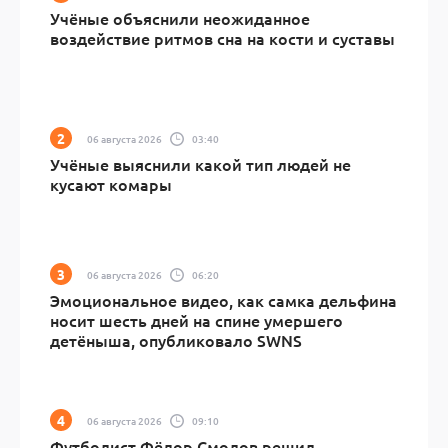
Учёные объяснили неожиданное
воздействие ритмов сна на кости и суставы
06 августа 2026
03:40
Учёные выяснили какой тип людей не
кусают комары
06 августа 2026
06:20
Эмоциональное видео, как самка дельфина
носит шесть дней на спине умершего
детёныша, опубликовало SWNS
06 августа 2026
09:10
Футболист Фёдор Смолов решил