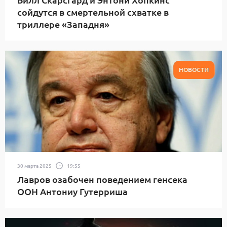
сойдутся в смертельной схватке в
триллере «Западня»
НОВОСТИ
30 марта 2025
19:55
Лавров озабочен поведением генсека
ООН Антониу Гутерриша