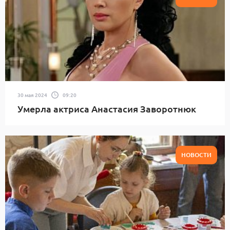
30 мая 2024
09:20
Умерла актриса Анастасия Заворотнюк
НОВОСТИ