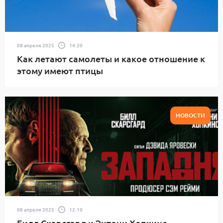
08 апреля 2025
14:20
Как летают самолеты и какое отношение к
этому имеют птицы
НОВОСТИ
08 апреля 2025
12:10
Билл Скарсгард и Энтони Хопкинс