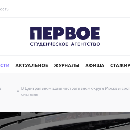
ость
СТИ
АКТУАЛЬНОЕ
ЖУРНАЛЫ
АФИША
СТАЖИ
в
В Центральном административном округе Москвы сост
системы