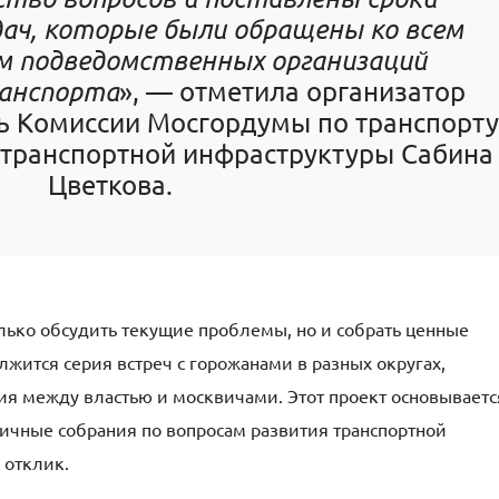
дач, которые были обращены ко всем
 подведомственных организаций
анспорта
», — отметила организатор
ль Комиссии Мосгордумы по транспорту
-транспортной инфраструктуры Сабина
Цветкова.
лько обсудить текущие проблемы, но и собрать ценные
жится серия встреч с горожанами в разных округах,
я между властью и москвичами. Этот проект основываетс
гичные собрания по вопросам развития транспортной
 отклик.