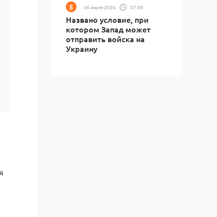
26 июля 2026
07:00
Названо условие, при
котором Запад может
отправить войска на
Украину
я