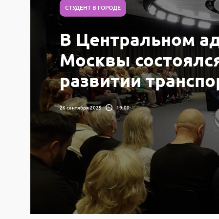
СТУДЕНТ В ГОРОДЕ
В Центральном а
Москвы состоялс
развитии транспо
26 сентября 2025
19:00