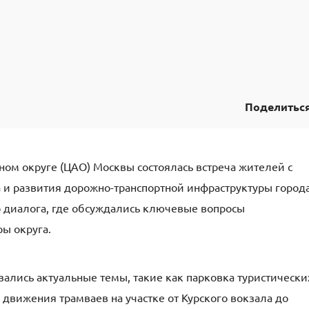
Поделитьс
ном округе (ЦАО) Москвы состоялась встреча жителей с
 и развития дорожно-транспортной инфраструктуры города
 диалога, где обсуждались ключевые вопросы
ы округа.
зались актуальные темы, такие как парковка туристически
 движения трамваев на участке от Курского вокзала до