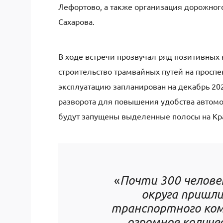
Лефортово, а также организация дорожног
Сахарова.
В ходе встречи прозвучал ряд позитивных 
строительство трамвайных путей на проспе
эксплуатацию запланирован на декабрь 202
разворота для повышения удобства автомоб
будут запущены выделенные полосы на Кра
«
Почти 300 челов
округа пришли
транспортного ком
огромное количе