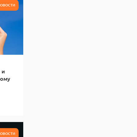
ОВОСТИ
 и
тому
ОВОСТИ