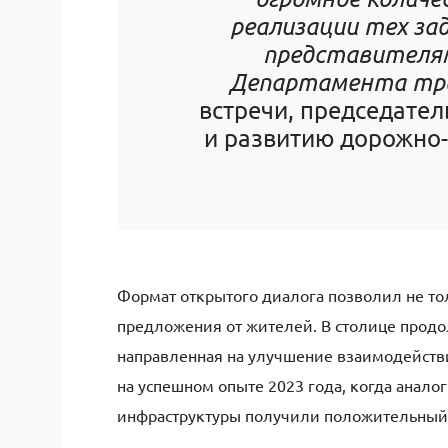
реализации тех за
представителям
Департамента тр
встречи, председате
и развитию дорожно
Формат открытого диалога позволил не то
предложения от жителей. В столице продол
направленная на улучшение взаимодействи
на успешном опыте 2023 года, когда анало
инфраструктуры получили положительный