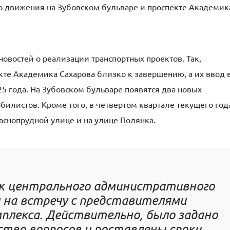
о движения на Зубовском бульваре и проспекте Академик
новостей о реализации транспортных проектов. Так,
кте Академика Сахарова близко к завершению, а их ввод 
5 года. На Зубовском бульваре появятся два новых
илистов. Кроме того, в четвертом квартале текущего год
снопрудной улице и на улице Полянка.
ек центрального административного
 на встречу с представителями
плекса. Действительно, было задано
ство вопросов и поставлены сроки