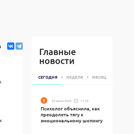
я
Главные
новости
СЕГОДНЯ
НЕДЕЛЯ
МЕСЯЦ
.
26 июля 2026
11:30
Психолог объяснила, как
преодолеть тягу к
х
эмоциональному шопингу