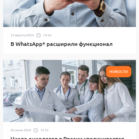
15 августа 2024
14:25
В WhatsApp* расширили функционал
НОВОСТИ
02 июля 2024
12:25
Число онкологов в России увеличивается