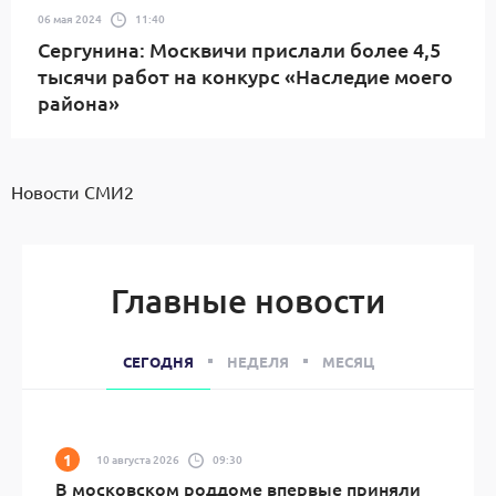
06 мая 2024
11:40
Сергунина: Москвичи прислали более 4,5
тысячи работ на конкурс «Наследие моего
района»
Новости СМИ2
Главные новости
СЕГОДНЯ
НЕДЕЛЯ
МЕСЯЦ
10 августа 2026
09:30
В московском роддоме впервые приняли