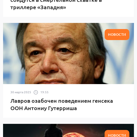
триллере «Западня»
НОВОСТИ
30 марта 2025
19:55
Лавров озабочен поведением генсека
ООН Антониу Гутерриша
НОВОСТИ