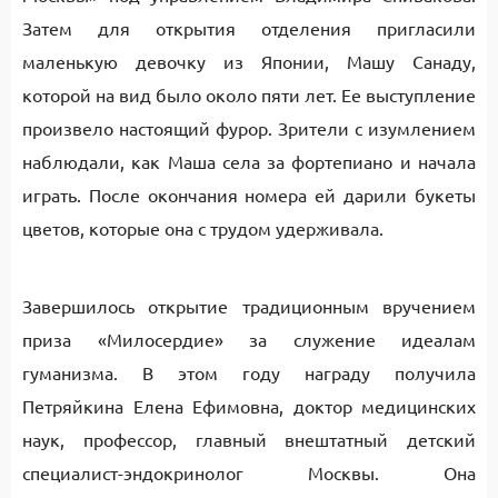
Затем для открытия отделения пригласили
маленькую девочку из Японии, Машу Санаду,
которой на вид было около пяти лет. Ее выступление
произвело настоящий фурор. Зрители с изумлением
наблюдали, как Маша села за фортепиано и начала
играть. После окончания номера ей дарили букеты
цветов, которые она с трудом удерживала.
Завершилось открытие традиционным вручением
приза «Милосердие» за служение идеалам
гуманизма. В этом году награду получила
Петряйкина Елена Ефимовна, доктор медицинских
наук, профессор, главный внештатный детский
специалист-эндокринолог Москвы. Она