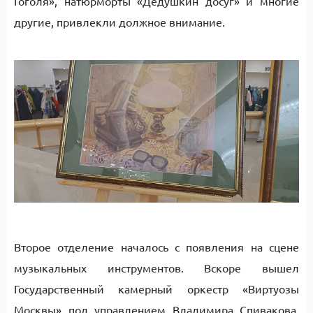
Гоголя», натюрморты «Дедушкин досуг» и многие
другие, привлекли должное внимание.
Второе отделение началось с появления на сцене
музыкальных инструментов. Вскоре вышел
Государственный камерный оркестр «Виртуозы
Москвы» под управлением Владимира Спивакова.