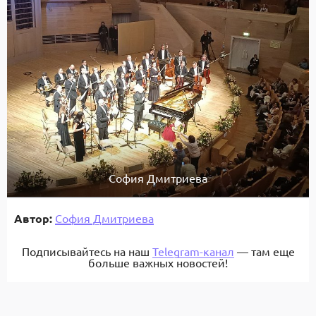
София Дмитриева
Автор:
София Дмитриева
Подписывайтесь на наш
Telegram-канал
— там еще
больше важных новостей!