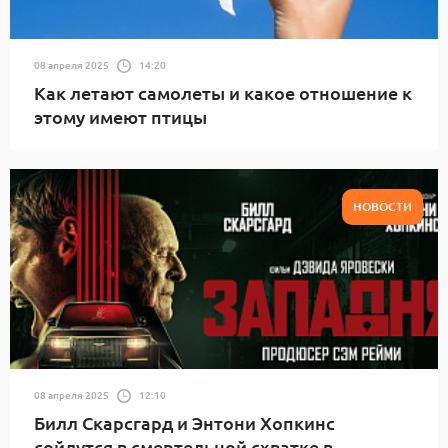
08 апреля 2025
14:20
Как летают самолеты и какое отношение к
этому имеют птицы
НОВОСТИ
08 апреля 2025
12:10
Билл Скарсгард и Энтони Хопкинс
сойдутся в смертельной схватке в