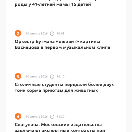
роды у 41-летней мамы 15 детей
10 августа 2026
10:05
Оркестр Бутмана «оживит» картины
Васнецова в первом музыкальном клипе
10 августа 2026
10:10
Столичные студенты передали более двух
тонн корма приютам для животных
10 августа 2026
11:20
Сергунина: Московские издательства
заключают экспортные контракты при