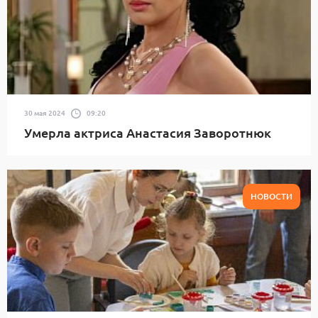
30 мая 2024
09:20
Умерла актриса Анастасия Заворотнюк
НОВОСТИ