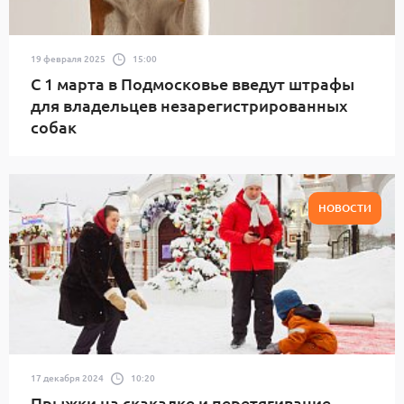
19 февраля 2025
15:00
С 1 марта в Подмосковье введут штрафы
для владельцев незарегистрированных
собак
НОВОСТИ
17 декабря 2024
10:20
Прыжки на скакалке и перетягивание