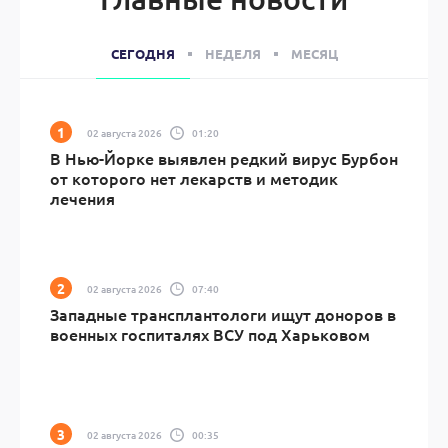
СЕГОДНЯ
НЕДЕЛЯ
МЕСЯЦ
02 августа 2026
01:20
В Нью-Йорке выявлен редкий вирус Бурбон
от которого нет лекарств и методик
лечения
02 августа 2026
07:40
Западные трансплантологи ищут доноров в
военных госпиталях ВСУ под Харьковом
02 августа 2026
00:35