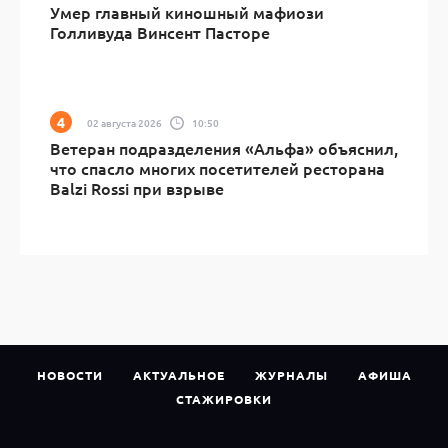
Умер главный киношный мафиози
Голливуда Винсент Пасторе
02 августа 2026
10:50
Ветеран подразделения «Альфа» объяснил,
что спасло многих посетителей ресторана
Balzi Rossi при взрыве
НОВОСТИ
АКТУАЛЬНОЕ
ЖУРНАЛЫ
АФИША
СТАЖИРОВКИ