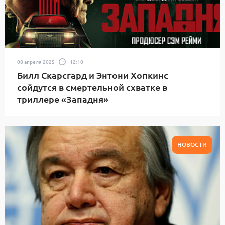
08 апреля 2025
12:10
Билл Скарсгард и Энтони Хопкинс
сойдутся в смертельной схватке в
триллере «Западня»
НОВОСТИ