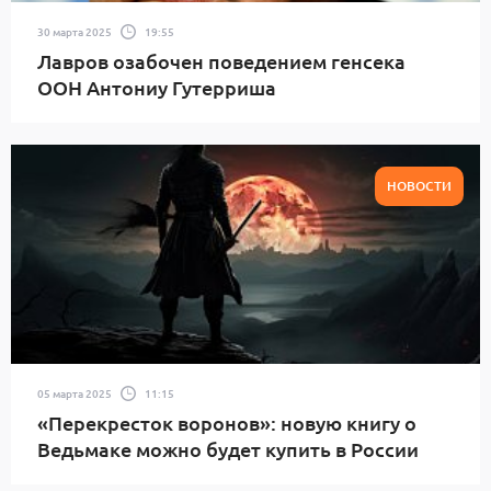
30 марта 2025
19:55
Лавров озабочен поведением генсека
ООН Антониу Гутерриша
НОВОСТИ
05 марта 2025
11:15
«Перекресток воронов»: новую книгу о
Ведьмаке можно будет купить в России