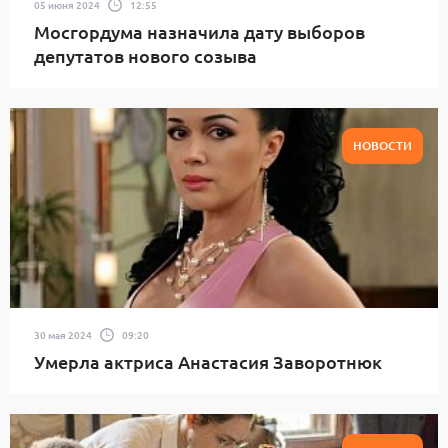
05 июня 2024
12:55
Мосгордума назначила дату выборов
депутатов нового созыва
НОВОСТИ
30 мая 2024
09:20
Умерла актриса Анастасия Заворотнюк