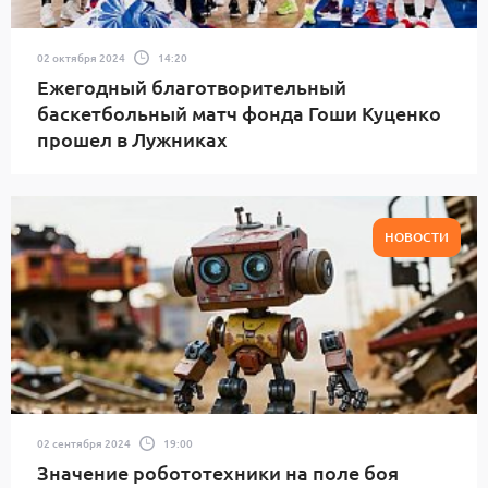
02 октября 2024
14:20
Ежегодный благотворительный
баскетбольный матч фонда Гоши Куценко
прошел в Лужниках
НОВОСТИ
02 сентября 2024
19:00
Значение робототехники на поле боя