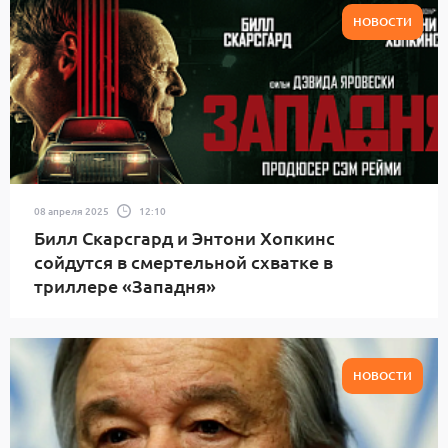
НОВОСТИ
08 апреля 2025
12:10
Билл Скарсгард и Энтони Хопкинс
сойдутся в смертельной схватке в
триллере «Западня»
НОВОСТИ