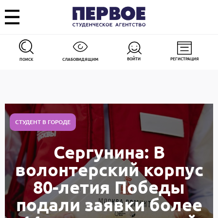
ВОЙТИ
РЕГИСТРАЦИЯ
ПОИСК
СЛАБОВИДЯЩИМ
СТУДЕНТ В ГОРОДЕ
Сергунина: В
волонтерский корпус
80-летия Победы
подали заявки более