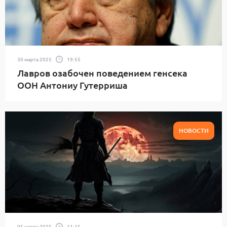
30 марта 2025
19:55
Лавров озабочен поведением генсека
ООН Антониу Гутерриша
НОВОСТИ
05 марта 2025
11:15