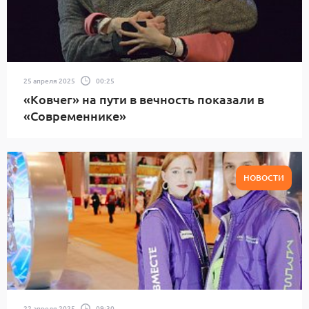
25 апреля 2025
00:25
«Ковчег» на пути в вечность показали в
«Современнике»
НОВОСТИ
22 апреля 2025
09:30