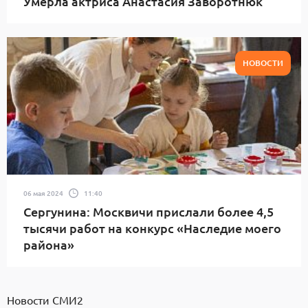
Умерла актриса Анастасия Заворотнюк
НОВОСТИ
06 мая 2024
11:40
Сергунина: Москвичи прислали более 4,5
тысячи работ на конкурс «Наследие моего
района»
Новости СМИ2