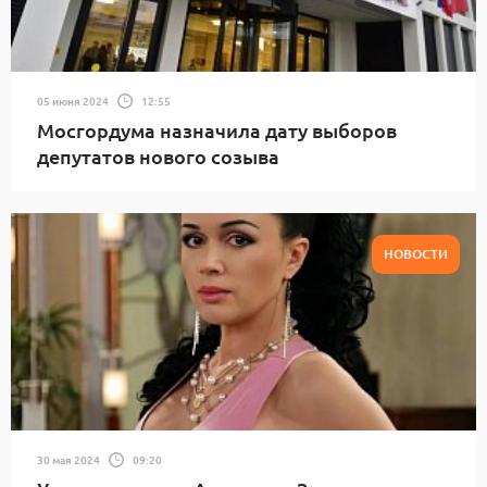
05 июня 2024
12:55
Мосгордума назначила дату выборов
депутатов нового созыва
НОВОСТИ
30 мая 2024
09:20