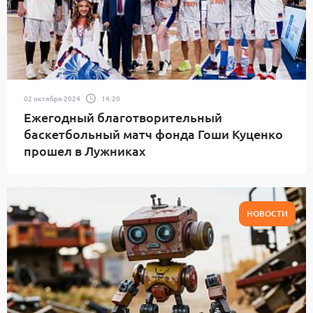
02 октября 2024
14:20
Ежегодный благотворительный
баскетбольный матч фонда Гоши Куценко
прошел в Лужниках
НОВОСТИ