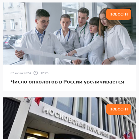
НОВОСТИ
02 июля 2024
12:25
Число онкологов в России увеличивается
НОВОСТИ