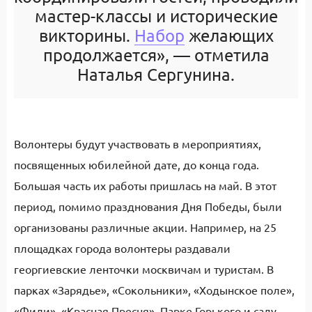
мастер-классы и исторические
викторины.
Набор
желающих
продолжается», — отметила
Наталья Сергунина.
Волонтеры будут участвовать в мероприятиях,
посвященных юбилейной дате, до конца года.
Большая часть их работы пришлась на май. В этот
период, помимо празднования Дня Победы, были
организованы различные акции. Например, на 25
площадках города волонтеры раздавали
георгиевские ленточки москвичам и туристам. В
парках «Зарядье», «Сокольники», «Ходынское поле»,
«Фили», «Красная Пресня», Парке Горького и саду