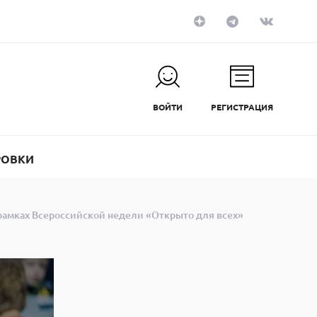
ВОЙТИ
РЕГИСТРАЦИЯ
РОВКИ
 рамках Всероссийской недели «Открыто для всех»