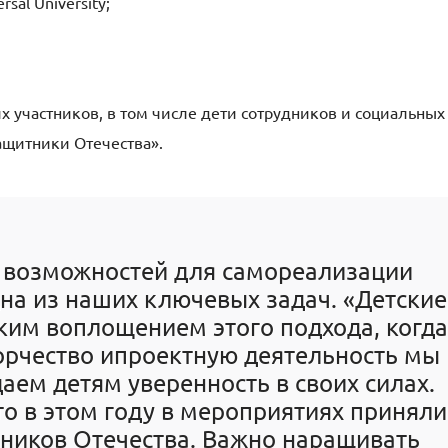
sal University;
х участников
, в том числе дети сотрудников и социальных
ащитники Отечества»
.
 возможностей для самореализации
на из наших ключевых задач. «Детские
еским воплощением
этого
подхода, когда
орчество и
проектную деятельность мы
аем детям уверенность в своих силах.
о в этом году в мероприятиях приняли
тников Отечества. Важно наращивать