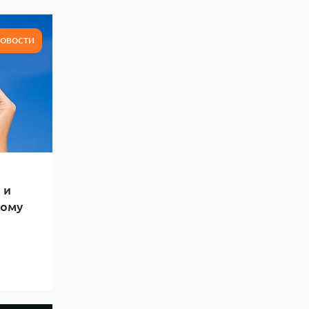
ОВОСТИ
 и
тому