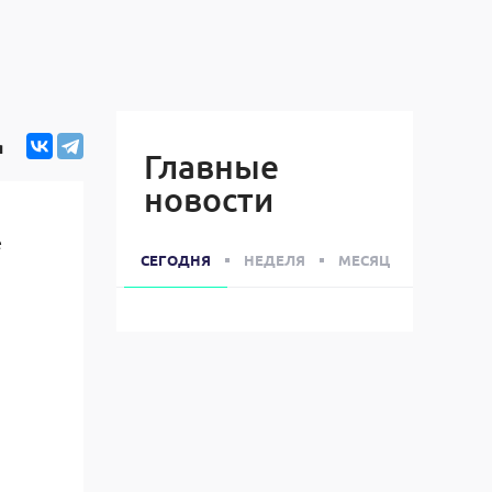
я
Главные
новости
е
СЕГОДНЯ
НЕДЕЛЯ
МЕСЯЦ