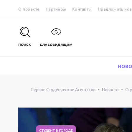
О проекте
Партнеры
Контакты
Предложить нов
ПОИСК
СЛАБОВИДЯЩИМ
НОВО
Первое Студенческое Агентство
Новости
Сту
СТУДЕНТ В ГОРОДЕ