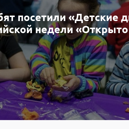
бят посетили «Детские 
ийской недели «Открыто