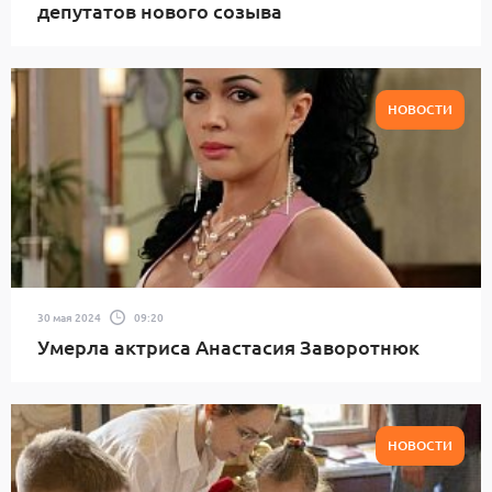
депутатов нового созыва
НОВОСТИ
30 мая 2024
09:20
Умерла актриса Анастасия Заворотнюк
НОВОСТИ