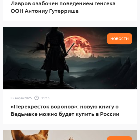
Лавров озабочен поведением генсека
ООН Антониу Гутерриша
НОВОСТИ
05 марта 2025
11:15
«Перекресток воронов»: новую книгу о
Ведьмаке можно будет купить в России