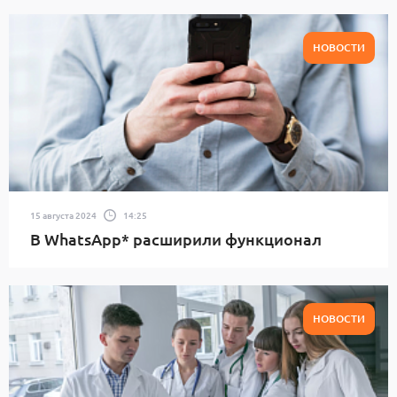
НОВОСТИ
15 августа 2024
14:25
В WhatsApp* расширили функционал
НОВОСТИ