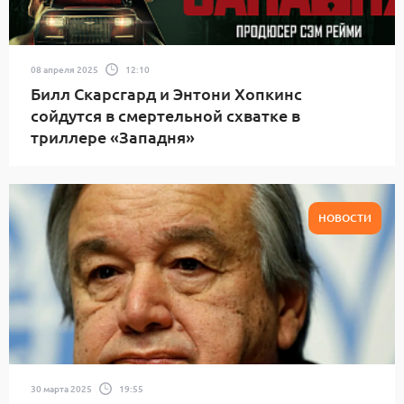
08 апреля 2025
12:10
Билл Скарсгард и Энтони Хопкинс
сойдутся в смертельной схватке в
триллере «Западня»
НОВОСТИ
30 марта 2025
19:55