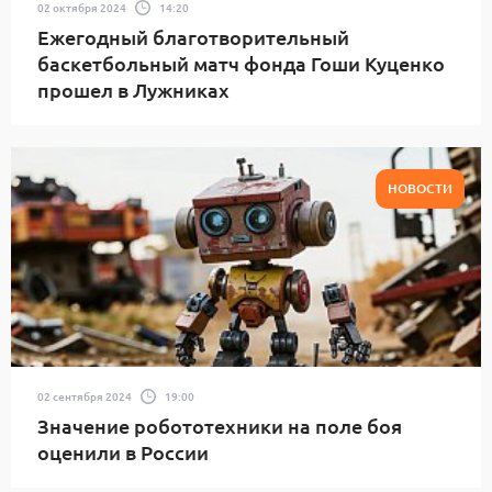
02 октября 2024
14:20
Ежегодный благотворительный
баскетбольный матч фонда Гоши Куценко
прошел в Лужниках
НОВОСТИ
02 сентября 2024
19:00
Значение робототехники на поле боя
оценили в России