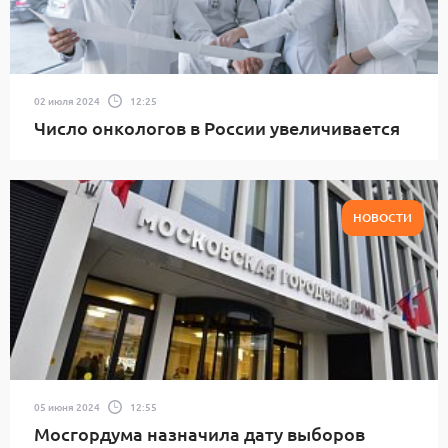
02 июля 2024
12:25
Число онкологов в России увеличивается
НОВОСТИ
05 июня 2024
12:55
Мосгордума назначила дату выборов