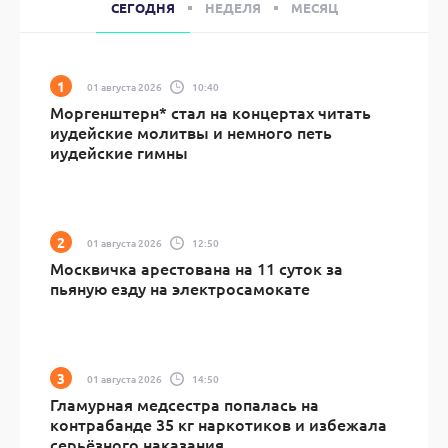
СЕГОДНЯ
НЕДЕЛЯ
МЕСЯЦ
01 августа 2026
10:40
Моргенштерн* стал на концертах читать
иудейские молитвы и немного петь
иудейские гимны
01 августа 2026
12:50
Москвичка арестована на 11 суток за
пьяную езду на электросамокате
01 августа 2026
14:50
Гламурная медсестра попалась на
контрабанде 35 кг наркотиков и избежала
серьёзного наказания