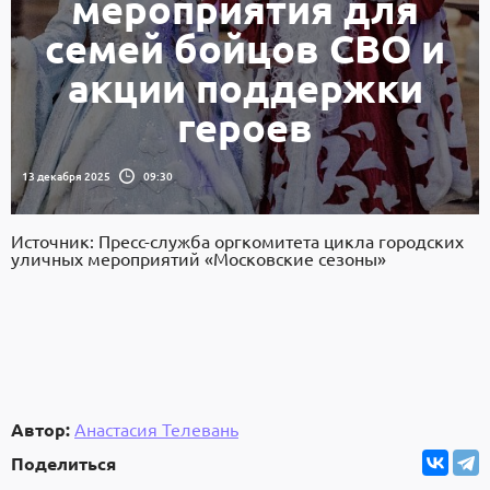
мероприятия для
семей бойцов СВО и
акции поддержки
героев
13 декабря 2025
09:30
Источник: Пресс-служба оргкомитета цикла городских
уличных мероприятий «Московские сезоны»
Автор:
Анастасия Телевань
Поделиться