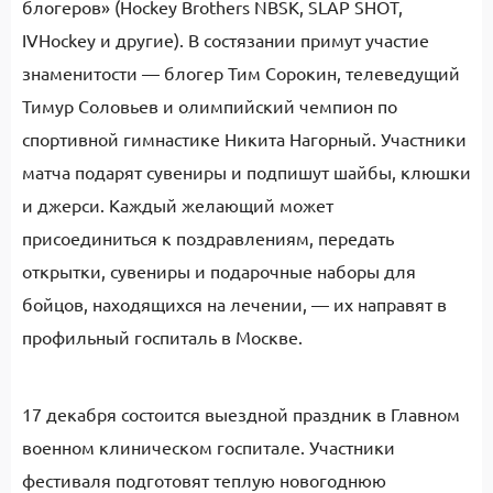
блогеров» (Hockey Brothers NBSK, SLAP SHOT,
IVHockey и другие). В состязании примут участие
знаменитости — блогер Тим Сорокин, телеведущий
Тимур Соловьев и олимпийский чемпион по
спортивной гимнастике Никита Нагорный. Участники
матча подарят сувениры и подпишут шайбы, клюшки
и джерси. Каждый желающий может
присоединиться к поздравлениям, передать
открытки, сувениры и подарочные наборы для
бойцов, находящихся на лечении, — их направят в
профильный госпиталь в Москве.
17 декабря состоится выездной праздник в Главном
военном клиническом госпитале. Участники
фестиваля подготовят теплую новогоднюю