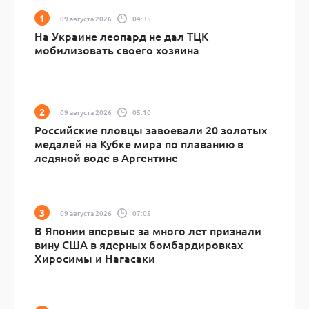
09 августа 2026
04:35
На Украине леопард не дал ТЦК
мобилизовать своего хозяина
09 августа 2026
05:10
Российские пловцы завоевали 20 золотых
медалей на Кубке мира по плаванию в
ледяной воде в Аргентине
09 августа 2026
07:05
В Японии впервые за много лет признали
вину США в ядерных бомбардировках
Хиросимы и Нагасаки