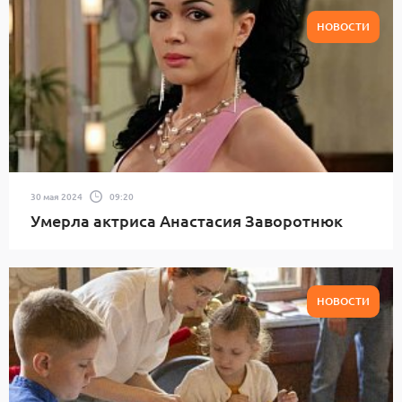
НОВОСТИ
30 мая 2024
09:20
Умерла актриса Анастасия Заворотнюк
НОВОСТИ