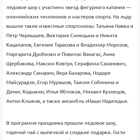
ледовое шоу с участием звезд фигурного катания —
олимпийских чемпионов и мастеров спорта. На льду
вышли такие известные спортсмены: Татьяна Навка и
Петр Чернышев, Виктория Синицына и Никита
Кацалапов, Евгения Тарасова и Владимир Морозов,
Маргарита Дробязко и Повилас Ванагас, Анна
Щербакова, Максим Ковтун, Серафима Саханович,
Александр Самарин, Вера Базарова, Нодари
Майсурадзе, Егор Мурашов, Таисия Собинина и
Денис Ходыкин, Илья Яблоков, Михаил Кузнецов,
Антон Клыков, а также ансамбль «Наши Надежды».
В программе праздника прошли ледовое шоу,
горячий чай с выпечкой и сладкие подарки. Гости