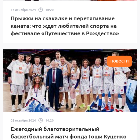
17 декабря 2024
10:20
Прыжки на скакалке и перетягивание
каната: что ждет любителей спорта на
фестивале «Путешествие в Рождество»
НОВОСТИ
02 октября 2024
14:20
Ежегодный благотворительный
баскетбольный матч фонда Гоши Куценко