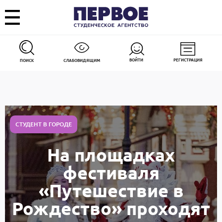
ВОЙТИ
РЕГИСТРАЦИЯ
ПОИСК
СЛАБОВИДЯЩИМ
СТУДЕНТ В ГОРОДЕ
На площадках
фестиваля
«Путешествие в
Рождество» проходят