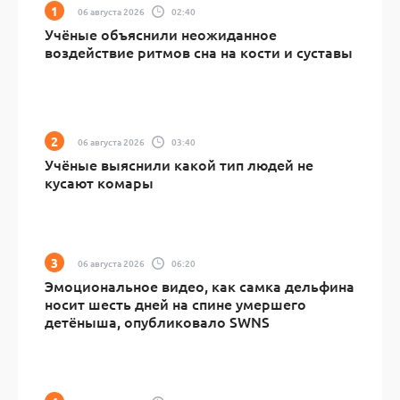
06 августа 2026
02:40
Учёные объяснили неожиданное
воздействие ритмов сна на кости и суставы
06 августа 2026
03:40
Учёные выяснили какой тип людей не
кусают комары
06 августа 2026
06:20
Эмоциональное видео, как самка дельфина
носит шесть дней на спине умершего
детёныша, опубликовало SWNS