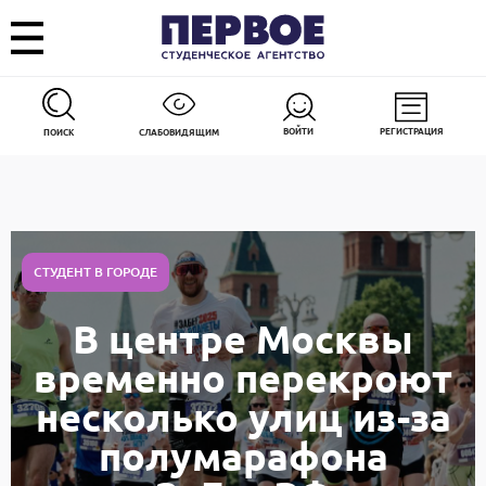
ВОЙТИ
РЕГИСТРАЦИЯ
ПОИСК
СЛАБОВИДЯЩИМ
СТУДЕНТ В ГОРОДЕ
В центре Москвы
временно перекроют
несколько улиц из-за
полумарафона