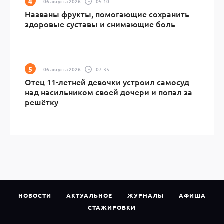
06 августа 2026
05:10
Названы фрукты, помогающие сохранить
здоровые суставы и снимающие боль
06 августа 2026
07:35
Отец 11-летней девочки устроил самосуд
над насильником своей дочери и попал за
решётку
НОВОСТИ
АКТУАЛЬНОЕ
ЖУРНАЛЫ
АФИША
СТАЖИРОВКИ