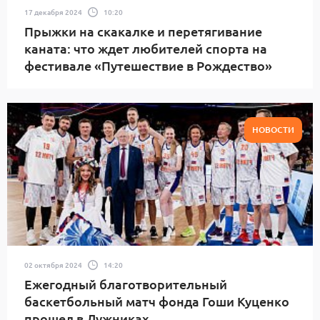
17 декабря 2024
10:20
Прыжки на скакалке и перетягивание
каната: что ждет любителей спорта на
фестивале «Путешествие в Рождество»
НОВОСТИ
02 октября 2024
14:20
Ежегодный благотворительный
баскетбольный матч фонда Гоши Куценко
прошел в Лужниках