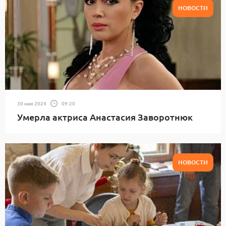
НОВОСТИ
30 мая 2024
09:20
Умерла актриса Анастасия Заворотнюк
НОВОСТИ