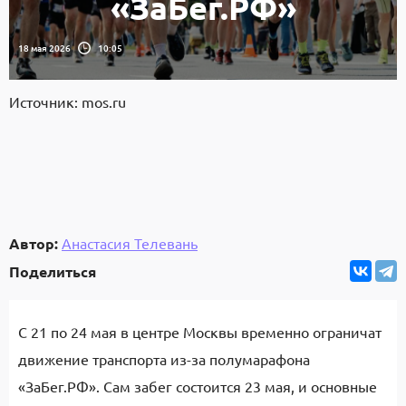
«ЗаБег.РФ»
18 мая 2026
10:05
Источник: mos.ru
Автор:
Анастасия Телевань
Поделиться
С 21 по 24 мая в центре Москвы временно ограничат
движение транспорта из-за полумарафона
«ЗаБег.РФ». Сам забег состоится 23 мая, и основные