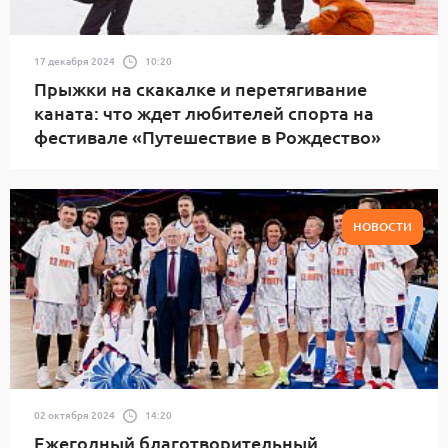
17 декабря 2024
10:20
Прыжки на скакалке и перетягивание
каната: что ждет любителей спорта на
фестивале «Путешествие в Рождество»
НОВОСТИ
02 октября 2024
14:20
Ежегодный благотворительный