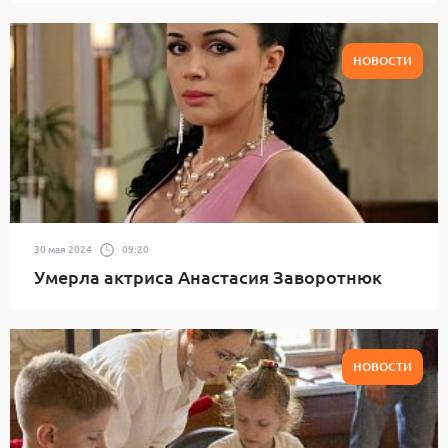
НОВОСТИ
30 мая 2024
09:20
Умерла актриса Анастасия Заворотнюк
НОВОСТИ