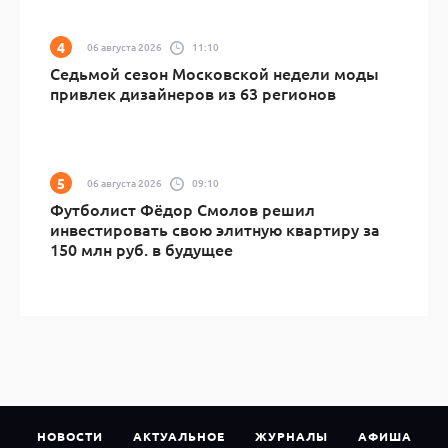
06 августа 2026
11:10
Седьмой сезон Московской недели моды
привлек дизайнеров из 63 регионов
06 августа 2026
09:10
Футболист Фёдор Смолов решил
инвестировать свою элитную квартиру за
150 млн руб. в будущее
НОВОСТИ
АКТУАЛЬНОЕ
ЖУРНАЛЫ
АФИША