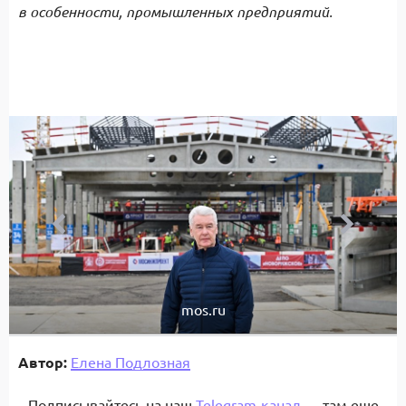
в особенности, промышленных предприятий.
mos.ru
Автор:
Елена Подлозная
Подписывайтесь на наш
Telegram-канал
— там еще