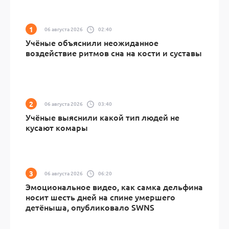
06 августа 2026
02:40
Учёные объяснили неожиданное
воздействие ритмов сна на кости и суставы
06 августа 2026
03:40
Учёные выяснили какой тип людей не
кусают комары
06 августа 2026
06:20
Эмоциональное видео, как самка дельфина
носит шесть дней на спине умершего
детёныша, опубликовало SWNS