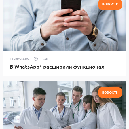
НОВОСТИ
15 августа 2024
14:25
В WhatsApp* расширили функционал
НОВОСТИ