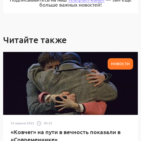
больше важных новостей!
Читайте также
НОВОСТИ
25 апреля 2025
00:25
«Ковчег» на пути в вечность показали в
«Современнике»