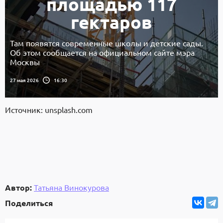
площадью 117
гектаров
Там появятся современные школы и детские сады.
Об этом сообщается на официальном сайте мэра
Москвы
27 мая 2026
16:30
Источник: unsplash.com
Автор:
Татьяна Винокурова
Поделиться