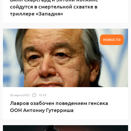
сойдутся в смертельной схватке в
триллере «Западня»
НОВОСТИ
30 марта 2025
19:55
Лавров озабочен поведением генсека
ООН Антониу Гутерриша