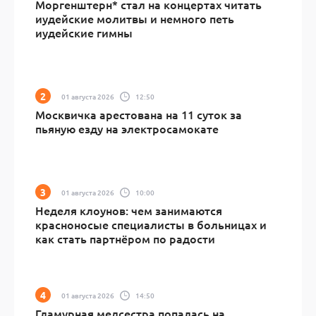
Моргенштерн* стал на концертах читать
иудейские молитвы и немного петь
иудейские гимны
01 августа 2026
12:50
Москвичка арестована на 11 суток за
пьяную езду на электросамокате
01 августа 2026
10:00
Неделя клоунов: чем занимаются
красноносые специалисты в больницах и
как стать партнёром по радости
01 августа 2026
14:50
Гламурная медсестра попалась на