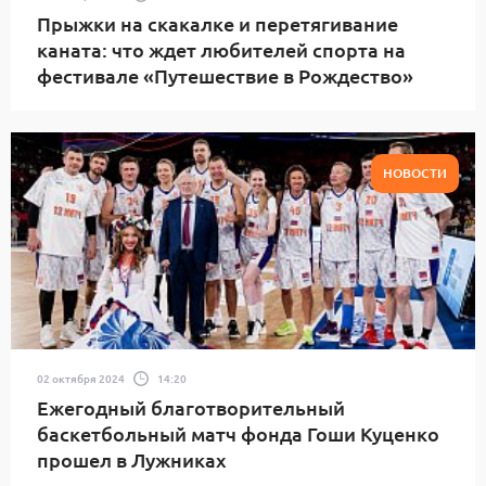
Прыжки на скакалке и перетягивание
каната: что ждет любителей спорта на
фестивале «Путешествие в Рождество»
НОВОСТИ
02 октября 2024
14:20
Ежегодный благотворительный
баскетбольный матч фонда Гоши Куценко
прошел в Лужниках