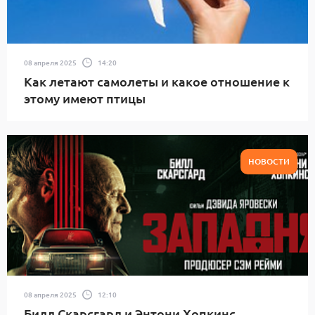
08 апреля 2025
14:20
Как летают самолеты и какое отношение к
этому имеют птицы
НОВОСТИ
08 апреля 2025
12:10
Билл Скарсгард и Энтони Хопкинс