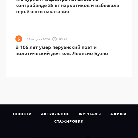
контрабанде 35 кг наркотиков и избежала
серьёзного наказания
01 августа 2026
03:45
В 106 лет умер перуанский поэт и
политический деятель Леонсио Буэно
НОВОСТИ
АКТУАЛЬНОЕ
ЖУРНАЛЫ
АФИША
СТАЖИРОВКИ