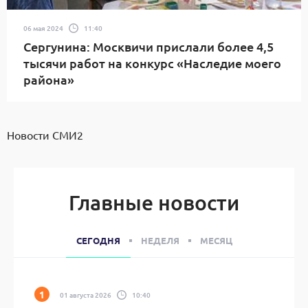
06 мая 2024
11:40
Сергунина: Москвичи прислали более 4,5
тысячи работ на конкурс «Наследие моего
района»
Новости СМИ2
Главные новости
СЕГОДНЯ
НЕДЕЛЯ
МЕСЯЦ
01 августа 2026
10:40