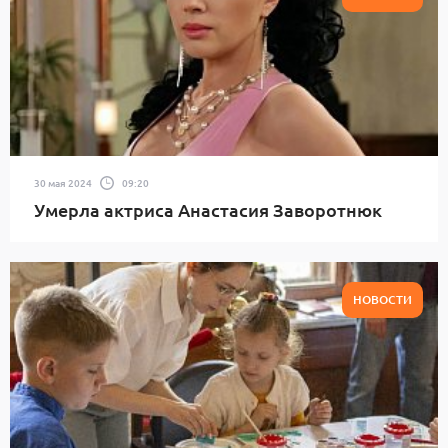
30 мая 2024
09:20
Умерла актриса Анастасия Заворотнюк
НОВОСТИ