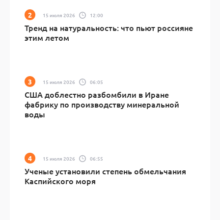
15 июля 2026
12:00
Тренд на натуральность: что пьют россияне
этим летом
15 июля 2026
06:05
США доблестно разбомбили в Иране
фабрику по производству минеральной
воды
15 июля 2026
06:55
Ученые установили степень обмельчания
Каспийского моря