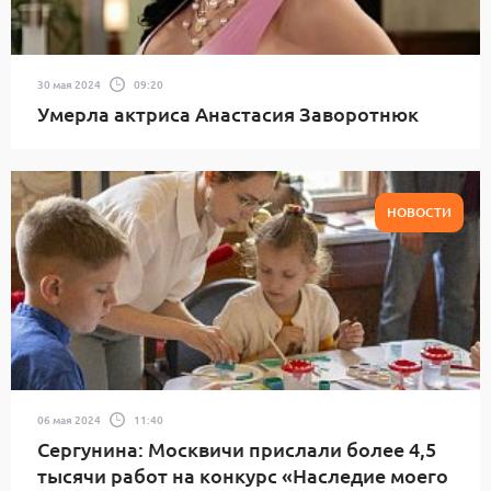
30 мая 2024
09:20
Умерла актриса Анастасия Заворотнюк
НОВОСТИ
06 мая 2024
11:40
Сергунина: Москвичи прислали более 4,5
тысячи работ на конкурс «Наследие моего