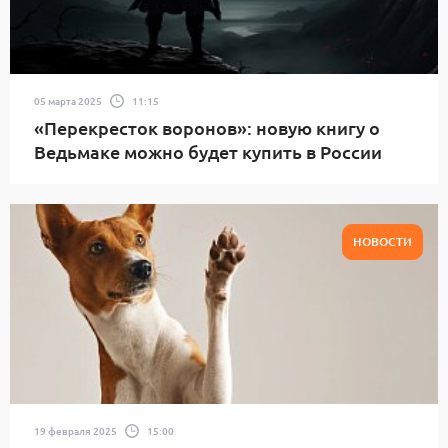
05 марта 2025
11:15
«Перекресток воронов»: новую книгу о
Ведьмаке можно будет купить в России
НОВОСТИ
19 февраля 2025
15:00