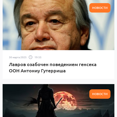
НОВОСТИ
30 марта 2025
19:55
Лавров озабочен поведением генсека
ООН Антониу Гутерриша
НОВОСТИ