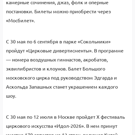
камерные сочинения, джаз, фолк и оперные
постановки. Билеты можно приобрести через
«Мосбилет».
С 30 мая по 6 сентября в парке «Сокольники»
пройдут «Цирковые дивертисменты». В программе
— номера воздушных гимнастов, акробатов,
эквилибристов и клоунов. Балет Большого
московского цирка под руководством Эдгарда и
Аскольда Запашных станет украшением каждого
шоу.
С 30 мая по 12 июля в Москве пройдет X фестиваль
циркового искусства «Идол-2026». В нем примут
участие 170 артистов из 12 стран, включая Китай,