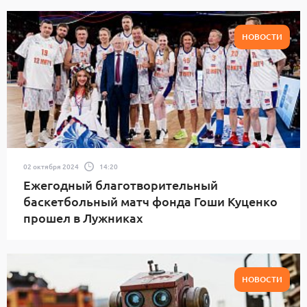
НОВОСТИ
02 октября 2024
14:20
Ежегодный благотворительный
баскетбольный матч фонда Гоши Куценко
прошел в Лужниках
НОВОСТИ