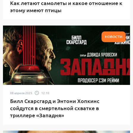
Как летают самолеты и какое отношение к
этому имеют птицы
НОВОСТИ
08 апреля 2025
12:10
Билл Скарсгард и Энтони Хопкинс
сойдутся в смертельной схватке в
триллере «Западня»