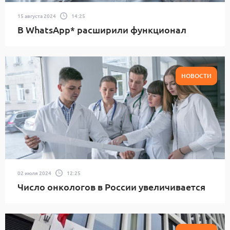
15 августа 2024
14:25
В WhatsApp* расширили функционал
НОВОСТИ
02 июля 2024
12:25
Число онкологов в России увеличивается