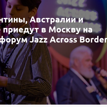
нтины, Австралии и
 приедут в Москву на
рум Jazz Across Border