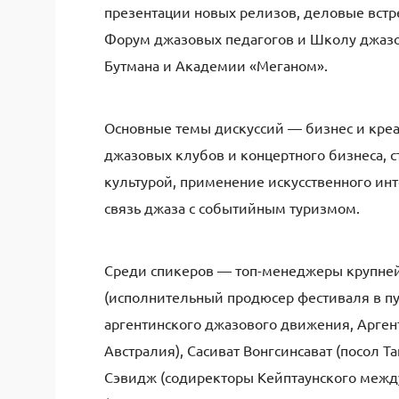
презентации новых релизов, деловые встр
Форум джазовых педагогов и Школу джазо
Бутмана и Академии «Меганом».
Основные темы дискуссий — бизнес и креа
джазовых клубов и концертного бизнеса, 
культурой, применение искусственного ин
связь джаза с событийным туризмом.
Среди спикеров — топ-менеджеры крупне
(исполнительный продюсер фестиваля в пу
аргентинского джазового движения, Аргенти
Австралия), Сасиват Вонгсинсават (посол 
Сэвидж (содиректоры Кейптаунского межд