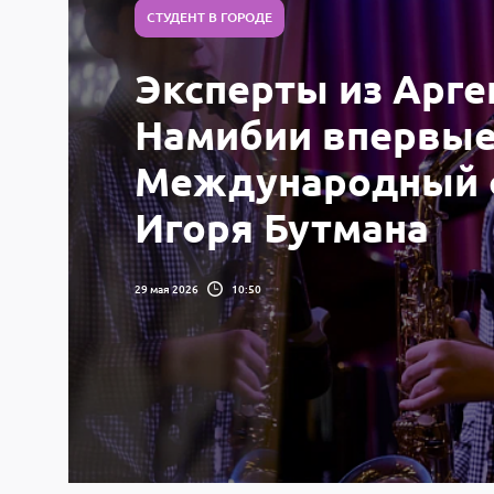
СТУДЕНТ В ГОРОДЕ
Эксперты из Арге
Намибии впервые
Международный фо
Игоря Бутмана
29 мая 2026
10:50