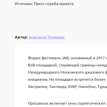
Источник: Пресс-служба проекта
Автор:
Анастасия Телевань
Форум-фестиваль JAB, основанный в 2017 
B2B-площадкой, стирающей границы между и
Международного Московского джазового ф
инициатив. На площадке встретятся более 1
Австралии, Таиланда, ЮАР, Намибии, Турц
Программа включает семь стратегических 