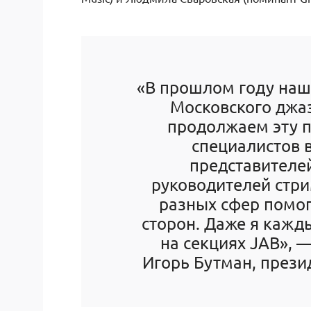
«В прошлом году наш
Московского джаз
продолжаем эту п
специалистов 
представителей
руководителей стри
разных сфер помог
сторон. Даже я кажд
на секциях JAB», 
Игорь Бутман, презид