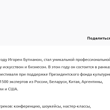
Поделитьс
году Игорем Бутманом, стал уникальной профессионально
скусством и бизнесом. В этом году он состоится в рамка
естиваля при поддержке Президентского фонда культурн
500 экспертов из России, Беларуси, Китая, Аргентины,
ии и США.
треков: конференцию, шоукейсы, мастер-классы,