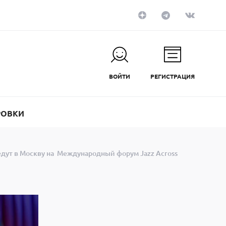
ВОЙТИ
РЕГИСТРАЦИЯ
РОВКИ
дут в Москву на Международный форум Jazz Across