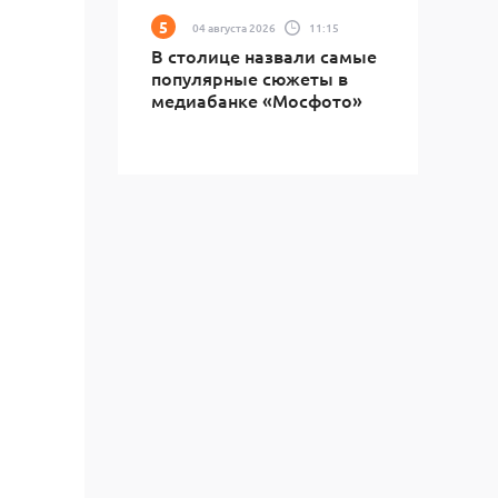
04 августа 2026
11:15
В столице назвали самые
популярные сюжеты в
медиабанке «Мосфото»