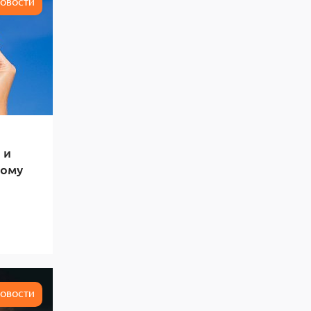
ОВОСТИ
 и
тому
ОВОСТИ