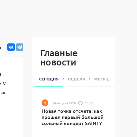
я
Главные
новости
й
СЕГОДНЯ
НЕДЕЛЯ
МЕСЯЦ
х V
ых
04 августа 2026
13:00
Новая точка отсчета: как
прошел первый большой
сольный концерт SAINTY