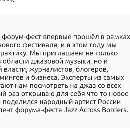
 форум-фест впервые прошёл в рамка
ового фестиваля, и в этом году мы
рактику. Мы приглашаем не только
в области джазовой музыки, но и
 власти, журналистов, блогеров,
мингов и бизнеса. Эксперты из самых
ают нам посмотреть на джаз со всех
ый раз открываю для себя что-то новое
— поделился народный артист России
ент форума-феста Jazz Across Borders.