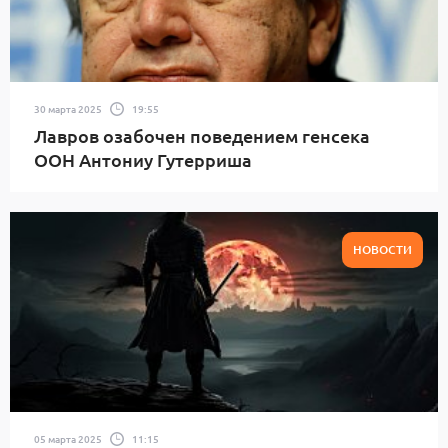
30 марта 2025
19:55
Лавров озабочен поведением генсека
ООН Антониу Гутерриша
НОВОСТИ
05 марта 2025
11:15