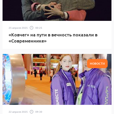
25 апреля 2025
00:25
«Ковчег» на пути в вечность показали в
«Современнике»
НОВОСТИ
22 апреля 2025
09:30