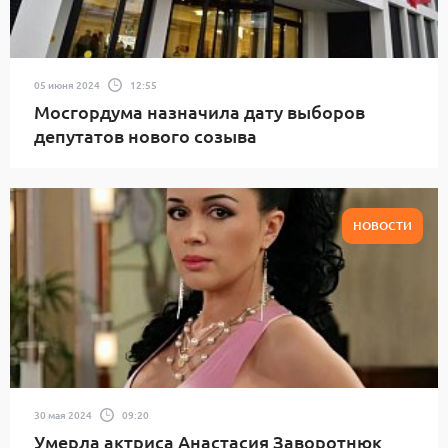
05 июня 2024
12:55
Мосгордума назначила дату выборов
депутатов нового созыва
НОВОСТИ
30 мая 2024
09:20
Умерла актриса Анастасия Заворотнюк