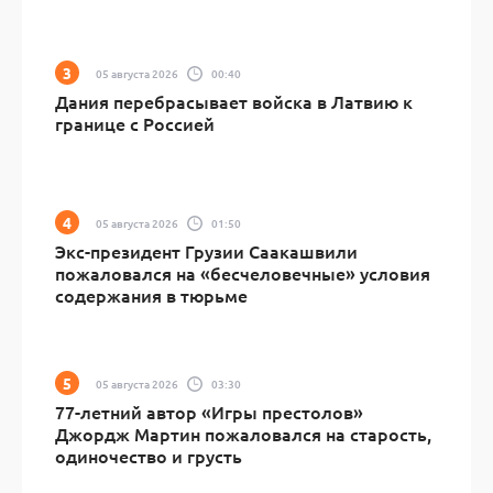
05 августа 2026
00:40
Дания перебрасывает войска в Латвию к
границе с Россией
05 августа 2026
01:50
Экс-президент Грузии Саакашвили
пожаловался на «бесчеловечные» условия
содержания в тюрьме
05 августа 2026
03:30
77-летний автор «Игры престолов»
Джордж Мартин пожаловался на старость,
одиночество и грусть