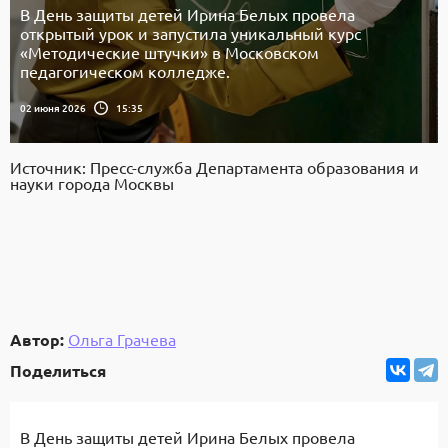
В День защиты детей Ирина Белых провела
открытый урок и запустила уникальный курс
«Методические штучки» в Московском
педагогическом колледже.
02 июня 2026
15:35
Источник: Пресс-служба Департамента образования и
науки города Москвы
Автор:
Ольга Грачева
Поделиться
В День защиты детей Ирина Белых провела