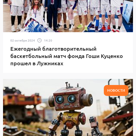
02 октября 2024
14:20
Ежегодный благотворительный
баскетбольный матч фонда Гоши Куценко
прошел в Лужниках
НОВОСТИ