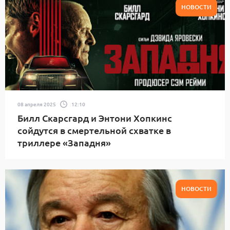
НОВОСТИ
08 апреля 2025
12:10
Билл Скарсгард и Энтони Хопкинс
сойдутся в смертельной схватке в
триллере «Западня»
НОВОСТИ