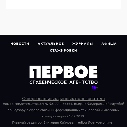
НОВОСТИ
АКТУАЛЬНОЕ
ЖУРНАЛЫ
АФИША
СТАЖИРОВКИ
О персональных данных пользователя
Номер свидетельства ЭЛ № ФС 77 – 76365. Выдано Федеральной службой
по надзору в сфере связи, информационных технологий и массовых
коммуникаций 26.07.2019.
Главный редактор: Виктория Кайнова,
editor@pervoe.online