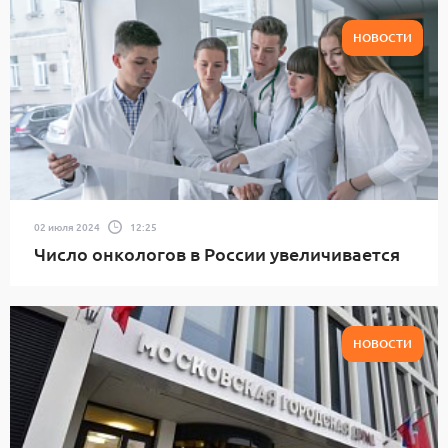
НОВОСТИ
02 июля 2024
12:25
Число онкологов в России увеличивается
НОВОСТИ