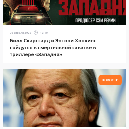
08 апреля 2025
12:10
Билл Скарсгард и Энтони Хопкинс
сойдутся в смертельной схватке в
триллере «Западня»
НОВОСТИ