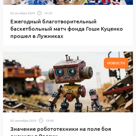
02 октября 2024
14:20
Ежегодный благотворительный
баскетбольный матч фонда Гоши Куценко
прошел в Лужниках
НОВОСТИ
02 сентября 2024
19:00
Значение робототехники на поле боя
оценили в России