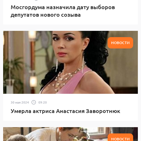
Мосгордума назначила дату выборов
депутатов нового созыва
НОВОСТИ
30 мая 2024
09:20
Умерла актриса Анастасия Заворотнюк
НОВОСТИ