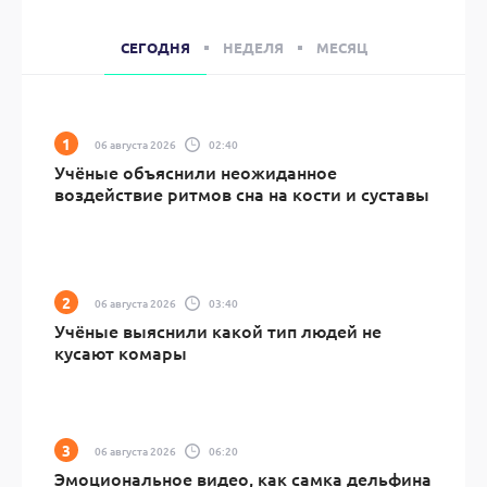
СЕГОДНЯ
НЕДЕЛЯ
МЕСЯЦ
06 августа 2026
02:40
Учёные объяснили неожиданное
воздействие ритмов сна на кости и суставы
06 августа 2026
03:40
Учёные выяснили какой тип людей не
кусают комары
06 августа 2026
06:20
Эмоциональное видео, как самка дельфина