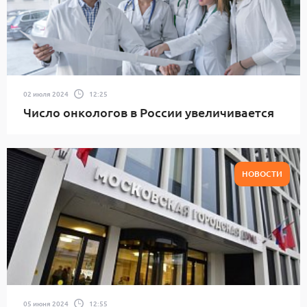
02 июля 2024
12:25
Число онкологов в России увеличивается
НОВОСТИ
05 июня 2024
12:55