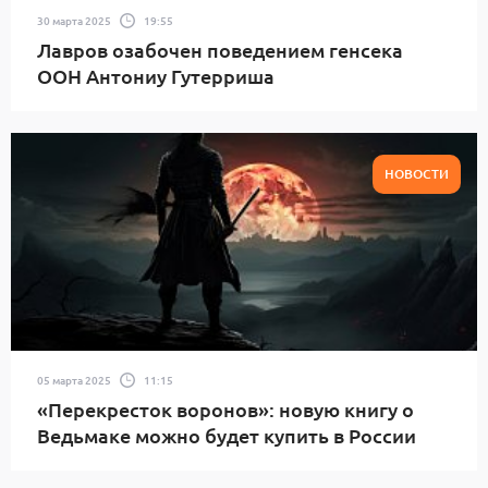
30 марта 2025
19:55
Лавров озабочен поведением генсека
ООН Антониу Гутерриша
НОВОСТИ
05 марта 2025
11:15
«Перекресток воронов»: новую книгу о
Ведьмаке можно будет купить в России