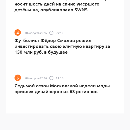
носит шесть дней на спине умершего
детёныша, опубликовало SWNS
06 августа 2026
09:10
Футболист Фёдор Смолов решил
инвестировать свою элитную квартиру за
150 млн руб. в будущее
06 августа 2026
11:10
Седьмой сезон Московской недели моды
привлек дизайнеров из 63 регионов