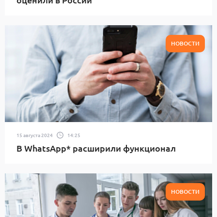
НОВОСТИ
15 августа 2024
14:25
В WhatsApp* расширили функционал
НОВОСТИ