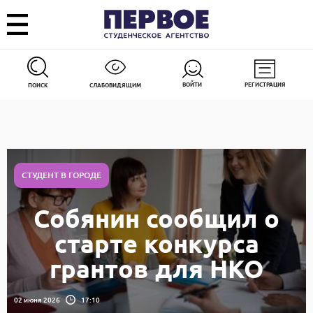
ВОЙТИ
РЕГИСТРАЦИЯ
ПОИСК
СЛАБОВИДЯЩИМ
СТУДЕНТ В ГОРОДЕ
Собянин сообщил о
старте конкурса
грантов для НКО
02 июня 2026
17:10