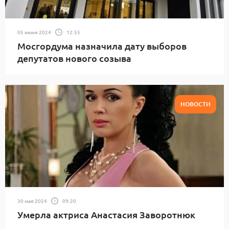
05 июня 2024
12:55
Мосгордума назначила дату выборов
депутатов нового созыва
НОВОСТИ
30 мая 2024
09:20
Умерла актриса Анастасия Заворотнюк