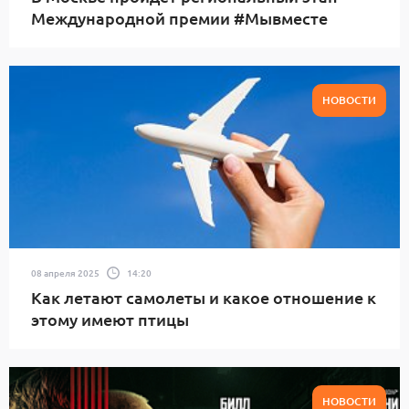
Международной премии #Мывместе
НОВОСТИ
08 апреля 2025
14:20
Как летают самолеты и какое отношение к
этому имеют птицы
НОВОСТИ