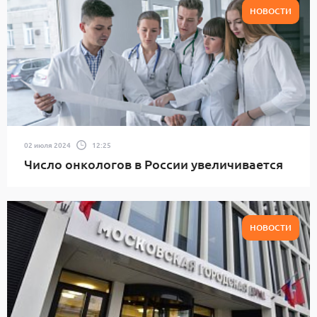
НОВОСТИ
02 июля 2024
12:25
Число онкологов в России увеличивается
НОВОСТИ