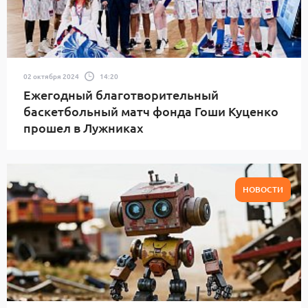
02 октября 2024
14:20
Ежегодный благотворительный
баскетбольный матч фонда Гоши Куценко
прошел в Лужниках
НОВОСТИ