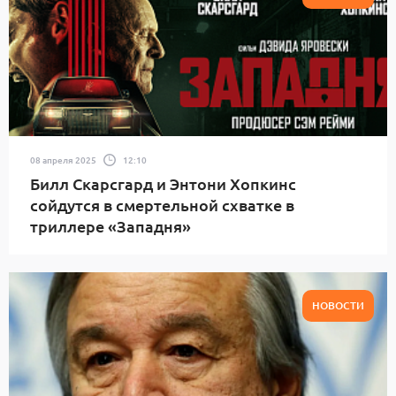
08 апреля 2025
12:10
Билл Скарсгард и Энтони Хопкинс
сойдутся в смертельной схватке в
триллере «Западня»
НОВОСТИ