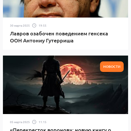
30 марта 2025
19:55
Лавров озабочен поведением генсека
ООН Антониу Гутерриша
НОВОСТИ
05 марта 2025
11:15
«Перекресток воронов»: новую книгу о