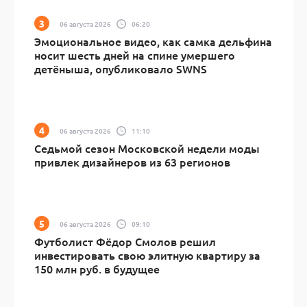
06 августа 2026
06:20
Эмоциональное видео, как самка дельфина
носит шесть дней на спине умершего
детёныша, опубликовало SWNS
06 августа 2026
11:10
Седьмой сезон Московской недели моды
привлек дизайнеров из 63 регионов
06 августа 2026
09:10
Футболист Фёдор Смолов решил
инвестировать свою элитную квартиру за
150 млн руб. в будущее