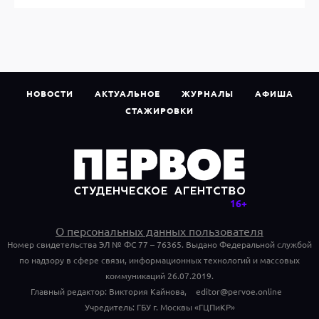
НОВОСТИ
АКТУАЛЬНОЕ
ЖУРНАЛЫ
АФИША
СТАЖИРОВКИ
О персональных данных пользователя
Номер свидетельства ЭЛ № ФС 77 – 76365. Выдано Федеральной службой
по надзору в сфере связи, информационных технологий и массовых
коммуникаций 26.07.2019.
Главный редактор: Виктория Кайнова,
editor@pervoe.online
Учредитель: ГБУ г. Москвы «ГЦПиКР»