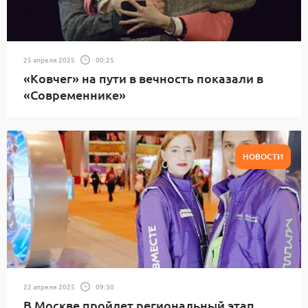
25 апреля 2025
00:25
«Ковчег» на пути в вечность показали в
«Современнике»
НОВОСТИ
22 апреля 2025
09:30
В Москве пройдет региональный этап