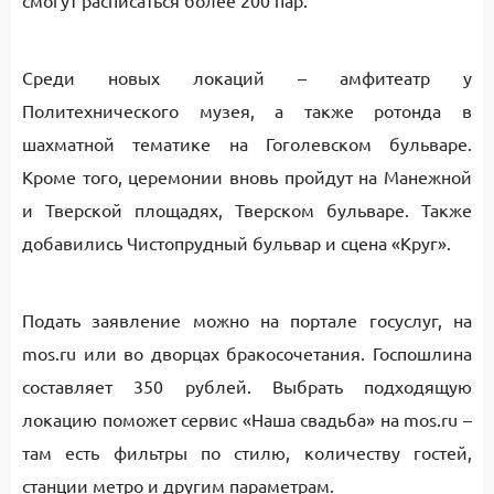
смогут расписаться более 200 пар.
Среди новых локаций – амфитеатр у
Политехнического музея, а также ротонда в
шахматной тематике на Гоголевском бульваре.
Кроме того, церемонии вновь пройдут на Манежной
и Тверской площадях, Тверском бульваре. Также
добавились Чистопрудный бульвар и сцена «Круг».
Подать заявление можно на портале госуслуг, на
mos.ru или во дворцах бракосочетания. Госпошлина
составляет 350 рублей. Выбрать подходящую
локацию поможет сервис «Наша свадьба» на mos.ru –
там есть фильтры по стилю, количеству гостей,
станции метро и другим параметрам.