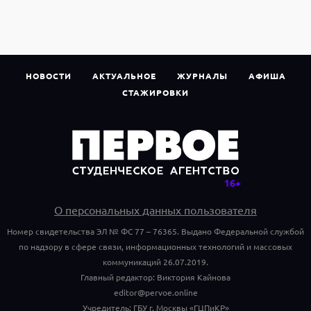
НОВОСТИ
АКТУАЛЬНОЕ
ЖУРНАЛЫ
АФИША
СТАЖИРОВКИ
О персональных данных пользователя
Номер свидетельства ЭЛ № ФС 77 – 76365. Выдано Федеральной службой
по надзору в сфере связи, информационных технологий и массовых
коммуникаций 26.07.2019.
Главный редактор: Виктория Кайнова
editor@pervoe.online
Учредитель: ГБУ г. Москвы «ГЦПиКР»