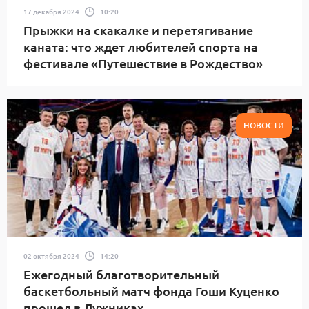
17 декабря 2024
10:20
Прыжки на скакалке и перетягивание
каната: что ждет любителей спорта на
фестивале «Путешествие в Рождество»
НОВОСТИ
02 октября 2024
14:20
Ежегодный благотворительный
баскетбольный матч фонда Гоши Куценко
прошел в Лужниках