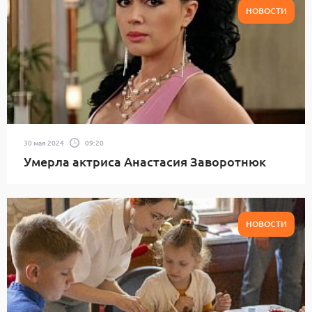
НОВОСТИ
30 мая 2024
09:20
Умерла актриса Анастасия Заворотнюк
НОВОСТИ