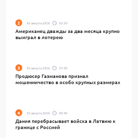
05 августа 2026
03:50
Американец дважды за два месяца крупно
выиграл в лотерею
05 августа 2026
07:00
Продюсер Газманова признал
мошенничество в особо крупных размерах
05 августа 2026
00:40
Дания перебрасывает войска в Латвию к
границе с Россией