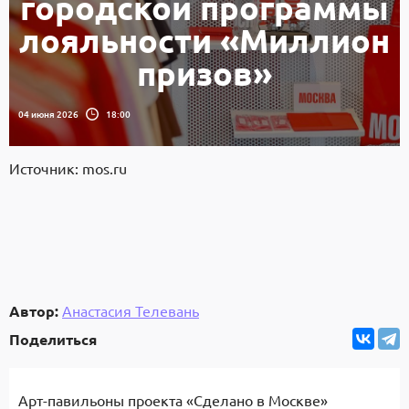
городской программы
лояльности «Миллион
призов»
04 июня 2026
18:00
Источник: mos.ru
Автор:
Анастасия Телевань
Поделиться
Арт-павильоны проекта «Сделано в Москве»