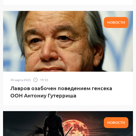
НОВОСТИ
30 марта 2025
19:55
Лавров озабочен поведением генсека
ООН Антониу Гутерриша
НОВОСТИ