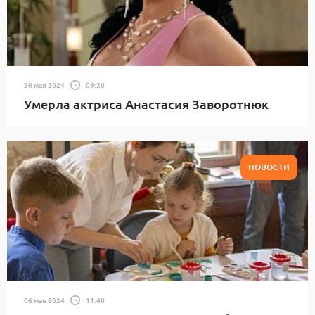
30 мая 2024
09:20
Умерла актриса Анастасия Заворотнюк
НОВОСТИ
06 мая 2024
11:40