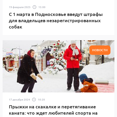
19 февраля 2025
15:00
С 1 марта в Подмосковье введут штрафы
для владельцев незарегистрированных
собак
НОВОСТИ
17 декабря 2024
10:20
Прыжки на скакалке и перетягивание
каната: что ждет любителей спорта на