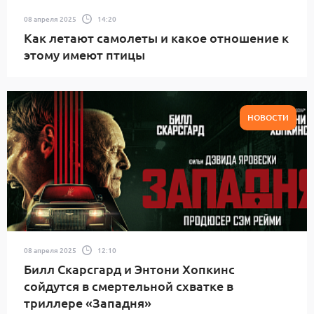
08 апреля 2025
14:20
Как летают самолеты и какое отношение к
этому имеют птицы
НОВОСТИ
08 апреля 2025
12:10
Билл Скарсгард и Энтони Хопкинс
сойдутся в смертельной схватке в
триллере «Западня»