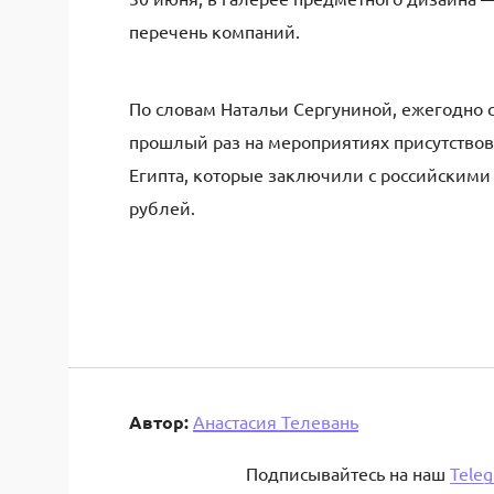
перечень компаний.
По словам Натальи Сергуниной, ежегодно с
прошлый раз на мероприятиях присутство
Египта, которые заключили с российским
рублей.
Автор:
Анастасия Телевань
Подписывайтесь на наш
Tele