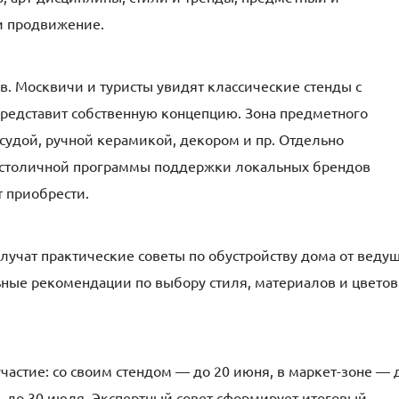
и продвижение.
. Москвичи и туристы увидят классические стенды с
редставит собственную концепцию. Зона предметного
судой, ручной керамикой, декором и пр. Отдельно
 столичной программы поддержки локальных брендов
 приобрести.
лучат практические советы по обустройству дома от веду
льные рекомендации по выбору стиля, материалов и цвето
частие: со своим стендом — до 20 июня, в маркет-зоне — 
— до 30 июля. Экспертный совет сформирует итоговый