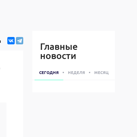
я
Главные
новости
а
СЕГОДНЯ
НЕДЕЛЯ
МЕСЯЦ