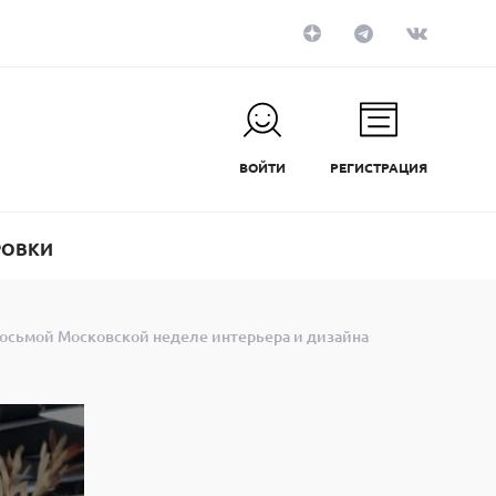
ВОЙТИ
РЕГИСТРАЦИЯ
РОВКИ
 восьмой Московской неделе интерьера и дизайна