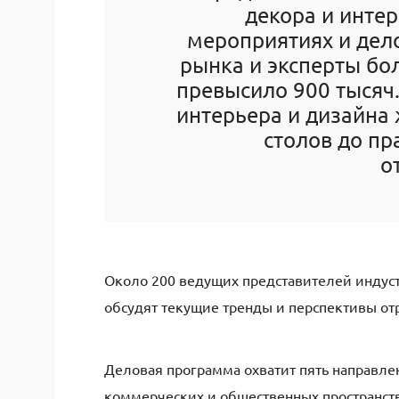
декора и инте
мероприятиях и дело
рынка и эксперты бо
превысило
900
тысяч
интерьера и дизайна
столов до пр
о
Около 200 ведущих представителей индуст
обсудят текущие тренды и перспективы от
Деловая программа охватит пять направле
коммерческих и общественных пространств