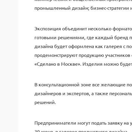
промышленный дизайн; бизнес-стратегии 
Экспозиция объединит несколько форматов
готовыми решениями, где каждый бренд п
дизайна будет оформлена как галерея с по
продемонстрируют продукцию участников
«Сделано в Москве». Изделия можно будет
В консультационной зоне все желающие по
дизайнеров и экспертов, а также персона
решений.
Предприниматели могут подать заявку на у
30 июня, в галерее предметного дизайна 