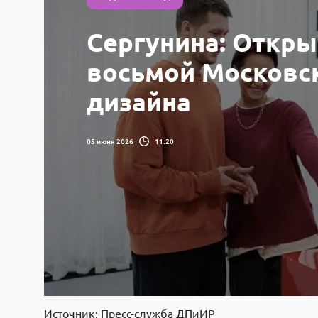
Сергунина: Откры
восьмой Московск
дизайна
05 июня 2026
11:20
Источник: Пресс-служба ДПиИР