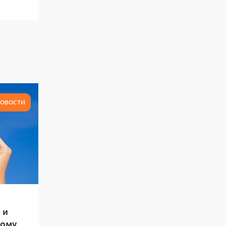
ОВОСТИ
 и
тому