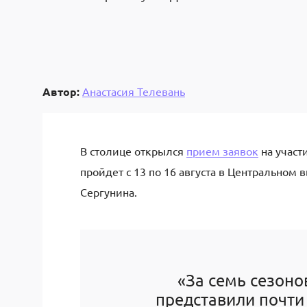
Автор:
Анастасия Телевань
В столице открылся
прием заявок
на участ
пройдет с
13
по
16
августа в Центральном 
Сергунина
.
«За семь сезоно
представили почти