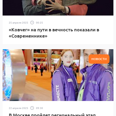
25 апреля 2025
00:25
«Ковчег» на пути в вечность показали в
«Современнике»
НОВОСТИ
22 апреля 2025
09:30
В Москве пройдет региональный этап