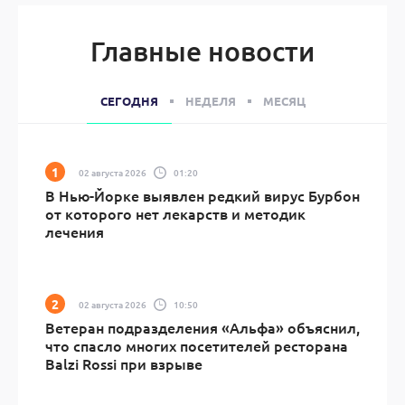
Главные новости
СЕГОДНЯ
НЕДЕЛЯ
МЕСЯЦ
02 августа 2026
01:20
В Нью-Йорке выявлен редкий вирус Бурбон
от которого нет лекарств и методик
лечения
02 августа 2026
10:50
Ветеран подразделения «Альфа» объяснил,
что спасло многих посетителей ресторана
Balzi Rossi при взрыве