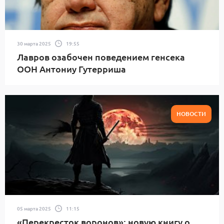
30 марта 2025
19:55
Лавров озабочен поведением генсека
ООН Антониу Гутерриша
НОВОСТИ
05 марта 2025
11:15
«Перекресток воронов»: новую книгу о