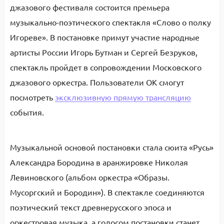
джазового фестиваля состоится премьера
музыкально-поэтического спектакля «Слово о полку
Игореве». В постановке примут участие народные
артисты России Игорь Бутман и Сергей Безруков,
спектакль пройдет в сопровождении Московского
джазового оркестра. Пользователи ОК смогут
посмотреть
эксклюзивную прямую трансляцию
события.
Музыкальной основой постановки стала сюита «Русь»
Александра Бородина в аранжировке Николая
Левиновского (альбом оркестра «Образы.
Мусоргский и Бородин»). В спектакле соединяются
поэтический текст древнерусского эпоса и
оркестровая музыка, а голосом постановки станет