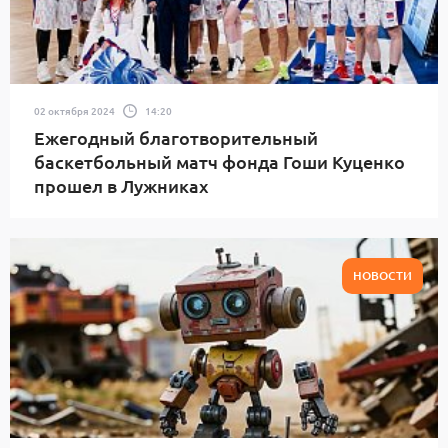
02 октября 2024
14:20
Ежегодный благотворительный
баскетбольный матч фонда Гоши Куценко
прошел в Лужниках
НОВОСТИ