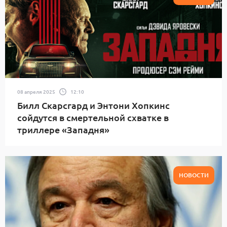
08 апреля 2025
12:10
Билл Скарсгард и Энтони Хопкинс
сойдутся в смертельной схватке в
триллере «Западня»
НОВОСТИ