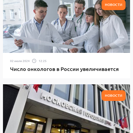
НОВОСТИ
02 июля 2024
12:25
Число онкологов в России увеличивается
НОВОСТИ