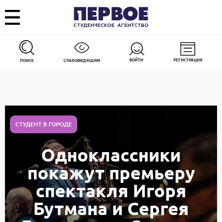
ВОЙТИ
РЕГИСТРАЦИЯ
ПОИСК
СЛАБОВИДЯЩИМ
СТУДЕНТ В ГОРОДЕ
Одноклассники
покажут премьеру
спектакля Игоря
Бутмана и Сергея