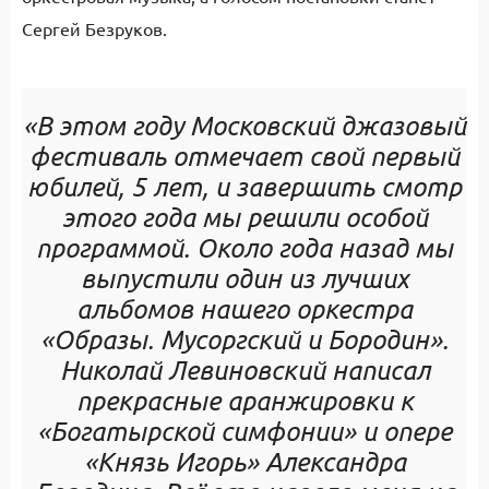
Сергей Безруков.
«В этом году Московский джазовый
фестиваль отмечает свой первый
юбилей, 5 лет, и завершить смотр
этого года мы решили особой
программой. Около года назад мы
выпустили один из лучших
альбомов нашего оркестра
«Образы. Мусоргский и Бородин».
Николай Левиновский написал
прекрасные аранжировки к
«Богатырской симфонии» и опере
«Князь Игорь» Александра