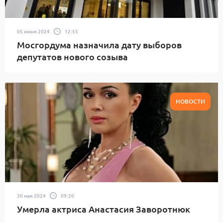
05 июня 2024
12:55
Мосгордума назначила дату выборов
депутатов нового созыва
НОВОСТИ
30 мая 2024
09:20
Умерла актриса Анастасия Заворотнюк