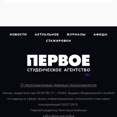
НОВОСТИ
АКТУАЛЬНОЕ
ЖУРНАЛЫ
АФИША
СТАЖИРОВКИ
О персональных данных пользователя
Номер свидетельства ЭЛ № ФС 77 – 76365. Выдано Федеральной службой
по надзору в сфере связи, информационных технологий и массовых
коммуникаций 26.07.2019.
Главный редактор: Виктория Кайнова
editor@pervoe.online