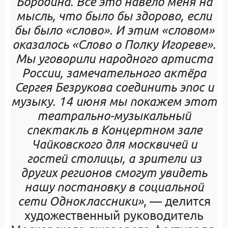
Бородина. Всё это навело меня на
мысль, что было бы здорово, если
бы было «слово». И этим «словом»
оказалось «Слово о Полку Игореве».
Мы уговорили народного артиста
России, замечательного актёра
Сергея Безрукова соединить эпос и
музыку. 14 июня мы покажем этот
театрально-музыкальный
спектакль в Концертном зале
Чайковского для москвичей и
гостей столицы, а зрители из
других регионов смогут увидеть
нашу постановку в социальной
сети Одноклассники»
, — делится
художественный руководитель