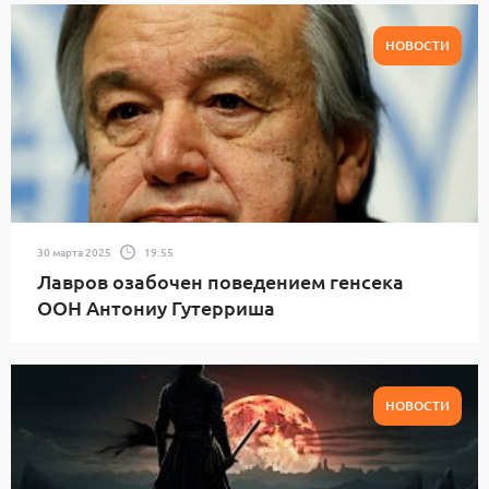
НОВОСТИ
30 марта 2025
19:55
Лавров озабочен поведением генсека
ООН Антониу Гутерриша
НОВОСТИ