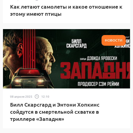
Как летают самолеты и какое отношение к
этому имеют птицы
НОВОСТИ
08 апреля 2025
12:10
Билл Скарсгард и Энтони Хопкинс
сойдутся в смертельной схватке в
триллере «Западня»