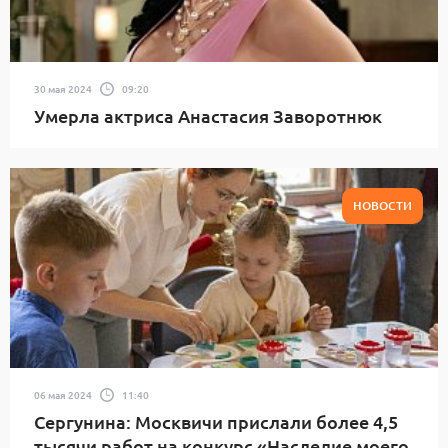
30 мая 2024
09:20
Умерла актриса Анастасия Заворотнюк
НОВОСТИ
06 мая 2024
11:40
Сергунина: Москвичи прислали более 4,5
тысячи работ на конкурс «Наследие моего