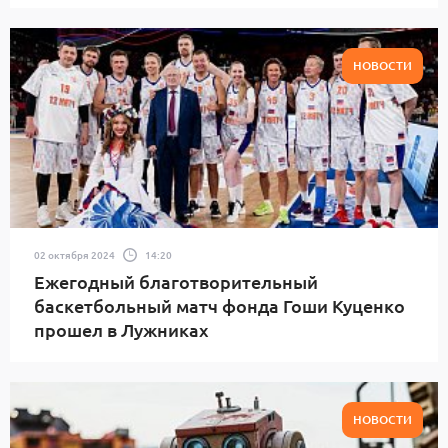
НОВОСТИ
02 октября 2024
14:20
Ежегодный благотворительный
баскетбольный матч фонда Гоши Куценко
прошел в Лужниках
НОВОСТИ