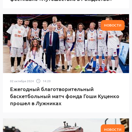
НОВОСТИ
02 октября 2024
14:20
Ежегодный благотворительный
баскетбольный матч фонда Гоши Куценко
прошел в Лужниках
НОВОСТИ