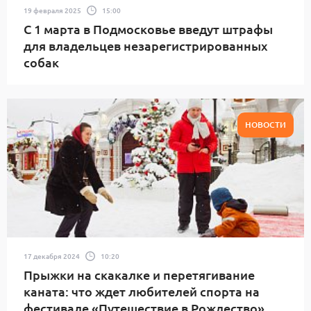
19 февраля 2025
15:00
С 1 марта в Подмосковье введут штрафы
для владельцев незарегистрированных
собак
НОВОСТИ
17 декабря 2024
10:20
Прыжки на скакалке и перетягивание
каната: что ждет любителей спорта на
фестивале «Путешествие в Рождество»