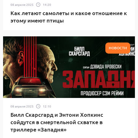
08 апреля 2025
14:20
Как летают самолеты и какое отношение к
этому имеют птицы
НОВОСТИ
08 апреля 2025
12:10
Билл Скарсгард и Энтони Хопкинс
сойдутся в смертельной схватке в
триллере «Западня»