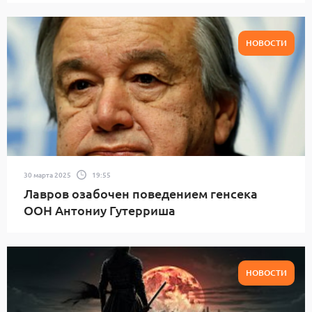
НОВОСТИ
30 марта 2025
19:55
Лавров озабочен поведением генсека
ООН Антониу Гутерриша
НОВОСТИ