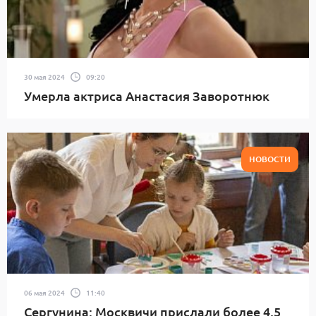
30 мая 2024
09:20
Умерла актриса Анастасия Заворотнюк
НОВОСТИ
06 мая 2024
11:40
Сергунина: Москвичи прислали более 4,5