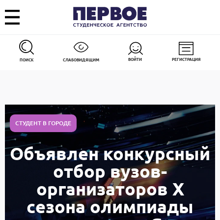
ВОЙТИ
РЕГИСТРАЦИЯ
ПОИСК
СЛАБОВИДЯЩИМ
СТУДЕНТ В ГОРОДЕ
Объявлен конкурсный
отбор вузов-
организаторов X
сезона олимпиады