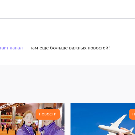
gram-канал
— там еще больше важных новостей!
НОВОСТИ
Н