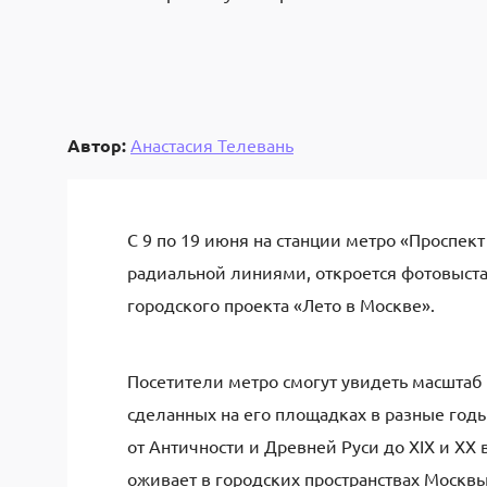
Автор:
Анастасия Телевань
С 9 по 19 июня на станции метро «Проспек
радиальной линиями, откроется фотовыстав
городского проекта «Лето в Москве».
Посетители метро смогут увидеть масштаб
сделанных на его площадках в разные го
от Античности и Древней Руси до XIX и XX
оживает в городских пространствах Москвы