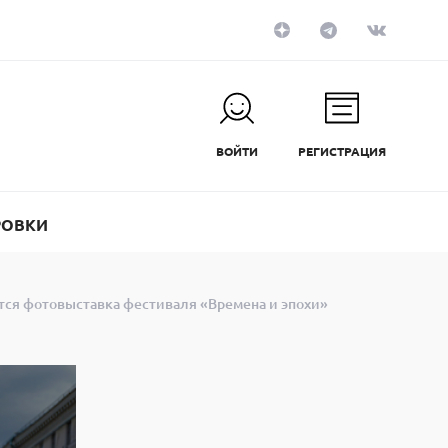
ВОЙТИ
РЕГИСТРАЦИЯ
РОВКИ
ется фотовыставка фестиваля «Времена и эпохи»