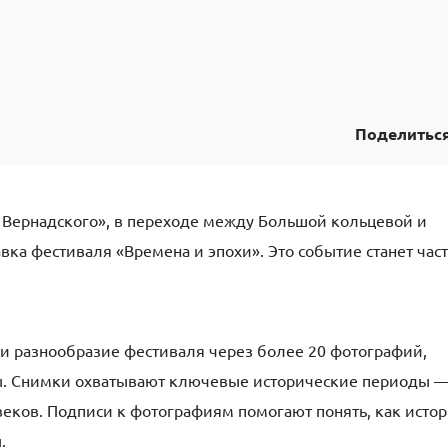
Поделитьс
т Вернадского», в переходе между Большой кольцевой и
ка фестиваля «Времена и эпохи». Это событие станет час
 и разнообразие фестиваля через более 20 фотографий,
ды. Снимки охватывают ключевые исторические периоды 
 веков. Подписи к фотографиям помогают понять, как исто
.