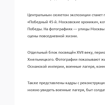
Центральным сюжетом экспозиции станет п
«Победный 45-й. Московские хроники», ко
Победы. На фотографиях — улицы Москвы 1
сцены повседневной жизни.
Отдельный блок посвящён XVII веку, перио
Хмельницкого. Фотографии показывают жи
Османской империи, военные лагеря, конн
Также представлены кадры с реконструкци
можно увидеть военные лагеря, быт солда