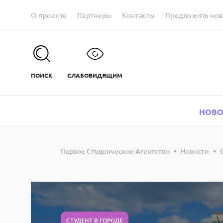
О проекте
Партнеры
Контакты
Предложить нов
ПОИСК
СЛАБОВИДЯЩИМ
НОВО
Первое Студенческое Агентство
Новости
СТУДЕНТ В ГОРОДЕ