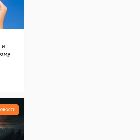
 и
тому
ОВОСТИ