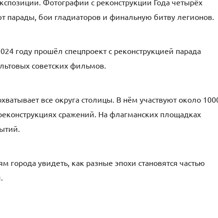
экспозиции. Фотографии с реконструкции Года четырёх
т парады, бои гладиаторов и финальную битву легионов.
024 году прошёл спецпроект с реконструкцией парада
ультовых советских фильмов.
охватывает все округа столицы. В нём участвуют около 100
 реконструкциях сражений. На флагманских площадках
ытий.
м города увидеть, как разные эпохи становятся частью
.