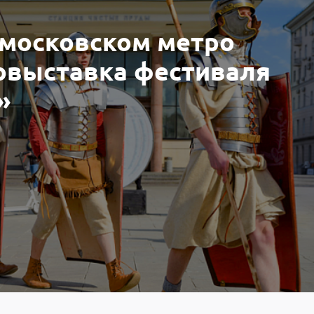
в московском метро
овыставка фестиваля
»