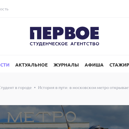
ость
СТИ
АКТУАЛЬНОЕ
ЖУРНАЛЫ
АФИША
СТАЖИ
Студент в городе
История в пути: в московском метро открыва