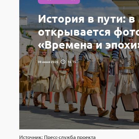
История в пути: 
открывается фот
«Времена и эпохи
08 июня 2026
16:15
Источник: Пресс-служба проекта