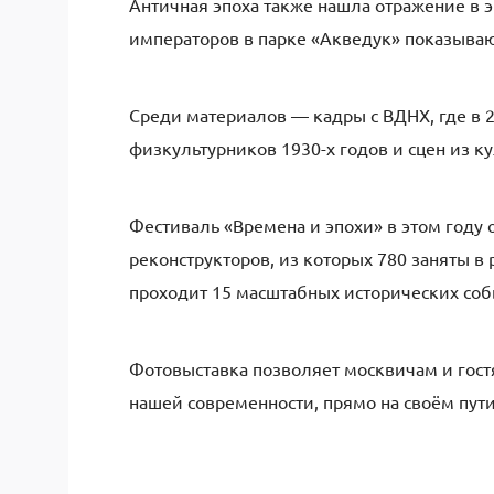
Античная эпоха также нашла отражение в 
императоров в парке «Акведук» показываю
Среди материалов — кадры с ВДНХ, где в 2
физкультурников 1930-х годов и сцен из к
Фестиваль «Времена и эпохи» в этом году 
реконструкторов, из которых 780 заняты в
проходит 15 масштабных исторических соб
Фотовыставка позволяет москвичам и гостя
нашей современности, прямо на своём пути