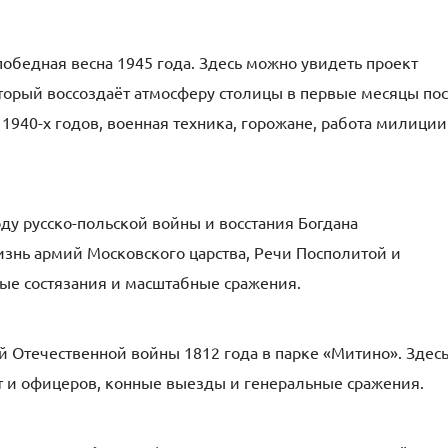
обедная весна 1945 года. Здесь можно увидеть проект
торый воссоздаёт атмосферу столицы в первые месяцы по
940-х годов, военная техника, горожане, работа милиции
ду русско-польской войны и восстания Богдана
знь армий Московского царства, Речи Посполитой и
ые состязания и масштабные сражения.
й Отечественной войны 1812 года в парке «Митино». Здес
т и офицеров, конные выезды и генеральные сражения.