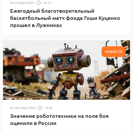
02 октября 2024
14:20
Ежегодный благотворительный
баскетбольный матч фонда Гоши Куценко
прошел в Лужниках
НОВОСТИ
02 сентября 2024
19:00
Значение робототехники на поле боя
оценили в России