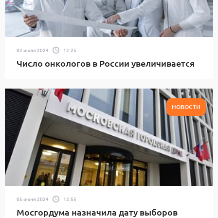
02 июля 2024
12:25
Число онкологов в России увеличивается
НОВОСТИ
05 июня 2024
12:55
Мосгордума назначила дату выборов