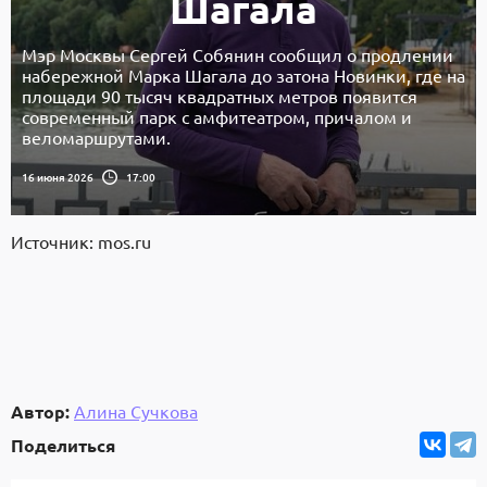
Шагала
Мэр Москвы Сергей Собянин сообщил о продлении
набережной Марка Шагала до затона Новинки, где на
площади 90 тысяч квадратных метров появится
современный парк с амфитеатром, причалом и
веломаршрутами.
16 июня 2026
17:00
Источник: mos.ru
Автор:
Алина Сучкова
Поделиться