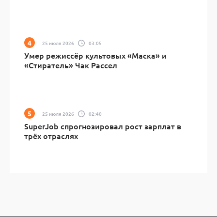
25 июля 2026
03:05
Умер режиссёр культовых «Маска» и
«Стиратель» Чак Рассел
25 июля 2026
02:40
SuperJob спрогнозировал рост зарплат в
трёх отраслях