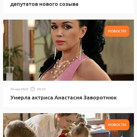
депутатов нового созыва
НОВОСТИ
30 мая 2024
09:20
Умерла актриса Анастасия Заворотнюк
НОВОСТИ