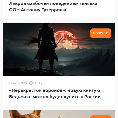
Лавров озабочен поведением генсека
ООН Антониу Гутерриша
НОВОСТИ
05 марта 2025
11:15
«Перекресток воронов»: новую книгу о
Ведьмаке можно будет купить в России