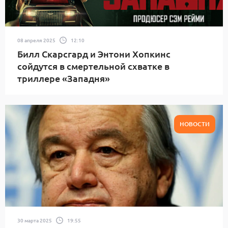
08 апреля 2025
12:10
Билл Скарсгард и Энтони Хопкинс
сойдутся в смертельной схватке в
триллере «Западня»
НОВОСТИ
30 марта 2025
19:55