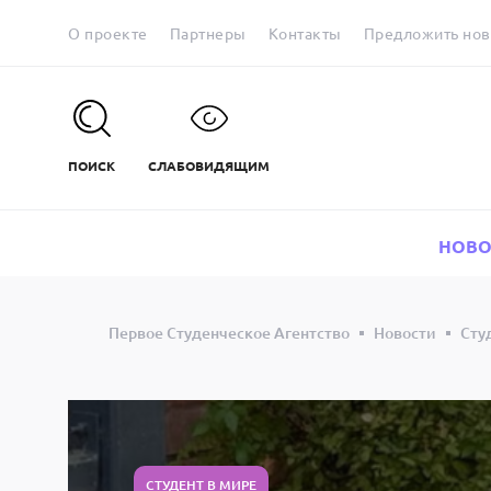
О проекте
Партнеры
Контакты
Предложить нов
ПОИСК
СЛАБОВИДЯЩИМ
НОВО
Первое Студенческое Агентство
Новости
Сту
СТУДЕНТ В МИРЕ