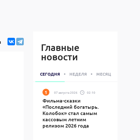
я
Главные
новости
СЕГОДНЯ
НЕДЕЛЯ
МЕСЯЦ
07 августа 2026
02:10
Фильма-сказки
«Последний богатырь.
Колобок» стал самым
кассовым летним
релизом 2026 года