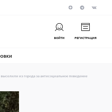
ВОЙТИ
РЕГИСТРАЦИЯ
РОВКИ
 выселили из города за антисоциальное поведение