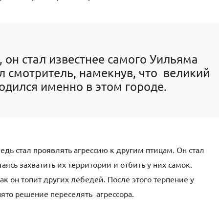
, он стал известнее самого Уильяма
ил смотритель, намекнув, что великий
одился именно в этом городе.
едь стал проявлять агрессию к другим птицам. Он стал
ясь захватить их территории и отбить у них самок.
 он топит других лебедей. После этого терпение у
ято решение переселять агрессора.