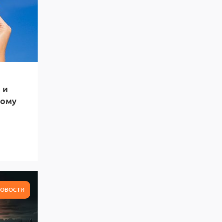
 и
тому
ОВОСТИ