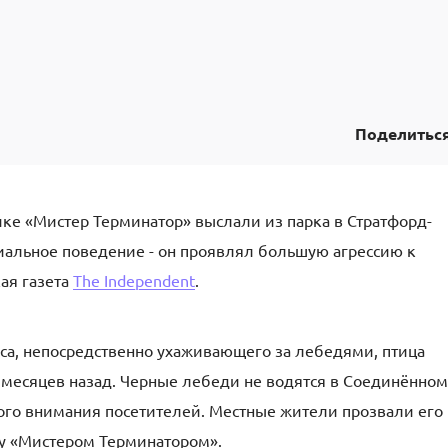
Поделитьс
ке «Мистер Терминатор» выслали из парка в Стратфорд-
иальное поведение - он проявлял большую агрессию к
ая газета
The Independent
.
са, непосредственно ухаживающего за лебедями, птица
ь месяцев назад. Черные лебеди не водятся в Соединённом
ного внимания посетителей. Местные жители прозвали его
цу «Мистером Терминатором».