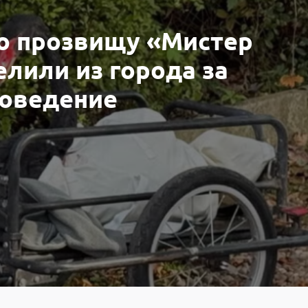
по прозвищу «Мистер
лили из города за
поведение