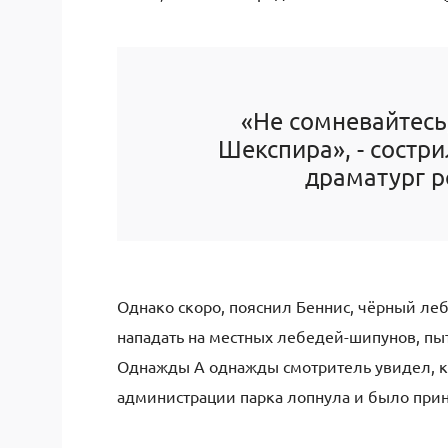
«Не сомневайтесь
Шекспира», - состр
драматург р
Однако скоро, пояснил Беннис, чёрный леб
нападать на местных лебедей-шипунов, пыта
Однажды А однажды смотритель увидел, как
администрации парка лопнула и было прин