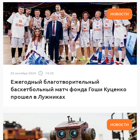
НОВОСТИ
02 октября 2024
14:20
Ежегодный благотворительный
баскетбольный матч фонда Гоши Куценко
прошел в Лужниках
НОВОСТИ