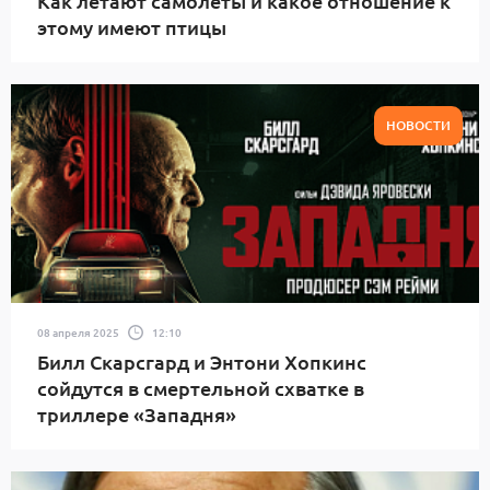
Как летают самолеты и какое отношение к
этому имеют птицы
НОВОСТИ
08 апреля 2025
12:10
Билл Скарсгард и Энтони Хопкинс
сойдутся в смертельной схватке в
триллере «Западня»