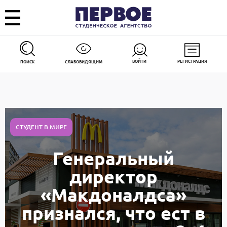
ВОЙТИ
РЕГИСТРАЦИЯ
ПОИСК
СЛАБОВИДЯЩИМ
СТУДЕНТ В МИРЕ
Генеральный
директор
«Макдоналдса»
признался, что ест в