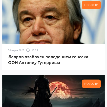
НОВОСТИ
30 марта 2025
19:55
Лавров озабочен поведением генсека
ООН Антониу Гутерриша
НОВОСТИ