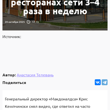
ресторанах сети 3–4
раза в неделю
20 октября 2025
17:15
Источник:
Автор:
Анастасия Телевань
Поделиться
Генеральный директор «Макдоналдса» Крис
Кемпчински снял видео, где ответил на часто