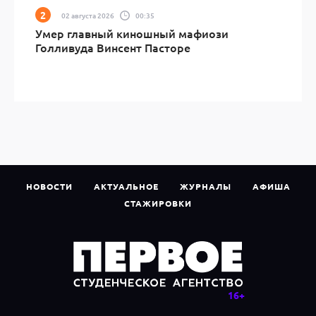
02 августа 2026
00:35
Умер главный киношный мафиози
Голливуда Винсент Пасторе
НОВОСТИ
АКТУАЛЬНОЕ
ЖУРНАЛЫ
АФИША
СТАЖИРОВКИ