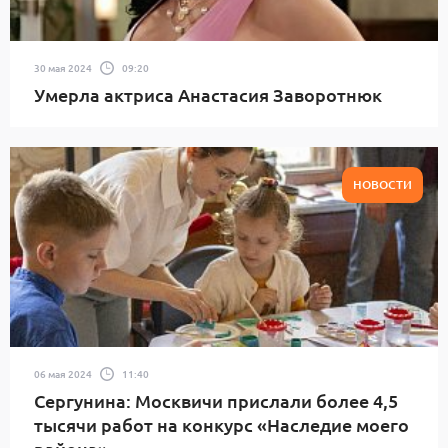
30 мая 2024
09:20
Умерла актриса Анастасия Заворотнюк
НОВОСТИ
06 мая 2024
11:40
Сергунина: Москвичи прислали более 4,5
тысячи работ на конкурс «Наследие моего