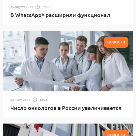
15 августа 2024
14:25
В WhatsApp* расширили функционал
НОВОСТИ
02 июля 2024
12:25
Число онкологов в России увеличивается
НОВОСТИ