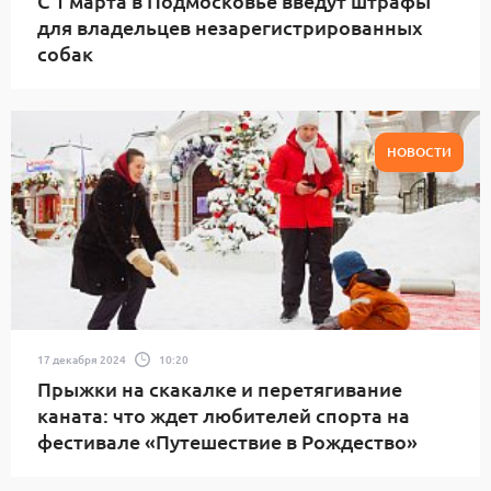
С 1 марта в Подмосковье введут штрафы
для владельцев незарегистрированных
собак
НОВОСТИ
17 декабря 2024
10:20
Прыжки на скакалке и перетягивание
каната: что ждет любителей спорта на
фестивале «Путешествие в Рождество»