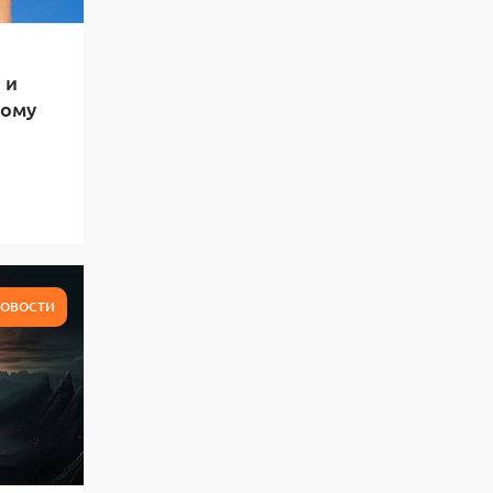
 и
тому
ОВОСТИ