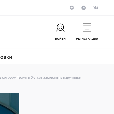
ВОЙТИ
РЕГИСТРАЦИЯ
РОВКИ
 котором Трамп и Хегсет закованы в наручники