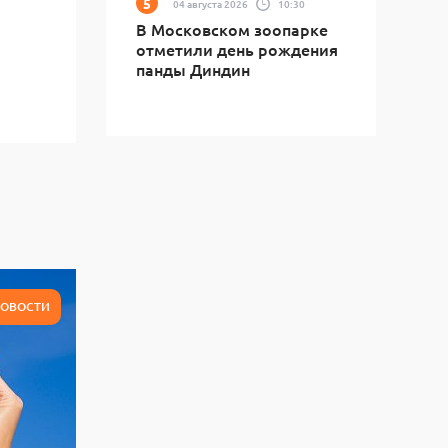
04 августа 2026
10:30
В Московском зоопарке
отметили день рождения
панды Диндин
ОВОСТИ