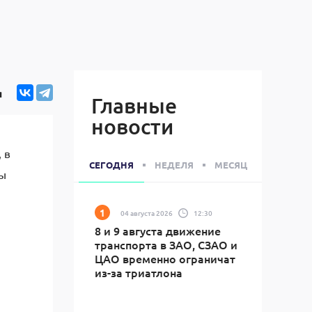
я
Главные
новости
 в
СЕГОДНЯ
НЕДЕЛЯ
МЕСЯЦ
ны
04 августа 2026
12:30
8 и 9 августа движение
транспорта в ЗАО, СЗАО и
ЦАО временно ограничат
из-за триатлона