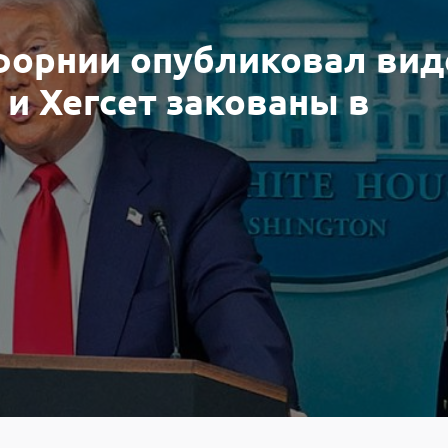
форнии опубликовал вид
 и Хегсет закованы в