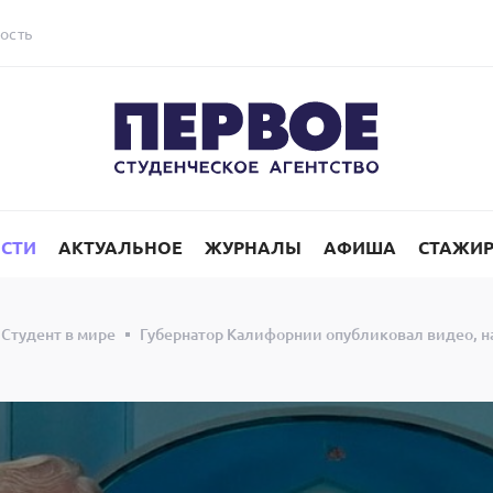
ость
СТИ
АКТУАЛЬНОЕ
ЖУРНАЛЫ
АФИША
СТАЖИ
Студент в мире
Губернатор Калифорнии опубликовал видео, на