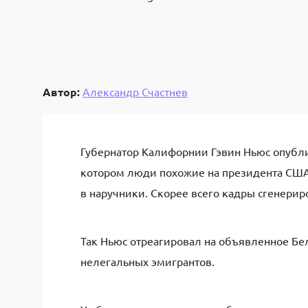
Автор:
Александр Счастнев
Губернатор Калифорнии Гэвин Ньюс опублик
котором люди похожие на президента США 
в наручники. Скорее всего кадры сгенери
Так Ньюс отреагировал на объявленное Бе
нелегальных эмигрантов.