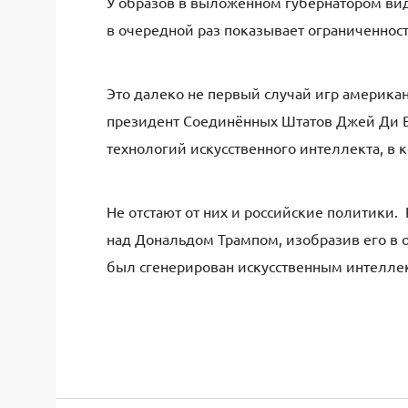
У образов в выложенном губернатором виде
в очередной раз показывает ограниченнос
Это далеко не первый случай игр американ
президент Соединённых Штатов Джей Ди 
технологий искусственного интеллекта, в
Не отстают от них и российские политики.
над Дональдом Трампом, изобразив его в 
был сгенерирован искусственным интелле