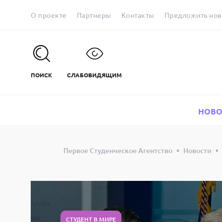
О проекте
Партнеры
Контакты
Предложить нов
ПОИСК
СЛАБОВИДЯЩИМ
НОВО
Первое Студенческое Агентство
Новости
СТУДЕНТ В МИРЕ