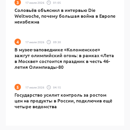
17 июля 2026
01:05
Соловьёв объяснил в интервью Die
Weltwoche, почему большая война в Европе
неизбежна
17 июля 2026
09:30
В музее-заповеднике «Коломенское»
зажгут олимпийский огонь: в рамках «Лета
в Москве» состоится праздник в честь 46-
летия Олимпиады-80
17 июля 2026
04:15
Государство усилит контроль за ростом
цен на продукты в России, подключив ещё
четыре ведомства