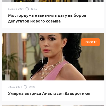
05 июня 2024
12:55
Мосгордума назначила дату выборов
депутатов нового созыва
НОВОСТИ
30 мая 2024
09:20
Умерла актриса Анастасия Заворотнюк