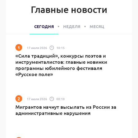
Главные новости
СЕГОДНЯ
НЕДЕЛЯ
МЕСЯЦ
17 июля 2026
10:15
«Сила традиций», конкурсы поэтов и
инструменталистов: главные новинки
программы юбилейного фестиваля
«Русское поле»
17 июля 2026
00:10
Мигрантов начнут высылать из России за
административные нарушения