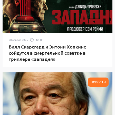
08 апреля 2025
12:10
Билл Скарсгард и Энтони Хопкинс
сойдутся в смертельной схватке в
триллере «Западня»
НОВОСТИ