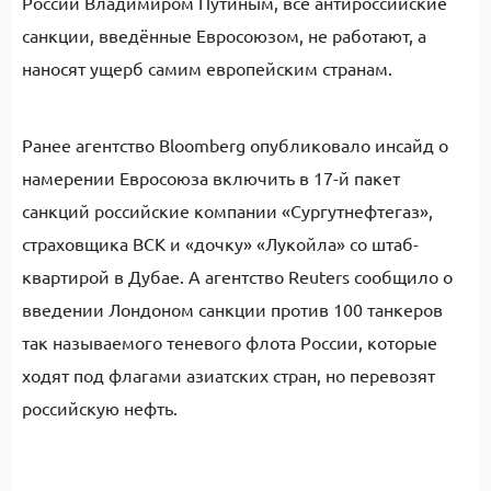
России Владимиром Путиным, все антироссийские
санкции, введённые Евросоюзом, не работают, а
наносят ущерб самим европейским странам.
Ранее агентство Bloomberg опубликовало инсайд о
намерении Евросоюза включить в 17-й пакет
санкций российские компании «Сургутнефтегаз»,
страховщика ВСК и «дочку» «Лукойла» со штаб-
квартирой в Дубае. А агентство Reuters сообщило о
введении Лондоном санкции против 100 танкеров
так называемого теневого флота России, которые
ходят под флагами азиатских стран, но перевозят
российскую нефть.