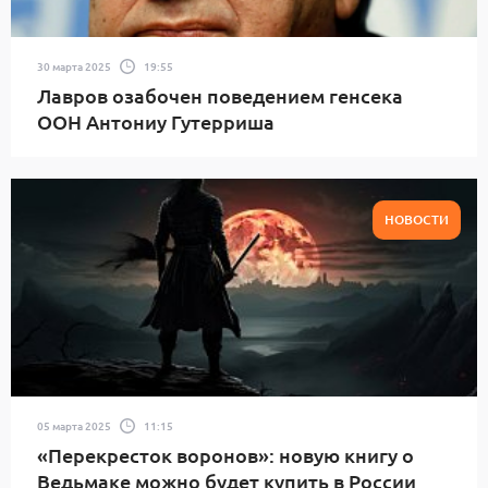
30 марта 2025
19:55
Лавров озабочен поведением генсека
ООН Антониу Гутерриша
НОВОСТИ
05 марта 2025
11:15
«Перекресток воронов»: новую книгу о
Ведьмаке можно будет купить в России