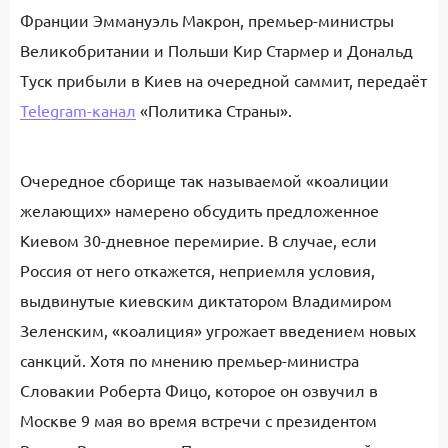
Франции Эммануэль Макрон, премьер-министры
Великобритании и Польши Кир Стармер и Дональд
Туск прибыли в Киев на очередной саммит, передаёт
Telegram-канал
«Политика Страны».
Очередное сборище так называемой «коалиции
желающих» намерено обсудить предложенное
Киевом 30-дневное перемирие. В случае, если
Россия от него откажется, неприемля условия,
выдвинутые киевским диктатором Владимиром
Зеленским, «коалиция» угрожает введением новых
санкций. Хотя по мнению премьер-министра
Словакии Роберта Фицо, которое он озвучил в
Москве 9 мая во время встречи с президентом