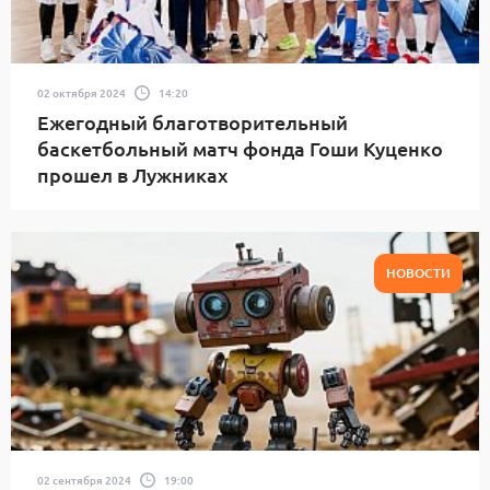
02 октября 2024
14:20
Ежегодный благотворительный
баскетбольный матч фонда Гоши Куценко
прошел в Лужниках
НОВОСТИ
02 сентября 2024
19:00