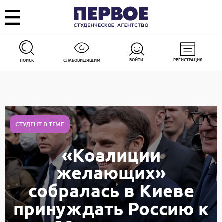
ВОЙТИ
РЕГИСТРАЦИЯ
ПОИСК
СЛАБОВИДЯЩИМ
СТУДЕНТ В ТЕМЕ
«Коалиции
желающих»
собралась в Киеве
принуждать Россию к