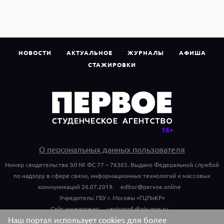
НОВОСТИ
АКТУАЛЬНОЕ
ЖУРНАЛЫ
АФИША
СТАЖИРОВКИ
О персональных данных пользователя
Номер свидетельства ЭЛ № ФС 77 – 76365. Выдано Федеральной службой
по надзору в сфере связи, информационных технологий и массовых
коммуникаций 26.07.2019.
editor@pervoe.online
Учредитель: ГБУ г. Москвы «ГЦПиКР»
Сайт учредителя:
centrprof.dtoiv.mos.ru
Наш портал использует cookies для более
Обращения граждан учредителю: