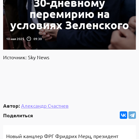
30-дневному
перемирию на
условиях Зеленского
10 мая 2025
09:30
Источник: Sky News
Автор:
Александр Счастнев
Поделиться
Новый канцлер ФРГ Фридрих Мерц, президент