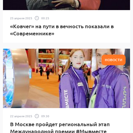
25 апреля 2025
00:25
«Ковчег» на пути в вечность показали в
«Современнике»
НОВОСТИ
22 апреля 2025
09:30
В Москве пройдет региональный этап
Международной премии #Мывместе